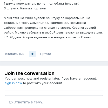
1 штука нормальная, но нет пол ебала (пластик)
3 штуки с битыми портами
Меняются на 2000 рублей за штуку за нормальные, на
остальные торг. Самовывоз. Нал/безнал. Возможна
выборочная проверка на стенде на месте. Красногорский
район. Можно забирать в любой день, включая выходные дни.
+7-96ддва-9сорак-адин-пять-семьдисятьшесть Павел
Вставить ник
Цитата
Join the conversation
You can post now and register later. If you have an account,
sign in now
to post with your account.
Ответить в тему...