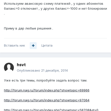
Используем авансовую схему платежей , у одних абонентов
баланс=0 отключает , у других баланс=-1000 и нет блокировки
.
Приму в дар любые решения .
Вставить ник
Цитата
hsvt
Опубликовано
21 декабря, 2014
Уже есть три темы, попробуйте задать вопрос там.
http://forum.nag.ru/forum/index.php?showtopic=69966
http://forum.nag.ru/forum/index.php?showtopic=97064
http://forum.nag.ru/forum/index.php?showtopic=58708&st=0