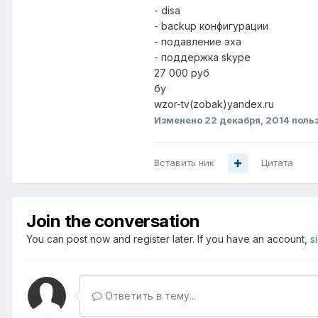
- disa
- backup конфигурации
- подавление эха
- поддержка skype
27 000 руб
бу
wzor-tv(zobak)yandex.ru
Изменено
22 декабря, 2014
польз
Вставить ник
Цитата
Join the conversation
You can post now and register later. If you have an account,
s
Ответить в тему...