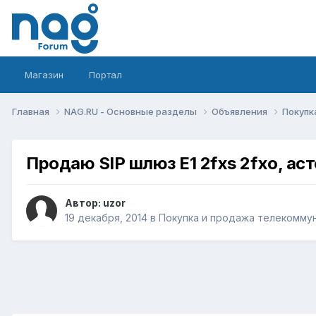
Магазин
Портал
Главная
NAG.RU - Основные разделы
Объявления
Покупк
Продаю SIP шлюз E1 2fxs 2fxo, ас
Автор:
uzor
19 декабря, 2014
в
Покупка и продажа телекомму