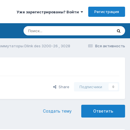
Регистрация
Уже зарегистрированы? Войти
оммутаторы Dlink des 3200-26 , 3028
Вся активность
Share
Подписчики
0
Создать тему
Ответить