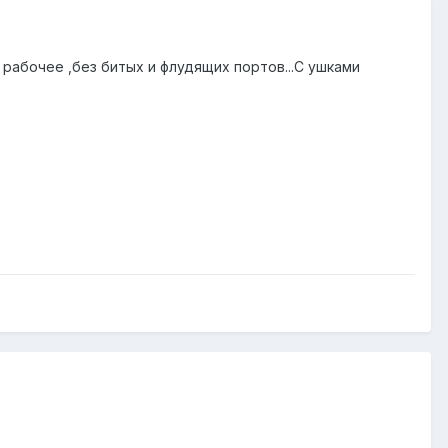
абочее ,без битых и флудящих портов...С ушками