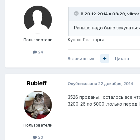
В 20.12.2014 в 08:29, vikto
Раньше надо было закупаться
Куплю без торга
Пользователи
24
Вставить ник
Цитата
Rubleff
Опубликовано
22 декабря, 2014
3526 проданы... осталось все чт
3200-26 по 5000 ,только перед 
Пользователи
20