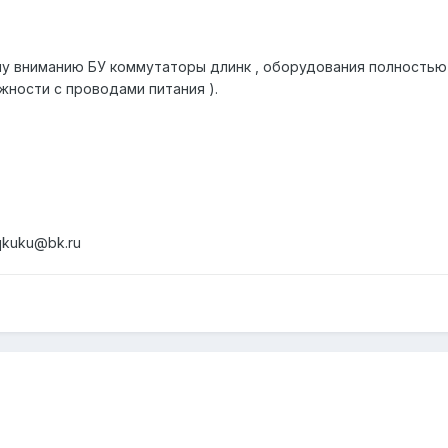
 вниманию БУ коммутаторы длинк , оборудования полностью р
ожности с проводами питания ).
qkuku@bk.ru