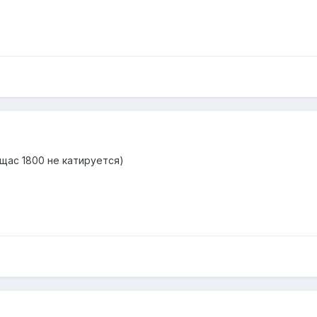
щас 1800 не катируется)