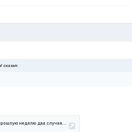
V
сказал: