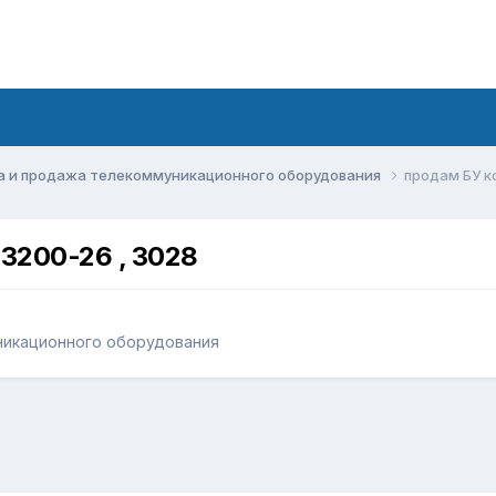
а и продажа телекоммуникационного оборудования
продам БУ к
3200-26 , 3028
никационного оборудования