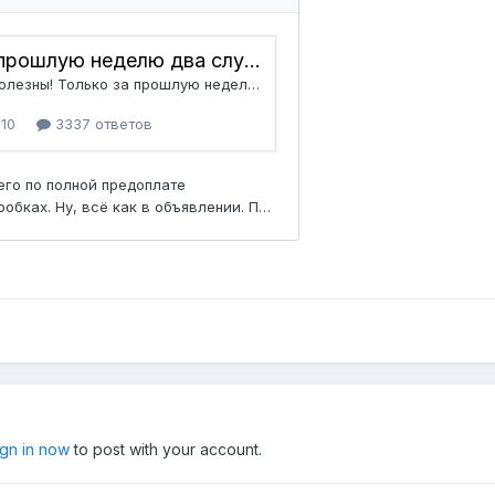
ign in now
to post with your account.