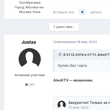
Пол:
Мужчина
Город:
Москва-на-
Москве-Реке
Вставить ник
Цитата
7 years later...
Justas
Опубликовано
19 мая, 2022
В 21.12.2014 в 07:11,
AlexKT
Куплю без торга
Активный участник
AlexKTV — мошенник.
361