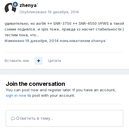
zhenya`
Опубликовано
19 декабря, 2014
удивительно, но asr9k <-> SNR-3750 <-> SNR-4550 VPWS в такой
схеме поднялся.. и vpls тоже.. правда хз насчет стабильности )
тестим пока, что...
Изменено
19 декабря, 2014
пользователем zhenya`
Вставить ник
Цитата
Join the conversation
You can post now and register later. If you have an account,
sign in now
to post with your account.
Ответить в тему...