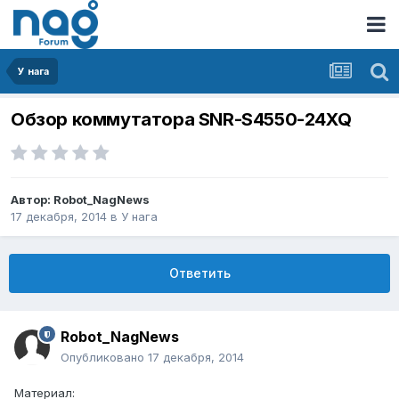
У нага
Обзор коммутатора SNR-S4550-24XQ
Автор:
Robot_NagNews
17 декабря, 2014
в
У нага
Ответить
Robot_NagNews
Опубликовано
17 декабря, 2014
Материал: