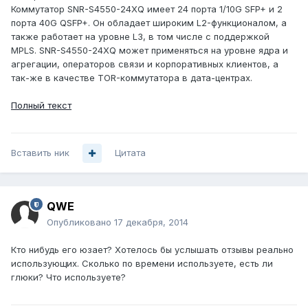
Коммутатор SNR-S4550-24XQ имеет 24 порта 1/10G SFP+ и 2
порта 40G QSFP+. Он обладает широким L2-функционалом, а
также работает на уровне L3, в том числе с поддержкой
MPLS. SNR-S4550-24XQ может применяться на уровне ядра и
агрегации, операторов связи и корпоративных клиентов, а
так-же в качестве TOR-коммутатора в дата-центрах.
Полный текст
Вставить ник
Цитата
QWE
Опубликовано
17 декабря, 2014
Кто нибудь его юзает? Хотелось бы услышать отзывы реально
использующих. Сколько по времени используете, есть ли
глюки? Что используете?