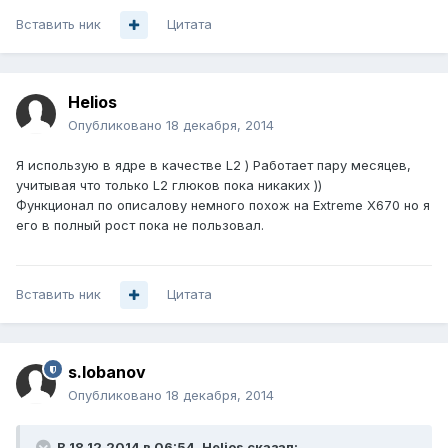
Вставить ник
Цитата
Helios
Опубликовано
18 декабря, 2014
Я использую в ядре в качестве L2 ) Работает пару месяцев,
учитывая что только L2 глюков пока никаких ))
Функционал по описалову немного похож на Extreme X670 но я
его в полный рост пока не пользовал.
Вставить ник
Цитата
s.lobanov
Опубликовано
18 декабря, 2014
В 18.12.2014 в 06:54, Helios сказал: