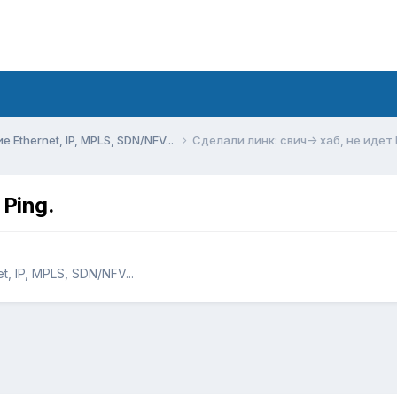
Ethernet, IP, MPLS, SDN/NFV...
Сделали линк: свич-> хаб, не идет 
 Ping.
 IP, MPLS, SDN/NFV...