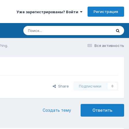
Регистрация
Уже зарегистрированы? Войти
Ping.
Вся активность
Share
Подписчики
0
Создать тему
Ответить