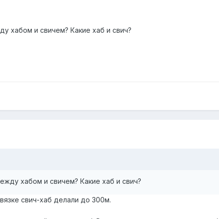
ду хабом и свичем? Какие хаб и свич?
между хабом и свичем? Какие хаб и свич?
связке свич-хаб делали до 300м.