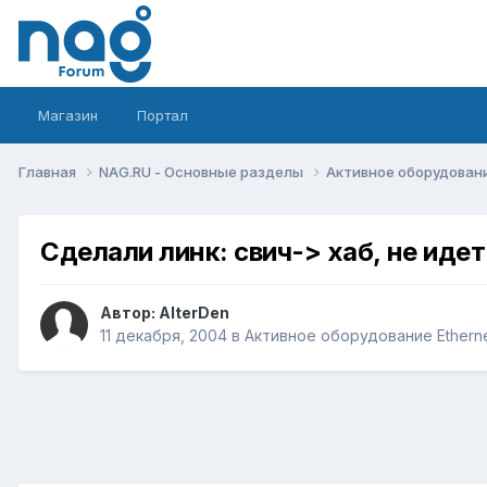
Магазин
Портал
Главная
NAG.RU - Основные разделы
Активное оборудование 
Сделали линк: свич-> хаб, не идет
Автор:
AlterDen
11 декабря, 2004
в
Активное оборудование Ethernet,