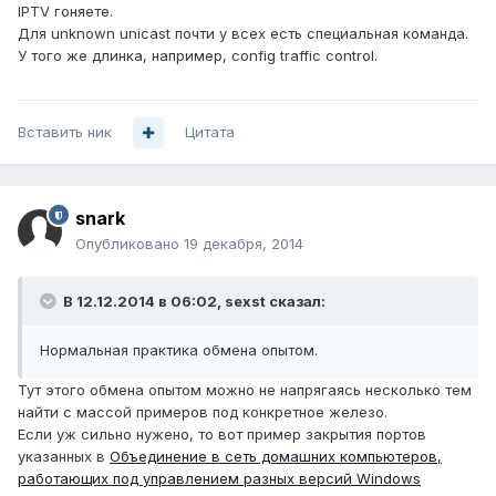
IPTV гоняете.
Для unknown unicast почти у всех есть специальная команда.
У того же длинка, например, config traffic control.
Вставить ник
Цитата
snark
Опубликовано
19 декабря, 2014
В 12.12.2014 в 06:02, sexst сказал:
Нормальная практика обмена опытом.
Тут этого обмена опытом можно не напрягаясь несколько тем
найти с массой примеров под конкретное железо.
Если уж сильно нужено, то вот пример закрытия портов
указанных в
Объединение в сеть домашних компьютеров,
работающих под управлением разных версий Windows