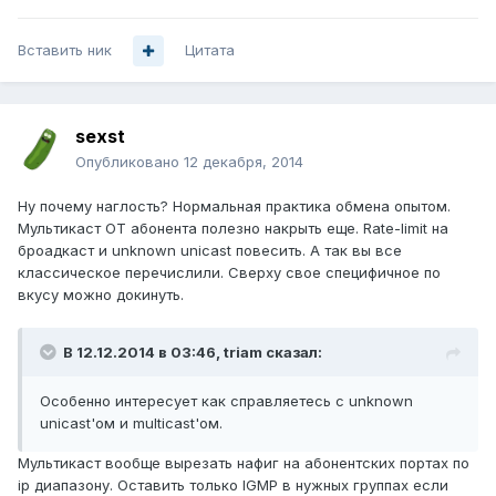
Вставить ник
Цитата
sexst
Опубликовано
12 декабря, 2014
Ну почему наглость? Нормальная практика обмена опытом.
Мультикаст ОТ абонента полезно накрыть еще. Rate-limit на
броадкаст и unknown unicast повесить. А так вы все
классическое перечислили. Сверху свое специфичное по
вкусу можно докинуть.
В 12.12.2014 в 03:46, triam сказал:
Особенно интересует как справляетесь с unknown
unicast'ом и multicast'ом.
Мультикаст вообще вырезать нафиг на абонентских портах по
ip диапазону. Оставить только IGMP в нужных группах если