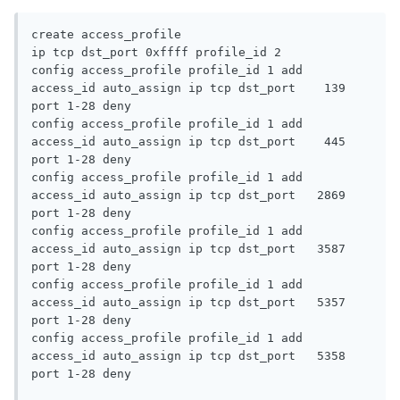
create access_profile                                        
ip tcp dst_port 0xffff profile_id 2

config access_profile profile_id 1 add 
access_id auto_assign ip tcp dst_port    139 
port 1-28 deny

config access_profile profile_id 1 add 
access_id auto_assign ip tcp dst_port    445 
port 1-28 deny

config access_profile profile_id 1 add 
access_id auto_assign ip tcp dst_port   2869 
port 1-28 deny

config access_profile profile_id 1 add 
access_id auto_assign ip tcp dst_port   3587 
port 1-28 deny

config access_profile profile_id 1 add 
access_id auto_assign ip tcp dst_port   5357 
port 1-28 deny

config access_profile profile_id 1 add 
access_id auto_assign ip tcp dst_port   5358 
port 1-28 deny
