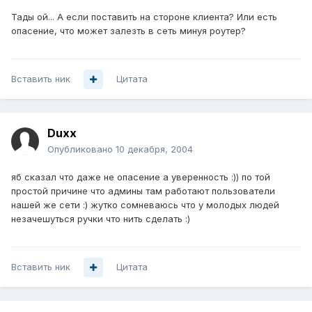
Тады ой... А если поставить на стороне клиента? Или есть
опасение, что может залезть в сеть минуя роутер?
Вставить ник
Цитата
Duxx
Опубликовано
10 декабря, 2004
яб сказал что даже не опасение а уверенность :)) по той
простой причине что админы там работают пользователи
нашей же сети :) жутко сомневаюсь что у молодых людей
незачешуться ручки что нить сделать :)
Вставить ник
Цитата