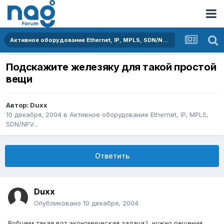
Активное оборудование Ethernet, IP, MPLS, SDN/NFV...
Подскажите железяку для такой простой
вещи
Автор:
Duxx
10 декабря, 2004
в
Активное оборудование Ethernet, IP, MPLS,
SDN/NFV...
Ответить
Duxx
Опубликовано
10 декабря, 2004
Вобщем такая вот экономическая задача:), нужно решения