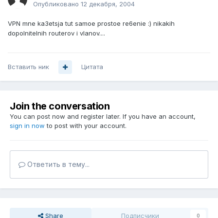
Опубликовано
12 декабря, 2004
VPN mne ka3etsja tut samoe prostoe re6enie :) nikakih
dopolnitelnih routerov i vlanov....
Вставить ник
Цитата
Join the conversation
You can post now and register later. If you have an account,
sign in now
to post with your account.
Ответить в тему...
Share
Подписчики
0