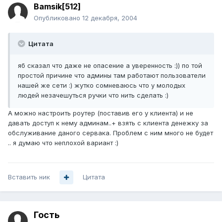
Bamsik[512]
Опубликовано
12 декабря, 2004
Цитата
яб сказал что даже не опасение а уверенность :)) по той
простой причине что админы там работают пользователи
нашей же сети :) жутко сомневаюсь что у молодых
людей незачешуться ручки что нить сделать :)
А можно настроить роутер (поставив его у клиента) и не
давать доступ к нему админам..+ взять с клиента денежку за
обслуживание даного сервака. Проблем с ним много не будет
.. я думаю что неплохой вариант :)
Вставить ник
Цитата
Гость