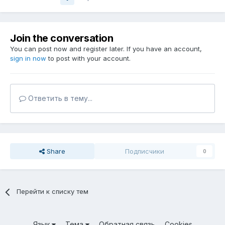
Join the conversation
You can post now and register later. If you have an account,
sign in now
to post with your account.
Ответить в тему...
Share
Подписчики
0
Перейти к списку тем
Язык
Тема
Обратная связь
Cookies