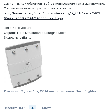
варианты, как облегченные(под контроллер) так и автономные.
Так же есть инжекторы питания и антенны.
http://forum.nag.ru/forum/uploads/monthly_12_2014/post-75928-
054275200%201417546668_thumb.jpg
Цена договорная
Обращаться: r.mustaevсабакаgmail.com
Skype: northfighter
Изменено
2 декабря, 2014
пользователем NorthFighter
Вставить ник
Цитата