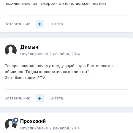
подключение, за геморой-то кто-то должен платить.
Вставить ник
Цитата
Димыч
Опубликовано
2 декабря, 2014
Теперь понятно, почему следующий год в Ростелекоме
объявлен "Годом корпоративного клиента".
Этот был годом IPTV.
Вставить ник
Цитата
Прохожий
Опубликовано
2 декабря, 2014