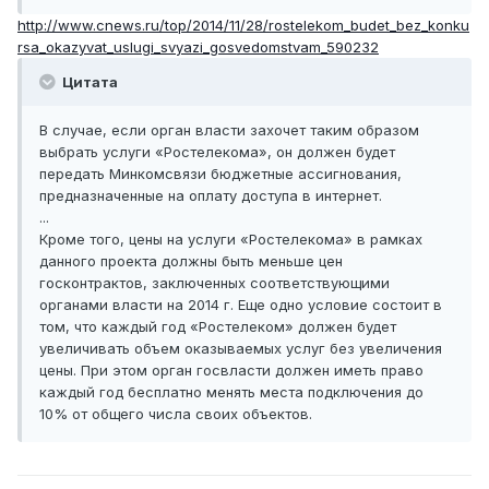
http://www.cnews.ru/top/2014/11/28/rostelekom_budet_bez_konku
rsa_okazyvat_uslugi_svyazi_gosvedomstvam_590232
Цитата
В случае, если орган власти захочет таким образом
выбрать услуги «Ростелекома», он должен будет
передать Минкомсвязи бюджетные ассигнования,
предназначенные на оплату доступа в интернет.
...
Кроме того, цены на услуги «Ростелекома» в рамках
данного проекта должны быть меньше цен
госконтрактов, заключенных соответствующими
органами власти на 2014 г. Еще одно условие состоит в
том, что каждый год «Ростелеком» должен будет
увеличивать объем оказываемых услуг без увеличения
цены. При этом орган госвласти должен иметь право
каждый год бесплатно менять места подключения до
10% от общего числа своих объектов.