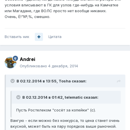
условия вписывают в ГК для узлов где-нибудь на Камчатке
или Магадане, где ВОЛС просто нет вообще никаких.
Очень, Ё!"№;%, смешно.
Вставить ник
Цитата
Andrei
Опубликовано
4 декабря, 2014
В 02.12.2014 в 13:55, Tosha сказал:
В 02.12.2014 в 01:42, telematic сказал:
Пусть Ростелеком "сосёт за копейки" (с).
Вангую - если можно без конкурса, то цена станет очень
вкусной, может быть на пару порядков выше рыночной.