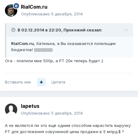
RialCom.ru
Опубликовано
5 декабря, 2014
В 02.12.2014 в 22:20, Прохожий сказал:
RialCom.ru
, батенька, а Вы оказывается попильщик
бюджетов! )))))))))))))))
Ога - платили мне 500р, а РТ 20к теперь будет ;)
Вставить ник
Цитата
Iapetus
Опубликовано
5 декабря, 2014
А не является ли это ещё одним способом нарастить выручку
РТ для достижения озвученной цены продажи в 5 млрд.$ ?