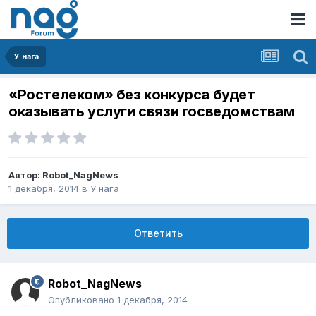
У нага
«Ростелеком» без конкурса будет
оказывать услуги связи госведомствам
Автор:
Robot_NagNews
1 декабря, 2014
в
У нага
Ответить
Robot_NagNews
Опубликовано
1 декабря, 2014