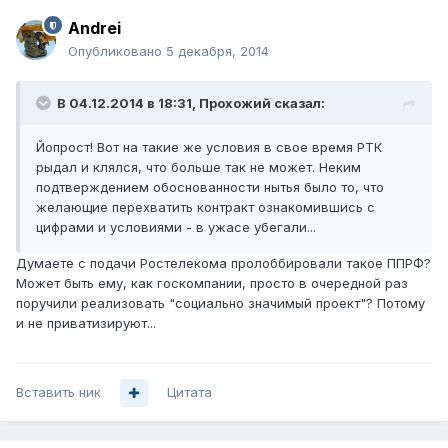
Andrei
Опубликовано
5 декабря, 2014
В 04.12.2014 в 18:31, Прохожий сказал:
Йопрост! Вот на такие же условия в свое время РТК
рыдал и клялся, что больше так не может. Неким
подтверждением обоснованности нытья было то, что
желающие перехватить контракт ознакомившись с
цифрами и условиями - в ужасе убегали...
Думаете с подачи Ростелекома пролоббировали такое ППРФ?
Может быть ему, как госкомпании, просто в очередной раз
поручили реализовать "социально значимый проект"? Потому
и не приватизируют...
Вставить ник
Цитата