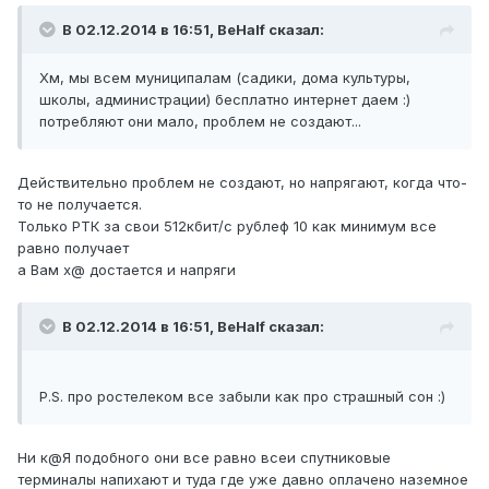
В 02.12.2014 в 16:51, BeHalf сказал:
Хм, мы всем муниципалам (садики, дома культуры,
школы, администрации) бесплатно интернет даем :)
потребляют они мало, проблем не создают...
Действительно проблем не создают, но напрягают, когда что-
то не получается.
Только РТК за свои 512кбит/с рублеф 10 как минимум все
равно получает
а Вам х@ достается и напряги
В 02.12.2014 в 16:51, BeHalf сказал:
P.S. про ростелеком все забыли как про страшный сон :)
Ни к@Я подобного они все равно всеи спутниковые
терминалы напихают и туда где уже давно оплачено наземное