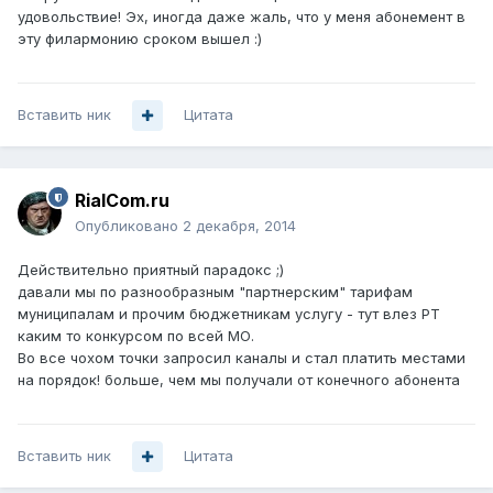
удовольствие! Эх, иногда даже жаль, что у меня абонемент в
эту филармонию сроком вышел :)
Вставить ник
Цитата
RialCom.ru
Опубликовано
2 декабря, 2014
Действительно приятный парадокс ;)
давали мы по разнообразным "партнерским" тарифам
муниципалам и прочим бюджетникам услугу - тут влез РТ
каким то конкурсом по всей МО.
Во все чохом точки запросил каналы и стал платить местами
на порядок! больше, чем мы получали от конечного абонента
Вставить ник
Цитата