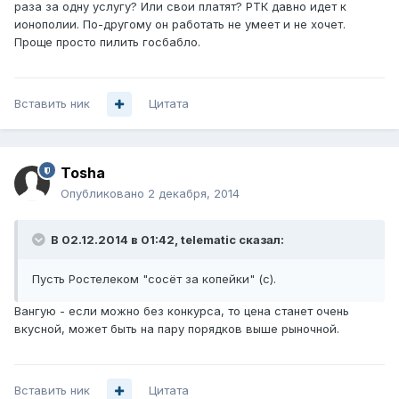
раза за одну услугу? Или свои платят? РТК давно идет к
ионополии. По-другому он работать не умеет и не хочет.
Проще просто пилить госбабло.
Вставить ник
Цитата
Tosha
Опубликовано
2 декабря, 2014
В 02.12.2014 в 01:42, telematic сказал:
Пусть Ростелеком "сосёт за копейки" (с).
Вангую - если можно без конкурса, то цена станет очень
вкусной, может быть на пару порядков выше рыночной.
Вставить ник
Цитата