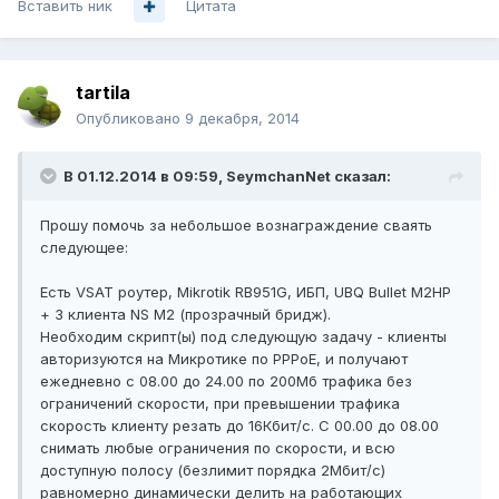
Вставить ник
Цитата
tartila
Опубликовано
9 декабря, 2014
В 01.12.2014 в 09:59, SeymchanNet сказал:
Прошу помочь за небольшое вознаграждение сваять
следующее:
Есть VSAT роутер, Mikrotik RB951G, ИБП, UBQ Bullet M2HP
+ 3 клиента NS M2 (прозрачный бридж).
Необходим скрипт(ы) под следующую задачу - клиенты
авторизуются на Микротике по PPPoE, и получают
ежедневно с 08.00 до 24.00 по 200Мб трафика без
ограничений скорости, при превышении трафика
скорость клиенту резать до 16Кбит/с. С 00.00 до 08.00
снимать любые ограничения по скорости, и всю
доступную полосу (безлимит порядка 2Мбит/с)
равномерно динамически делить на работающих