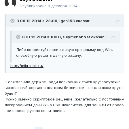
Опубликовано
9 декабря, 2014
В 06.12.2014 в 23:06, igor353 сказал:
В 01.12.2014 в 10:07, SeymchanNet сказал:
Либо посоветуйте клиентскую программу под Win,
способную решать данную задачу.
http://mikro-bill.ru/
К сожалению держать ради нескольких точек круглосуточно
включенный сервак с платным биллингом - не слишком круто
будет? =)
Нужно именно скриптовое решение, желательно с постоянным
логированием данных на USB-накопитель для защиты от сбоев
при перезагрузках по питанию...