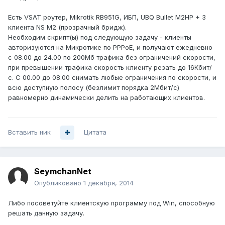
Есть VSAT роутер, Mikrotik RB951G, ИБП, UBQ Bullet M2HP + 3
клиента NS M2 (прозрачный бридж).
Необходим скрипт(ы) под следующую задачу - клиенты
авторизуются на Микротике по PPPoE, и получают ежедневно
с 08.00 до 24.00 по 200Мб трафика без ограничений скорости,
при превышении трафика скорость клиенту резать до 16Кбит/
с. С 00.00 до 08.00 снимать любые ограничения по скорости, и
всю доступную полосу (безлимит порядка 2Мбит/с)
равномерно динамически делить на работающих клиентов.
Вставить ник
Цитата
SeymchanNet
Опубликовано
1 декабря, 2014
Либо посоветуйте клиентскую программу под Win, способную
решать данную задачу.