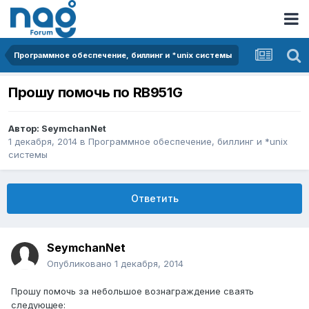
Программное обеспечение, биллинг и *unix системы
Прошу помочь по RB951G
Автор:
SeymchanNet
1 декабря, 2014
в
Программное обеспечение, биллинг и *unix
системы
Ответить
SeymchanNet
Опубликовано
1 декабря, 2014
Прошу помочь за небольшое вознаграждение сваять
следующее: