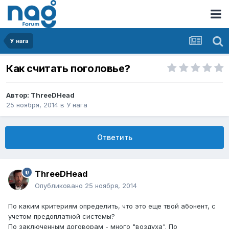
У нага
Как считать поголовье?
Автор:
ThreeDHead
25 ноября, 2014
в
У нага
Ответить
ThreeDHead
Опубликовано
25 ноября, 2014
По каким критериям определить, что это еще твой абонент, с
учетом предоплатной системы?
По заключенным договорам - много "воздуха". По