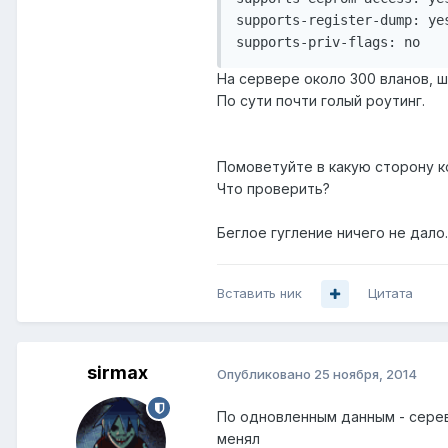
supports-register-dump: yes
На сервере около 300 вланов, ш
По сути почти голый роутинг.
Помоветуйте в какую сторону к
Что проверить?
Беглое гугление ничего не дало.
Вставить ник
Цитата
sirmax
Опубликовано
25 ноября, 2014
По одновленным данным - серев
менял