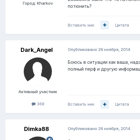
Город:
Kharkov
потюнить?
Вставить ник
Цитата
Dark_Angel
Опубликовано
26 ноября, 2014
Боюсь в ситуации как ваша, над
полный перф и другую информац
Активный участник
368
Вставить ник
Цитата
Dimka88
Опубликовано
26 ноября, 2014