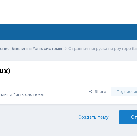
ние, биллинг и *unix системы
Странная нагрузка на роутере (Li
ux)
Share
Подписчи
инг и *unix системы
Создать тему
От