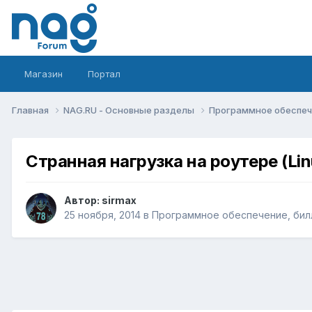
Магазин
Портал
Главная
NAG.RU - Основные разделы
Программное обеспече
Странная нагрузка на роутере (Lin
Автор:
sirmax
25 ноября, 2014
в
Программное обеспечение, билл