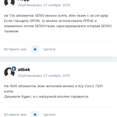
Опубликовано
27 ноября, 2014
на 1.5к абонентов SE100 можно взять. Или тазик с accel-pptp
Если городить GPON, то можно использовать PPPoE и
нормально потом SE100/тазик зарезервировать вторым SE100/
тазиком
Вставить ник
Цитата
alibek
Опубликовано
27 ноября, 2014
На 1500 абонентов (или жителей) можно и б/у Cisco 7201
взять.
Дешевле будет, а с нагрузкой вполне справится.
Вставить ник
Цитата