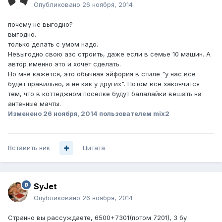
Опубликовано
26 ноября, 2014
почему не выгодно?
выгодно.
только делать с умом надо.
Невыгодно свою азс строить, даже если в семье 10 машин. А
автор именно это и хочет сделать.
Но мне кажется, это обычная эйфория в стиле "у нас все
будет правильно, а не как у других". Потом все закончится
тем, что в коттеджном поселке будут балалайки вешать на
антенные мачты.
Изменено
26 ноября, 2014
пользователем mix2
Вставить ник
Цитата
SyJet
Опубликовано
26 ноября, 2014
Странно вы рассуждаете, 6500+7301(потом 7201), 3 бу