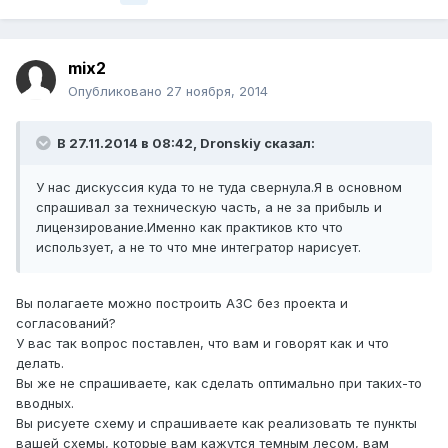
mix2
Опубликовано
27 ноября, 2014
В 27.11.2014 в 08:42, Dronskiy сказал:
У нас дискуссия куда то не туда свернула.Я в основном
спрашивал за техническую часть, а не за прибыль и
лицензирование.Именно как практиков кто что
использует, а не то что мне интегратор нарисует.
Вы полагаете можно построить АЗС без проекта и
согласований?
У вас так вопрос поставлен, что вам и говорят как и что
делать.
Вы же не спрашиваете, как сделать оптимально при таких-то
вводных.
Вы рисуете схему и спрашиваете как реализовать те пункты
вашей схемы, которые вам кажутся темным лесом, вам