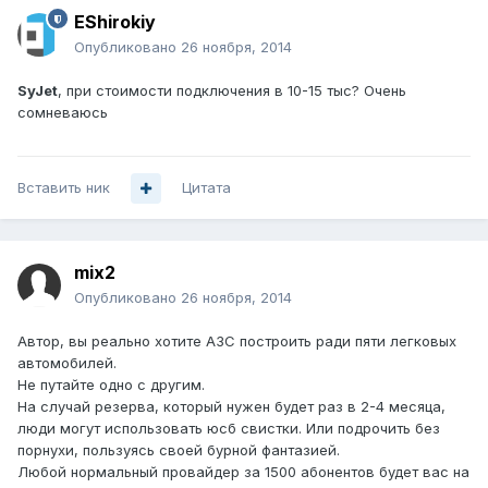
EShirokiy
Опубликовано
26 ноября, 2014
SyJet
, при стоимости подключения в 10-15 тыс? Очень
сомневаюсь
Вставить ник
Цитата
mix2
Опубликовано
26 ноября, 2014
Автор, вы реально хотите АЗС построить ради пяти легковых
автомобилей.
Не путайте одно с другим.
На случай резерва, который нужен будет раз в 2-4 месяца,
люди могут использовать юсб свистки. Или подрочить без
порнухи, пользуясь своей бурной фантазией.
Любой нормальный провайдер за 1500 абонентов будет вас на