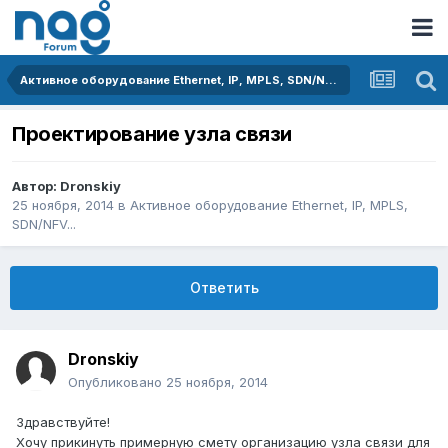
Активное оборудование Ethernet, IP, MPLS, SDN/NFV...
Проектирование узла связи
Автор:
Dronskiy
25 ноября, 2014
в
Активное оборудование Ethernet, IP, MPLS,
SDN/NFV...
Ответить
Dronskiy
Опубликовано
25 ноября, 2014
Здравствуйте!
Хочу прикинуть примерную смету организацию узла связи для