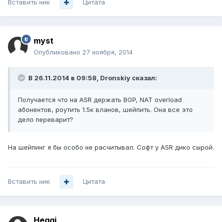
Вставить ник
Цитата
myst
Опубликовано
27 ноября, 2014
В 26.11.2014 в 09:58, Dronskiy сказал:
Получается что на ASR держать BGP, NAT overload
абонентов, роутить 1.5к вланов, шейпить. Она все это
дело переварит?
На шейпинг я бы особо не расчитывал. Софт у ASR дико сырой.
Вставить ник
Цитата
Heggi