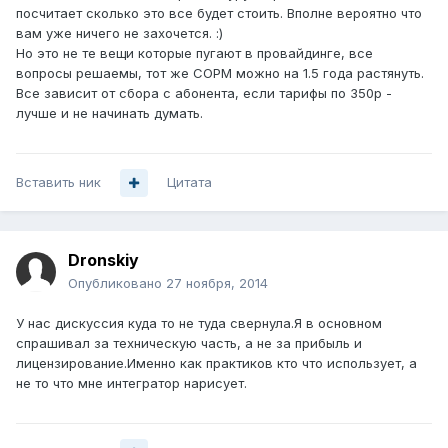
посчитает сколько это все будет стоить. Вполне вероятно что
вам уже ничего не захочется. :)
Но это не те вещи которые пугают в провайдинге, все
вопросы решаемы, тот же СОРМ можно на 1.5 года растянуть.
Все зависит от сбора с абонента, если тарифы по 350р -
лучше и не начинать думать.
Вставить ник
Цитата
Dronskiy
Опубликовано
27 ноября, 2014
У нас дискуссия куда то не туда свернула.Я в основном
спрашивал за техническую часть, а не за прибыль и
лицензирование.Именно как практиков кто что использует, а
не то что мне интегратор нарисует.