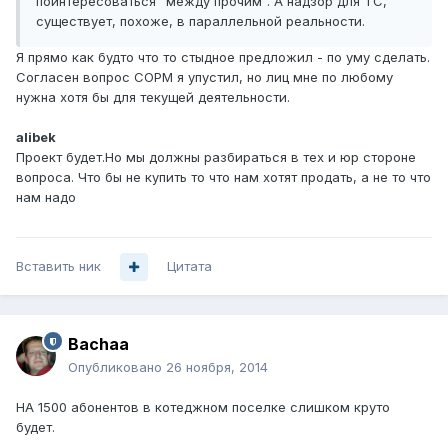
поинтересоваться "между прочим". А надзор для ТС,
существует, похоже, в параллельной реальности.
Я прямо как будто что то стыдное предложил - по уму сделать.
Согласен вопрос СОРМ я упустил, но лиц мне по любому
нужна хотя бы для текущей деятельности.
alibek
Проект будет.Но мы должны разбираться в тех и юр стороне
вопроса. Что бы не купить то что нам хотят продать, а не то что
нам надо
Вставить ник
Цитата
Bachaa
Опубликовано
26 ноября, 2014
НА 1500 абонентов в котеджном поселке слишком круто
будет.