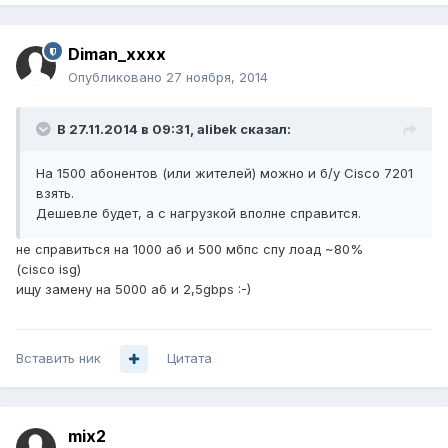
Diman_xxxx
Опубликовано
27 ноября, 2014
В 27.11.2014 в 09:31, alibek сказал:
На 1500 абонентов (или жителей) можно и б/у Cisco 7201
взять.
Дешевле будет, а с нагрузкой вполне справится.
не справиться на 1000 аб и 500 мбпс спу лоад ~80%
(cisco isg)
ищу замену на 5000 аб и 2,5gbps :-)
Вставить ник
Цитата
mix2