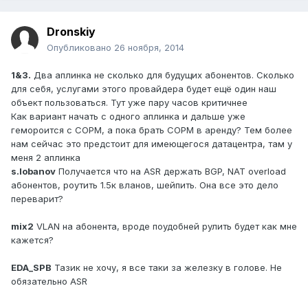
Dronskiy
Опубликовано
26 ноября, 2014
1&3.
Два аплинка не сколько для будущих абонентов. Сколько
для себя, услугами этого провайдера будет ещё один наш
объект пользоваться. Тут уже пару часов критичнее
Как вариант начать с одного аплинка и дальше уже
гемороится с СОРМ, а пока брать СОРМ в аренду? Тем более
нам сейчас это предстоит для имеющегося датацентра, там у
меня 2 аплинка
s.lobanov
Получается что на ASR держать BGP, NAT overload
абонентов, роутить 1.5к вланов, шейпить. Она все это дело
переварит?
mix2
VLAN на абонента, вроде поудобней рулить будет как мне
кажется?
EDA_SPB
Тазик не хочу, я все таки за железку в голове. Не
обязательно ASR