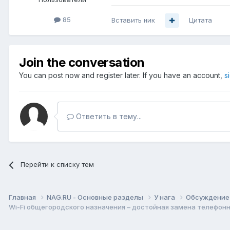
85
Вставить ник
Цитата
Join the conversation
You can post now and register later. If you have an account,
s
Ответить в тему...
Перейти к списку тем
Главная
NAG.RU - Основные разделы
У нага
Обсуждение 
Wi-Fi общегородского назначения – достойная замена телефон