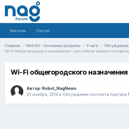
Магазин
Портал
Главная
NAG.RU - Основные разделы
У нага
Обсуждение 
Wi-Fi общегородского назначения – достойная замена телефон
Wi-Fi общегородского назначени
Автор:
Robot_NagNews
23 ноября, 2014
в
Обсуждение контента портала 