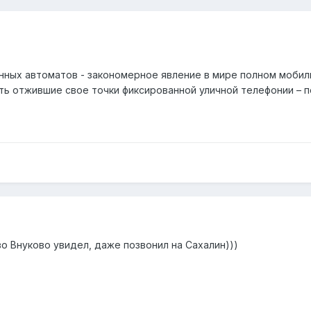
нных автоматов - закономерное явление в мире полном мобил
ть отжившие свое точки фиксированной уличной телефонии – пе
во Внуково увидел, даже позвонил на Сахалин)))