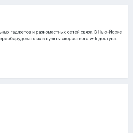
ьных гаджетов и разномастных сетей связи. В Нью-Йорке
реоборудовать их в пункты скоростного w-fi доступа.