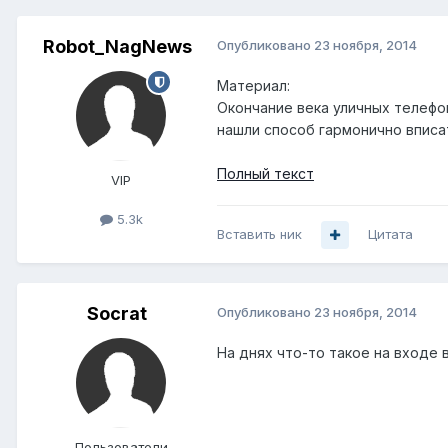
Robot_NagNews
Опубликовано
23 ноября, 2014
Материал:
Окончание века уличных телефо
нашли способ гармонично вписа
Полный текст
VIP
5.3k
Вставить ник
Цитата
Socrat
Опубликовано
23 ноября, 2014
На днях что-то такое на входе 
Пользователи