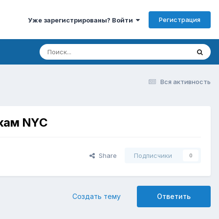
Регистрация
Уже зарегистрированы? Войти
Вся активность
дкам NYC
Share
Подписчики
0
Создать тему
Ответить