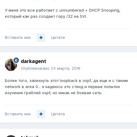
У меня это все работает с unnumbered + DHCP Snooping,
который как раз создает гору /32 на SVI.
Вставить ник
Цитата
darkagent
Опубликовано
23 марта, 2016
Более того, запихнуть этот loopback в ospf, да еще и с таким
network в area 0... я надеюсь это стенд и первые попытки
изучения граблей ospf, но никак не боевая сеть.
Вставить ник
Цитата