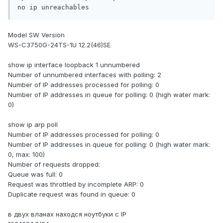
Model SW Version
WS-C3750G-24TS-1U 12.2(46)SE
show ip interface loopback 1 unnumbered
Number of unnumbered interfaces with polling: 2
Number of IP addresses processed for polling: 0
Number of IP addresses in queue for polling: 0 (high water mark:
0)
show ip arp poll
Number of IP addresses processed for polling: 0
Number of IP addresses in queue for polling: 0 (high water mark:
0, max: 100)
Number of requests dropped:
Queue was full: 0
Request was throttled by incomplete ARP: 0
Duplicate request was found in queue: 0
в двух вланах находся ноутбуки с IP