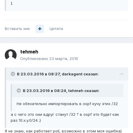
Вставить ник
Цитата
tehmeh
Опубликовано
23 марта, 2016
В 23.03.2016 в 08:27, darkagent сказал:
В 23.03.2016 в 08:24, tehmeh сказал:
Не обязательно импортировать в ospf кучу этих /32
а с чего это они вдруг станут /32 ? в ospf это будет как
раз 10.x.y.0/24 ;)
Я не знаю, как работает poll, возможно в этом моя ошибка)