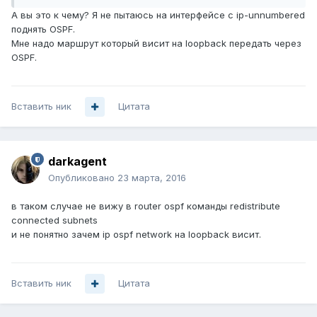
А вы это к чему? Я не пытаюсь на интерфейсе с ip-unnumbered
поднять OSPF.
Мне надо маршрут который висит на loopback передать через
OSPF.
Вставить ник
Цитата
darkagent
Опубликовано
23 марта, 2016
в таком случае не вижу в router ospf команды redistribute
connected subnets
и не понятно зачем ip ospf network на loopback висит.
Вставить ник
Цитата