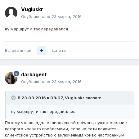
Vugluskr
Опубликовано
23 марта, 2016
ну маршрут и так передавался.
Вставить ник
Цитата
darkagent
Опубликовано
23 марта, 2016
В 23.03.2016 в 08:07, Vugluskr сказал:
ну маршрут и так передавался.
Потому что попадал в широченный network, существование
которого чревато проблемами, если на сети появится
клиентское устройство с включенным криво настроенным