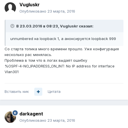
Vugluskr
Опубликовано
23 марта, 2016
В 23.03.2016 в 08:23, Vugluskr сказал:
unnumbered на loopback 1, а анонсируется loopback 999
Со старта топика много времени прошло. Уже конфигурация
несколько рас менялась.
Проблема в том что в логах выдаёт ошибку
%OSPF-4-NO_IPADDRESS_ON_INT: No IP address for interface
Vlan301
Вставить ник
Цитата
darkagent
Опубликовано
23 марта, 2016