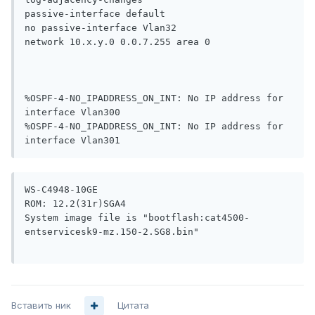
passive-interface default

no passive-interface Vlan32

network 10.x.y.0 0.0.7.255 area 0

%OSPF-4-NO_IPADDRESS_ON_INT: No IP address for 
interface Vlan300

%OSPF-4-NO_IPADDRESS_ON_INT: No IP address for 
WS-C4948-10GE

ROM: 12.2(31r)SGA4

System image file is "bootflash:cat4500-
entservicesk9-mz.150-2.SG8.bin"

Вставить ник
Цитата