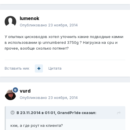
lumenok
Опубликовано
23 ноября, 2014
У опытных цисководов хотел уточнить какие подводные камни
в использовании ip unnumbered 3750g ? Нагрузка на cpu и
прочее, вообще сколько потянет?
Вставить ник
Цитата
vurd
Опубликовано
23 ноября, 2014
В 23.11.2014 в 01:01, GrandPr1de сказал:
кхм, а где роут на клиента?