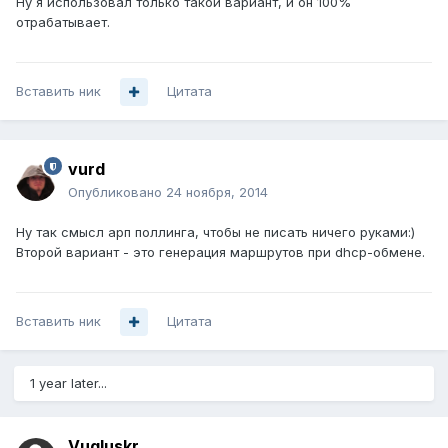
Ну я использовал только такой вариант, и он 100%
отрабатывает.
Вставить ник
Цитата
vurd
Опубликовано
24 ноября, 2014
Ну так смысл арп поллинга, чтобы не писать ничего руками:)
Второй вариант - это генерация маршрутов при dhcp-обмене.
Вставить ник
Цитата
1 year later...
Vugluskr