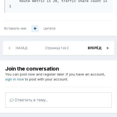
     Route metric is 20, traffic share count is 
Вставить ник
Цитата
НАЗАД
Страница 1 из 2
ВПЕРЁД
Join the conversation
You can post now and register later. If you have an account,
sign in now
to post with your account.
Ответить в тему...