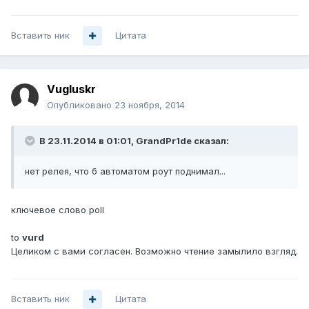
Вставить ник
Цитата
Vugluskr
Опубликовано
23 ноября, 2014
В 23.11.2014 в 01:01, GrandPr1de сказал:
нет релея, что б автоматом роут поднимал...
ключевое слово poll
to
vurd
Целиком с вами согласен. Возможно чтение замылило взгляд.
Вставить ник
Цитата