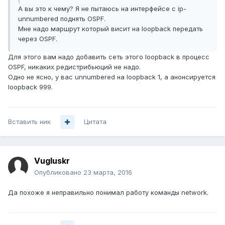
А вы это к чему? Я не пытаюсь на интерфейсе с ip-
unnumbered поднять OSPF.
Мне надо маршрут который висит на loopback передать
через OSPF.
Для этого вам надо добавить сеть этого loopback в процесс
OSPF, никаких редистрибьюций не надо.
Одно не ясно, у вас unnumbered на loopback 1, а анонсируется
loopback 999.
Вставить ник
Цитата
Vugluskr
Опубликовано
23 марта, 2016
Да похоже я неправильно понимал работу команды network.