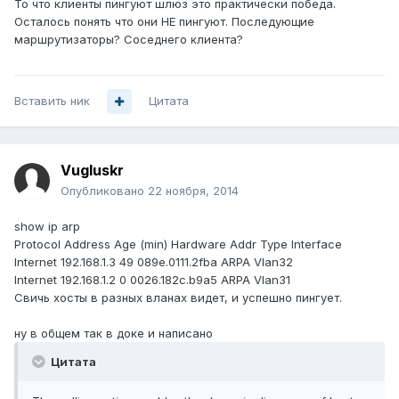
То что клиенты пингуют шлюз это практически победа.
Осталось понять что они НЕ пингуют. Последующие
маршрутизаторы? Соседнего клиента?
Вставить ник
Цитата
Vugluskr
Опубликовано
22 ноября, 2014
show ip arp
Protocol Address Age (min) Hardware Addr Type Interface
Internet 192.168.1.3 49 089e.0111.2fba ARPA Vlan32
Internet 192.168.1.2 0 0026.182c.b9a5 ARPA Vlan31
Свичь хосты в разных вланах видет, и успешно пингует.
ну в общем так в доке и написано
Цитата