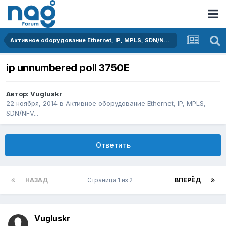
Активное оборудование Ethernet, IP, MPLS, SDN/NFV...
ip unnumbered poll 3750E
Автор:
Vugluskr
22 ноября, 2014
в
Активное оборудование Ethernet, IP, MPLS,
SDN/NFV...
Ответить
НАЗАД
Страница 1 из 2
ВПЕРЁД
Vugluskr