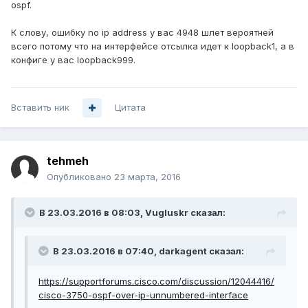
ospf.
К слову, ошибку no ip address у вас 4948 шлет вероятней
всего потому что на интерфейсе отсылка идет к loopback1, а в
конфиге у вас loopback999.
Вставить ник
Цитата
tehmeh
Опубликовано
23 марта, 2016
В 23.03.2016 в 08:03, Vugluskr сказал:
В 23.03.2016 в 07:40, darkagent сказал:
https://supportforums.cisco.com/discussion/12044416/
cisco-3750-ospf-over-ip-unnumbered-interface