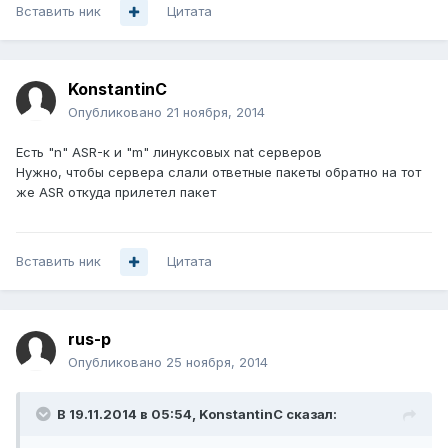
Вставить ник
Цитата
KonstantinC
Опубликовано
21 ноября, 2014
Есть "n" ASR-к и "m" линуксовых nat серверов
Нужно, чтобы сервера слали ответные пакеты обратно на тот
же ASR откуда прилетел пакет
Вставить ник
Цитата
rus-p
Опубликовано
25 ноября, 2014
В 19.11.2014 в 05:54, KonstantinC сказал: