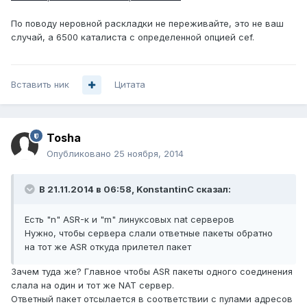
По поводу неровной раскладки не переживайте, это не ваш
случай, а 6500 каталиста с определенной опцией cef.
Вставить ник
Цитата
Tosha
Опубликовано
25 ноября, 2014
В 21.11.2014 в 06:58, KonstantinC сказал:
Есть "n" ASR-к и "m" линуксовых nat серверов
Нужно, чтобы сервера слали ответные пакеты обратно
на тот же ASR откуда прилетел пакет
Зачем туда же? Главное чтобы ASR пакеты одного соединения
слала на один и тот же NAT сервер.
Ответный пакет отсылается в соответствии с пулами адресов