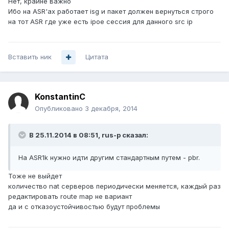
Нет, крайне важно
Ибо на ASR'ах работает isg и пакет должен вернуться строго
на тот ASR где уже есть ipoe сессия для данного src ip
Вставить ник
Цитата
KonstantinC
Опубликовано
3 декабря, 2014
В 25.11.2014 в 08:51, rus-p сказал:
На ASR1k нужно идти другим стандартным путем - pbr.
Тоже не выйдет
количество nat серверов периодически меняется, каждый раз
редактировать route map не вариант
да и с отказоустойчивостью будут проблемы