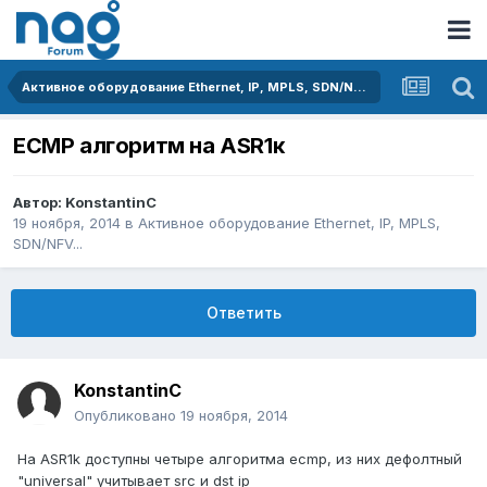
Активное оборудование Ethernet, IP, MPLS, SDN/NFV...
ECMP алгоритм на ASR1к
Автор:
KonstantinC
19 ноября, 2014
в
Активное оборудование Ethernet, IP, MPLS,
SDN/NFV...
Ответить
KonstantinC
Опубликовано
19 ноября, 2014
На ASR1k доступны четыре алгоритма ecmp, из них дефолтный
"universal" учитывает src и dst ip