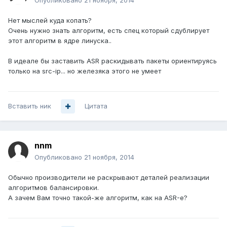
Опубликовано
21 ноября, 2014
Нет мыслей куда копать?
Очень нужно знать алгоритм, есть спец который сдублирует
этот алгоритм в ядре линуска..
В идеале бы заставить ASR раскидывать пакеты ориентируясь
только на src-ip... но железяка этого не умеет
Вставить ник
Цитата
nnm
Опубликовано
21 ноября, 2014
Обычно производители не раскрывают деталей реализации
алгоритмов балансировки.
А зачем Вам точно такой-же алгоритм, как на ASR-е?