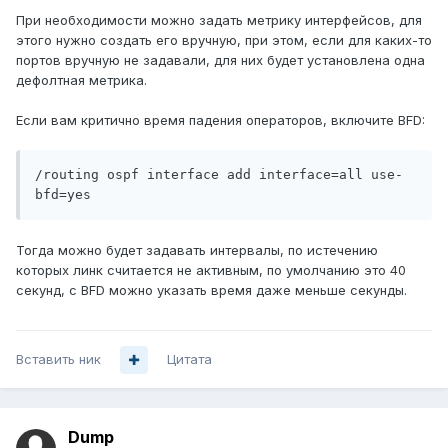
При необходимости можно задать метрику интерфейсов, для
этого нужно создать его вручную, при этом, если для каких-то
портов вручную не задавали, для них будет установлена одна
дефолтная метрика.
Если вам критично время падения операторов, включите BFD:
/routing ospf interface add interface=all use-
Тогда можно будет задавать интервалы, по истечению
которых линк считается не активным, по умолчанию это 40
секунд, с BFD можно указать время даже меньше секунды.
Вставить ник
Цитата
Dump