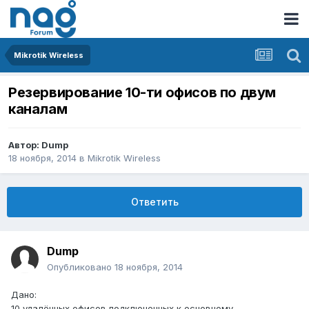
Mikrotik Wireless
Резервирование 10-ти офисов по двум
каналам
Автор:
Dump
18 ноября, 2014
в
Mikrotik Wireless
Ответить
Dump
Опубликовано
18 ноября, 2014
Дано:
10 удалённых офисов подключенных к основному,