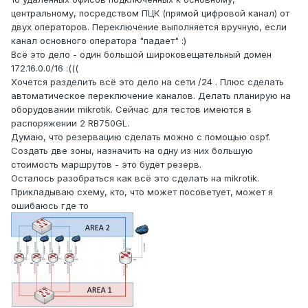
центральному, посредством ПЦК (прямой цифровой канал) от
двух операторов. Переключение выполняется вручную, если
канал основного оператора "падает" :)
Всё это дело - один большой широковещательный домен
172.16.0.0/16 :(((
Хочется разделить всё это дело на сети /24 . Плюс сделать
автоматическое переключение каналов. Делать планирую на
оборудовании mikrotik. Сейчас для тестов имеются в
распоряжении 2 RB750GL.
Думаю, что резервацию сделать можно с помощью ospf.
Создать две зоны, назначить на одну из них большую
стоимость маршрутов - это будет резерв.
Осталось разобраться как всё это сделать на mikrotik.
Прикладываю схему, кто, что может посоветует, может я
ошибаюсь где то