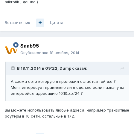
mikrotik , дошло )
Вставить ник
Цитата
Saab95
Опубликовано
18 ноября, 2014
В 18.11.2014 в 09:22, Dump сказал:
А схема сети которую я приложил остаётся той же ?
Меня интересует правильно ли я сделаю если назначу на
интерфейсы адресацию 10.10.х.х/24 ?
Вы можете использовать любые адреса, например транзитные
роутеры в 10 сети, остальные в 172.