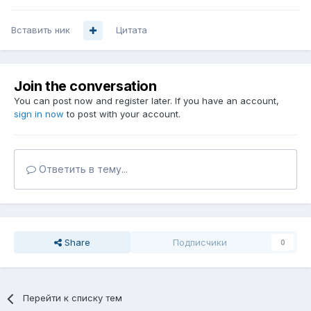
Вставить ник
Цитата
Join the conversation
You can post now and register later. If you have an account,
sign in now
to post with your account.
Ответить в тему...
Share
Подписчики
0
Перейти к списку тем