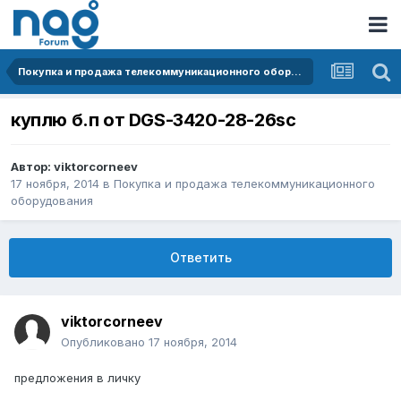
Покупка и продажа телекоммуникационного оборудования
куплю б.п от DGS-3420-28-26sc
Автор:
viktorcorneev
17 ноября, 2014
в
Покупка и продажа телекоммуникационного
оборудования
Ответить
viktorcorneev
Опубликовано
17 ноября, 2014
предложения в личку