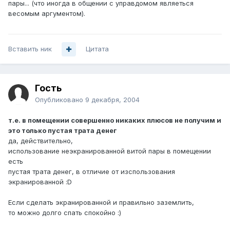
пары... (что иногда в общении с управдомом являеться
весомым аргументом).
Вставить ник
Цитата
Гость
Опубликовано
9 декабря, 2004
т.е. в помещении совершенно никаких плюсов не получим и
это только пустая трата денег
да, действительно,
использование неэкранированной витой пары в помещении
есть
пустая трата денег, в отличие от изспользования
экранированной :D
Если сделать экранированной и правильно заземлить,
то можно долго спать спокойно :)