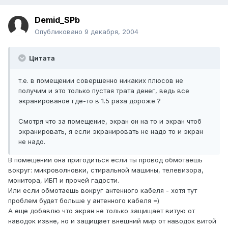
Demid_SPb
Опубликовано
9 декабря, 2004
Цитата
т.е. в помещении совершенно никаких плюсов не
получим и это только пустая трата денег, ведь все
экранированое где-то в 1.5 раза дороже ?
Смотря что за помещение, экран он на то и экран чтоб
экранировать, я если экранировать не надо то и экран
не надо.
В помещении она пригодиться если ты провод обмотаешь
вокруг: микроволновки, стиральной машины, телевизора,
монитора, ИБП и прочей гадости.
Или если обмотаешь вокруг антенного кабеля - хотя тут
проблем будет больше у антенного кабеля =)
А еще добавлю что экран не только защищает витую от
наводок извне, но и защищает внешний мир от наводок витой