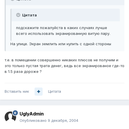
Цитата
подскажите пожалуйста в каких случаях лучше
всего использовать экранированную витую пару.
На улице. Экран землить или нулить с одной стороны
т.е. в помещении совершенно никаких плюсов не получим и
это только пустая трата денег, ведь все экранированое где-то
в 1.5 раза дороже ?
Вставить ник
Цитата
UglyAdmin
Опубликовано
9 декабря, 2004