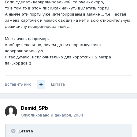
Если сделать неэкранированной, то очень скоро,
то в том то в этом писЮхах начнуть вылетать порты ...
А нынче эти порты уже интегрированы в мамке ... т.е. частая
замена карточек и мамок сводит на нет и всю относительную
дешивизну неэкранированной ...
Мне лично, например,
вообще непонятно, зачем до сих пор выпускают
неэкранированную ...
Я так думаю, исключительно для коротких 1-2 метра
пач_кордов :)
Вставить ник
Цитата
Demid_SPb
Опубликовано
9 декабря, 2004
Цитата