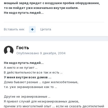
мощный заряд придет с воздушки пробив оборудование,
то он пойдет уже изначально внутри кабеля.
Не надо пугать людей...
Вставить ник
Цитата
Гость
Опубликовано
9 декабря, 2004
Не надо пугать людей...
А никто и не пугает ...
В действительности все так и есть ...
У меня внутри всех домов ...
Дома бывают разные ... одни железобетонные,
т.е. уже экранированные как то ...
Другие не экранированные ...
Я привел случай для неэкранированных домов,
причем это многолетний опыт .... если не сказать десятилетний