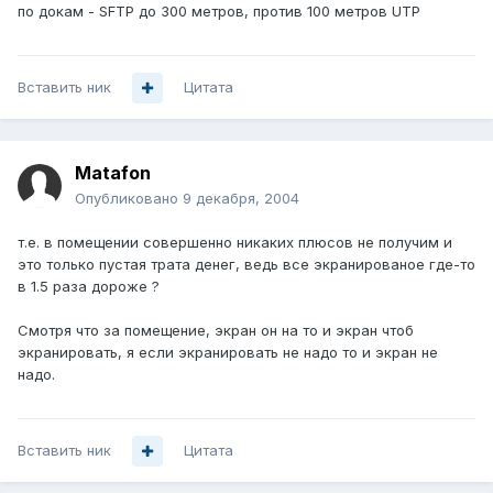
по докам - SFTP до 300 метров, против 100 метров UTP
Вставить ник
Цитата
Matafon
Опубликовано
9 декабря, 2004
т.е. в помещении совершенно никаких плюсов не получим и
это только пустая трата денег, ведь все экранированое где-то
в 1.5 раза дороже ?
Смотря что за помещение, экран он на то и экран чтоб
экранировать, я если экранировать не надо то и экран не
надо.
Вставить ник
Цитата