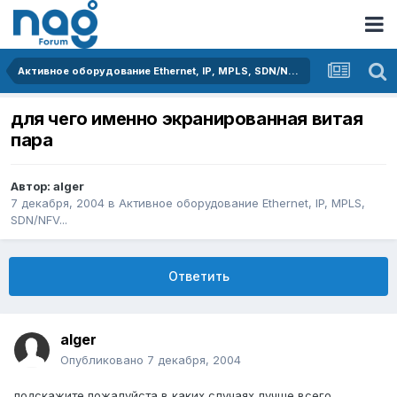
Активное оборудование Ethernet, IP, MPLS, SDN/NFV...
для чего именно экранированная витая
пара
Автор:
alger
7 декабря, 2004
в
Активное оборудование Ethernet, IP, MPLS,
SDN/NFV...
Ответить
alger
Опубликовано
7 декабря, 2004
подскажите пожалуйста в каких случаях лучше всего