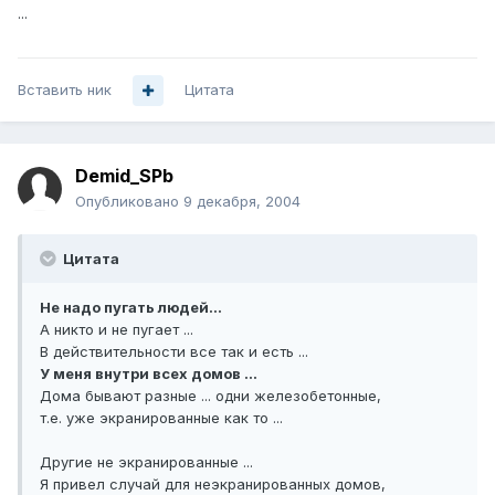
...
Вставить ник
Цитата
Demid_SPb
Опубликовано
9 декабря, 2004
Цитата
Не надо пугать людей...
А никто и не пугает ...
В действительности все так и есть ...
У меня внутри всех домов ...
Дома бывают разные ... одни железобетонные,
т.е. уже экранированные как то ...
Другие не экранированные ...
Я привел случай для неэкранированных домов,