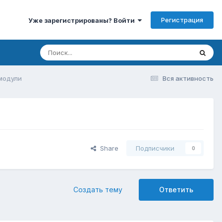
Регистрация
Уже зарегистрированы? Войти
модули
Вся активность
Share
Подписчики
0
Создать тему
Ответить