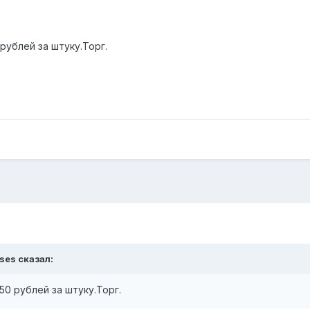
 рублей за штуку.Торг.
oses сказал:
250 рублей за штуку.Торг.