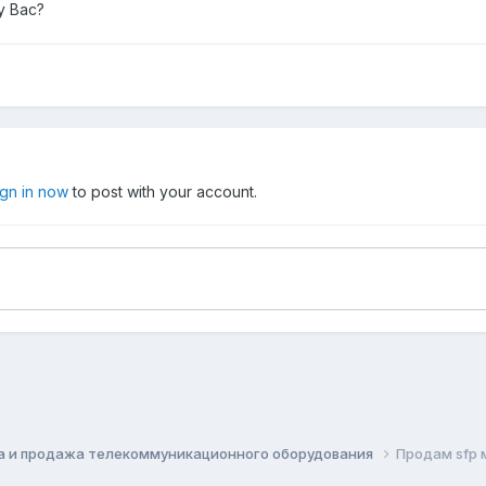
у Вас?
ign in now
to post with your account.
а и продажа телекоммуникационного оборудования
Продам sfp 