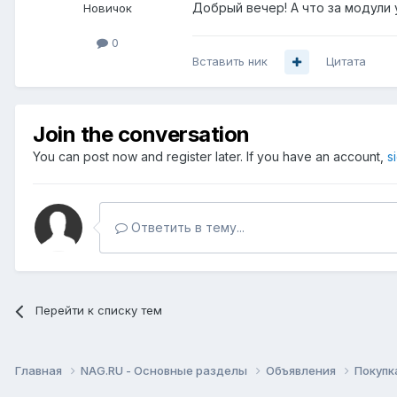
Добрый вечер! А что за модули 
Новичок
0
Вставить ник
Цитата
Join the conversation
You can post now and register later. If you have an account,
s
Ответить в тему...
Перейти к списку тем
Главная
NAG.RU - Основные разделы
Объявления
Покупк