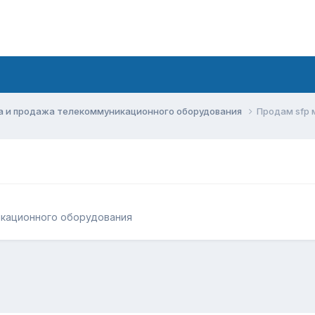
а и продажа телекоммуникационного оборудования
Продам sfp 
икационного оборудования