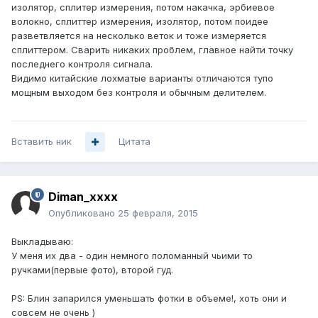
изолятор, сплитер измерения, потом накачка, эрбиевое
волокно, сплиттер измерения, изолятор, потом поидее
разветвляется на несколько веток и тоже измеряется
сплиттером. Сварить никаких проблем, главное найти точку
последнего контроля сигнала.
Видимо китайские лохматые варианты отличаются тупо
мощным выходом без контроля и обычным делителем.
Вставить ник
Цитата
Diman_xxxx
Опубликовано
25 февраля, 2015
Выкладываю:
У меня их два - один немного поломанный чьими то
ручками(первые фото), второй гуд.
PS: Блин запарился уменьшать фотки в объеме!, хоть они и
совсем не очень )