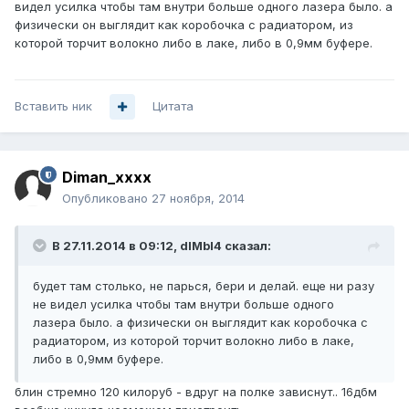
видел усилка чтобы там внутри больше одного лазера было. а
физически он выглядит как коробочка с радиатором, из
которой торчит волокно либо в лаке, либо в 0,9мм буфере.
Вставить ник
Цитата
Diman_xxxx
Опубликовано
27 ноября, 2014
В 27.11.2014 в 09:12, dIMbI4 сказал:
будет там столько, не парься, бери и делай. еще ни разу
не видел усилка чтобы там внутри больше одного
лазера было. а физически он выглядит как коробочка с
радиатором, из которой торчит волокно либо в лаке,
либо в 0,9мм буфере.
блин стремно 120 килоруб - вдруг на полке зависнут.. 16дбм