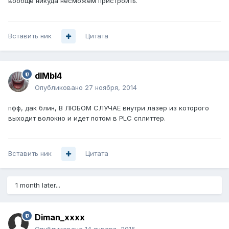
вообще никуда несможем пристроить.
Вставить ник
Цитата
dIMbI4
Опубликовано
27 ноября, 2014
пфф, дак блин, В ЛЮБОМ СЛУЧАЕ внутри лазер из которого
выходит волокно и идет потом в PLC сплиттер.
Вставить ник
Цитата
1 month later...
Diman_xxxx