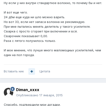
Ну если у них внутри стандартное волокно, то почему бы и нет.
И вот еще чего.
24 дбм еще куда ни шло можно варить.
Но вот 33, если нет запаса волокна не рекомендую.
При мне пытались менять делитель у такого усилителя.
Сварка с просто сгорает при включении и всё.
Сварочник показывает 0,00.
Раза с пятого получилось только.
И мое мнение, что лучше много маломощных усилителей, чем
один на пол города.
Вставить ник
Цитата
Diman_xxxx
Опубликовано
17 января, 2015
Спасибо, подтвердили мои догадки.