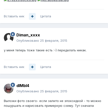
Вставить ник
Цитата
Diman_xxxx
Опубликовано
25 февраля, 2015
у меня теперь тоже такие есть :-) переделать никак.
Вставить ник
Цитата
dIMbI4
Опубликовано
25 февраля, 2015
Выложи фото своего- если залито не эпоксидкой - то можно
пошуршать и нарисовать примерную схему. Тут сначала