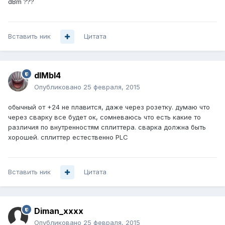
dBm ???
Вставить ник
Цитата
dIMbI4
Опубликовано
25 февраля, 2015
обычный от +24 не плавится, даже через розетку. думаю что
через сварку все будет ок, сомневаюсь что есть какие то
различия по внутренностям сплиттера. сварка должна быть
хорошей. сплиттер естественно PLC
Вставить ник
Цитата
Diman_xxxx
Опубликовано
25 февраля, 2015