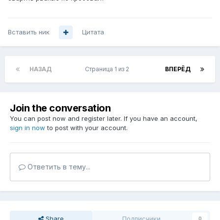
Вставить ник
Цитата
НАЗАД
Страница 1 из 2
ВПЕРЁД
Join the conversation
You can post now and register later. If you have an account,
sign in now
to post with your account.
Ответить в тему...
Share
Подписчики
0