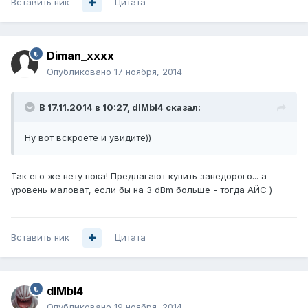
Вставить ник
Цитата
Diman_xxxx
Опубликовано
17 ноября, 2014
В 17.11.2014 в 10:27, dIMbI4 сказал:
Ну вот вскроете и увидите))
Так его же нету пока! Предлагают купить занедорого... а
уровень маловат, если бы на 3 dBm больше - тогда АЙС )
Вставить ник
Цитата
dIMbI4
Опубликовано
19 ноября, 2014