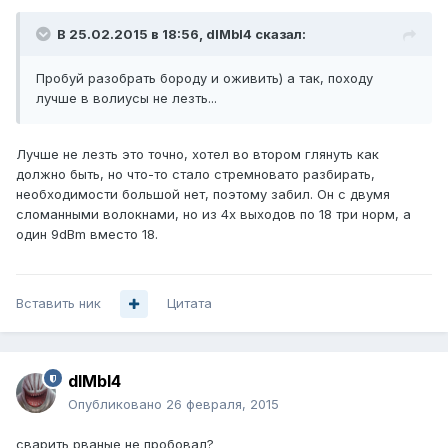
В 25.02.2015 в 18:56, dIMbI4 сказал:
Пробуй разобрать бороду и оживить) а так, походу
лучше в волиусы не лезть...
Лучше не лезть это точно, хотел во втором глянуть как
должно быть, но что-то стало стремновато разбирать,
необходимости большой нет, поэтому забил. Он с двумя
сломанными волокнами, но из 4х выходов по 18 три норм, а
один 9dBm вместо 18.
Вставить ник
Цитата
dIMbI4
Опубликовано
26 февраля, 2015
сварить рваные не пробовал?