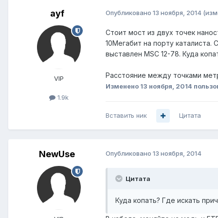
ayf
Опубликовано
13 ноября, 2014
(изм
Стоит мост из двух точек нанос
10Мегабит на порту каталиста. 
выставлен MSC 12-78. Куда копа
Расстояние между точками мет
VIP
Изменено
13 ноября, 2014
пользо
1.9k
Вставить ник
Цитата
NewUse
Опубликовано
13 ноября, 2014
Цитата
Куда копать? Где искать при