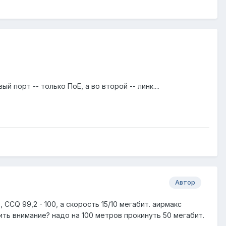
порт -- только ПоЕ, а во второй -- линк....
Автор
 CCQ 99,2 - 100, а скорость 15/10 мегабит. аирмакс
ть внимание? надо на 100 метров прокинуть 50 мегабит.