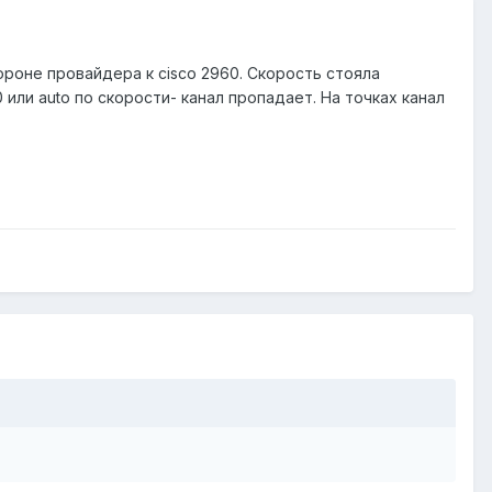
тороне провайдера к cisco 2960. Скорость стояла
или auto по скорости- канал пропадает. На точках канал