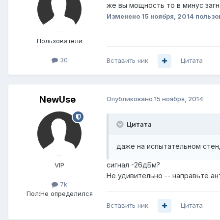
же вы мощность то в минус загн
Изменено
15 ноября, 2014
пользо
Пользователи
30
Вставить ник
Цитата
NewUse
Опубликовано
15 ноября, 2014
Цитата
даже на испытательном стенд
сигнал -26дБм?
VIP
Не удивительно -- направьте ан
7k
Пол:
Не определился
Вставить ник
Цитата