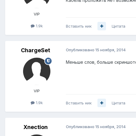
Кабель проложить нет возможн
VIP
1.9k
Вставить ник
Цитата
ChargeSet
Опубликовано
15 ноября, 2014
Меньше слов, больше скриншотов
VIP
1.9k
Вставить ник
Цитата
Xnection
Опубликовано
15 ноября, 2014