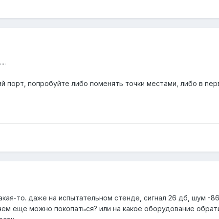
..
порт, попробуйте либо поменять точки местами, либо в первый 
акая-то. даже на испытательном стенде, сигнал 26 дб, шум -86,
чем еще можно покопаться? или на какое оборудование обрати