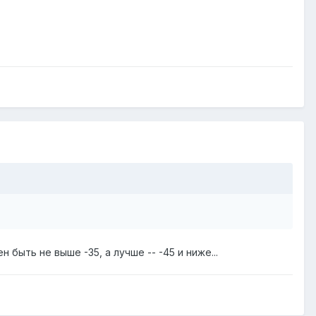
быть не выше -35, а лучше -- -45 и ниже...