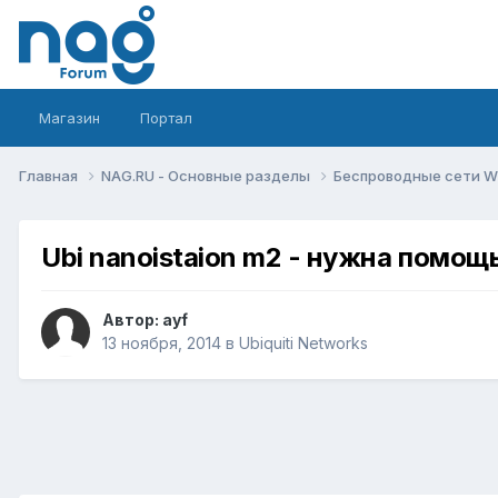
Магазин
Портал
Главная
NAG.RU - Основные разделы
Беспроводные сети Wi-
Ubi nanoistaion m2 - нужна помощ
Автор:
ayf
13 ноября, 2014
в
Ubiquiti Networks