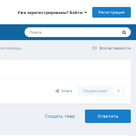
Регистрация
Уже зарегистрированы? Войти
ужна помощь
Вся активность
Share
Подписчики
0
Создать тему
Ответить