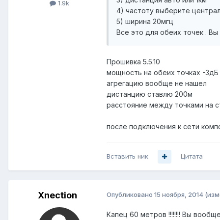
1.9k
4) частоту выберите центра
5) ширина 20мгц
Все это для обеих точек . Вы
Прошивка 5.5.10
мощность на обеих точках -3дБ
агрегацию вообще не нашел
дистанцию ставлю 200м
расстояние между точками на с
после подключения к сети ком
Вставить ник
Цитата
Xnection
Опубликовано
15 ноября, 2014
(изм
Капец 60 метров !!!!!!!! Вы вооб