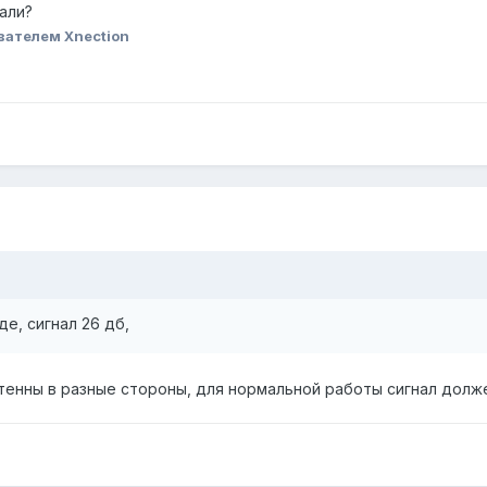
али?
вателем Xnection
е, сигнал 26 дб,
тенны в разные стороны, для нормальной работы сигнал должен 