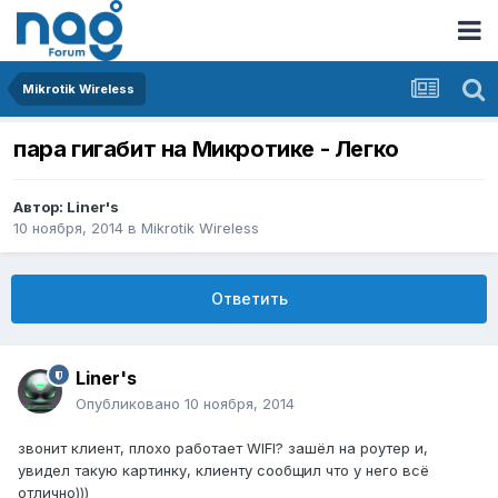
Mikrotik Wireless
пара гигабит на Микротике - Легко
Автор:
Liner's
10 ноября, 2014
в
Mikrotik Wireless
Ответить
Liner's
Опубликовано
10 ноября, 2014
звонит клиент, плохо работает WIFI? зашёл на роутер и,
увидел такую картинку, клиенту сообщил что у него всё
отлично)))