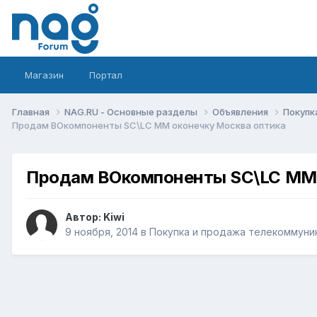
Магазин
Портал
Главная
NAG.RU - Основные разделы
Объявления
Покупк
Продам ВОкомпоненты SC\LC MM оконечку Москва оптика
Продам ВОкомпоненты SC\LC MM 
Автор:
Kiwi
9 ноября, 2014
в
Покупка и продажа телекоммуни