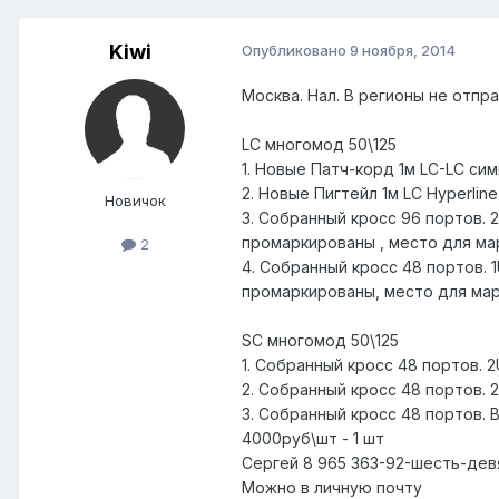
Kiwi
Опубликовано
9 ноября, 2014
Москва. Нал. В регионы не отпр
LC многомод 50\125
1. Новые Патч-корд 1м LC-LC си
2. Новые Пигтейл 1м LC Hyperlin
Новичок
3. Собранный кросс 96 портов. 
промаркированы , место для мар
2
4. Собранный кросс 48 портов. 
промаркированы, место для марк
SC многомод 50\125
1. Собранный кросс 48 портов. 2
2. Собранный кросс 48 портов. 2
3. Собранный кросс 48 портов. 
4000руб\шт - 1 шт
Сергей 8 965 363-92-шесть-дев
Можно в личную почту