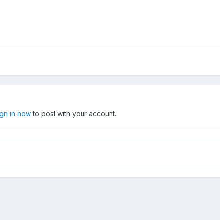
ign in now
to post with your account.