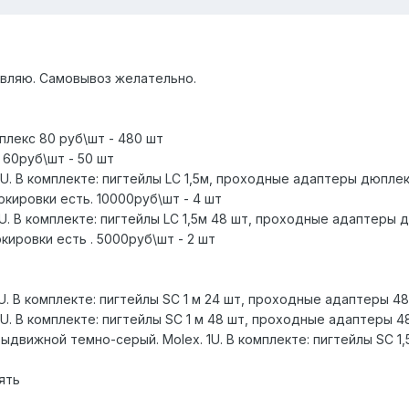
авляю. Самовывоз желательно.
мплекс 80 руб\шт - 480 шт
e 60руб\шт - 50 шт
2U. В комплекте: пигтейлы LC 1,5м, проходные адаптеры дюпле
кировки есть. 10000руб\шт - 4 шт
1U. В комплекте: пигтейлы LC 1,5м 48 шт, проходные адаптеры 
ировки есть . 5000руб\шт - 2 шт
U. В комплекте: пигтейлы SC 1 м 24 шт, проходные адаптеры 48 
U. В комплекте: пигтейлы SC 1 м 48 шт, проходные адаптеры 48
Выдвижной темно-серый. Molex. 1U. В комплекте: пигтейлы SC 
ять