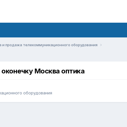
а и продажа телекоммуникационного оборудования
оконечку Москва оптика
кационного оборудования