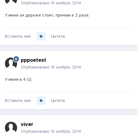
Опубликовано
10 ноября, 2014
У меня он дороже стоит, причем в 2 раза.
Вставить ник
Цитата
pppoetest
Опубликовано
10 ноября, 2014
У меня в 4 (((
Вставить ник
Цитата
viver
Опубликовано
10 ноября, 2014