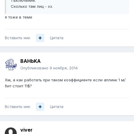
1 включение.
Сколько там лиц - хз.
я тоже в теме
Вставить ник
Цитата
BAHbKA
Опубликовано
9 ноября, 2014
Хм, а как работать при таком коэффициенте если аплинк 1 м/
бит стоит 11$?
Вставить ник
Цитата
viver