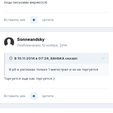
поцы письками меряются)
Вставить ник
Цитата
Sonneandsky
Опубликовано
10 ноября, 2014
В 10.11.2014 в 07:26, BAHbKA сказал:
В рб в регионах только 1 магистрал и он не торгуется
Торгуется еще как торгуется ;)
Вставить ник
Цитата