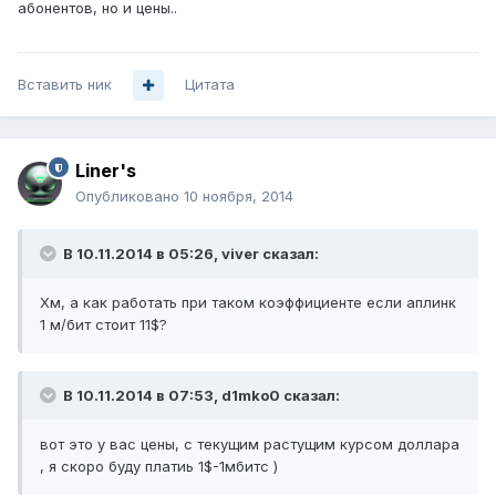
абонентов, но и цены..
Вставить ник
Цитата
Liner's
Опубликовано
10 ноября, 2014
В 10.11.2014 в 05:26, viver сказал:
Хм, а как работать при таком коэффициенте если аплинк
1 м/бит стоит 11$?
В 10.11.2014 в 07:53, d1mko0 сказал:
вот это у вас цены, с текущим растущим курсом доллара
, я скоро буду платиь 1$-1мбитс )