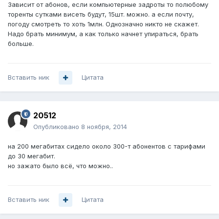
Зависит от абонов, если компьютерные задроты то полюбому
торенты сутками висеть будут, 15шт. можно. а если почту,
погоду смотреть то хоть 1млн. Однозначно никто не скажет.
Надо брать минимум, а как только начнет упираться, брать
больше.
Вставить ник
Цитата
20512
Опубликовано
8 ноября, 2014
на 200 мегабитах сидело около 300-т абонентов с тарифами
до 30 мегабит.
но зажато было всё, что можно..
Вставить ник
Цитата