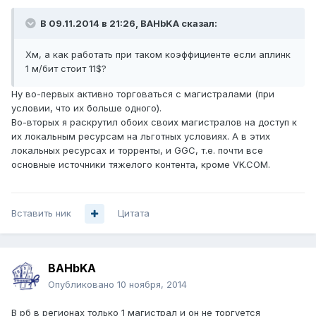
В 09.11.2014 в 21:26, BAHbKA сказал:
Хм, а как работать при таком коэффициенте если аплинк
1 м/бит стоит 11$?
Ну во-первых активно торговаться с магистралами (при
условии, что их больше одного).
Во-вторых я раскрутил обоих своих магистралов на доступ к
их локальным ресурсам на льготных условиях. А в этих
локальных ресурсах и торренты, и GGC, т.е. почти все
основные источники тяжелого контента, кроме VK.COM.
Вставить ник
Цитата
BAHbKA
Опубликовано
10 ноября, 2014
В рб в регионах только 1 магистрал и он не торгуется