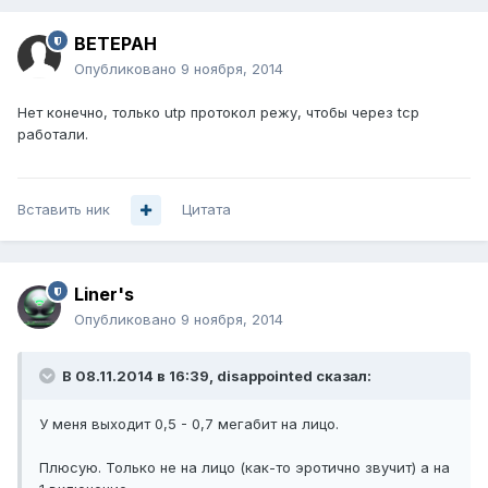
BETEPAH
Опубликовано
9 ноября, 2014
Нет конечно, только utp протокол режу, чтобы через tcp
работали.
Вставить ник
Цитата
Liner's
Опубликовано
9 ноября, 2014
В 08.11.2014 в 16:39, disappointed сказал:
У меня выходит 0,5 - 0,7 мегабит на лицо.
Плюсую. Только не на лицо (как-то эротично звучит) а на