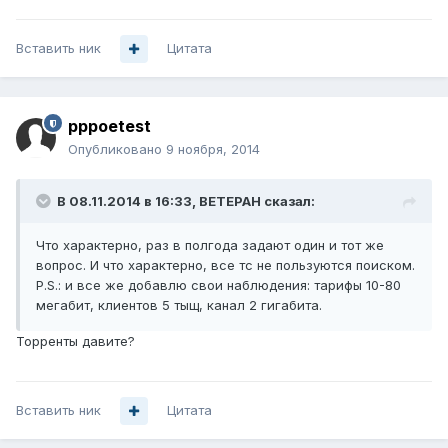
Вставить ник
Цитата
pppoetest
Опубликовано
9 ноября, 2014
В 08.11.2014 в 16:33, BETEPAH сказал:
Что характерно, раз в полгода задают один и тот же
вопрос. И что характерно, все тс не пользуются поиском.
P.S.: и все же добавлю свои наблюдения: тарифы 10-80
мегабит, клиентов 5 тыщ, канал 2 гигабита.
Торренты давите?
Вставить ник
Цитата