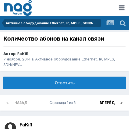
Активное оборудование Ethernet, IP, MPLS, SDN/NFV...
Количество абонов на канал связи
Автор:
FaKiR
7 ноября, 2014
в
Активное оборудование Ethernet, IP, MPLS,
SDN/NFV...
Ответить
НАЗАД
Страница 1 из 3
ВПЕРЁД
FaKiR