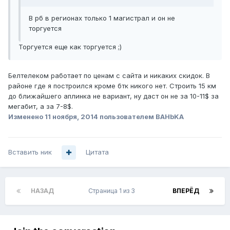
В рб в регионах только 1 магистрал и он не
торгуется
Торгуется еще как торгуется ;)
Белтелеком работает по ценам с сайта и никаких скидок. В
районе где я построился кроме бтк никого нет. Строить 15 км
до ближайшего аплинка не вариант, ну даст он не за 10-11$ за
мегабит, а за 7-8$.
Изменено
11 ноября, 2014
пользователем BAHbKA
Вставить ник
Цитата
НАЗАД
Страница 1 из 3
ВПЕРЁД