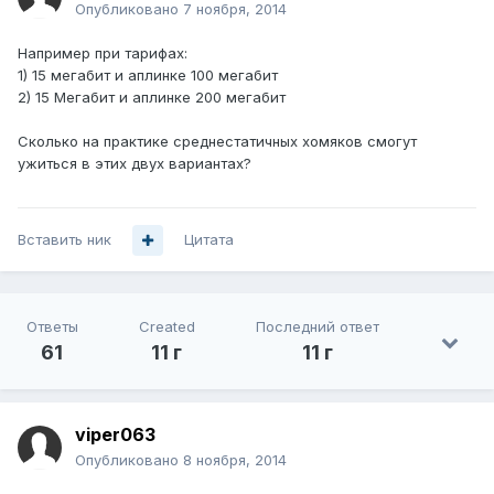
Опубликовано
7 ноября, 2014
Например при тарифах:
1) 15 мегабит и аплинке 100 мегабит
2) 15 Мегабит и аплинке 200 мегабит
Сколько на практике среднестатичных хомяков смогут
ужиться в этих двух вариантах?
Вставить ник
Цитата
Ответы
Created
Последний ответ
61
11 г
11 г
viper063
Опубликовано
8 ноября, 2014