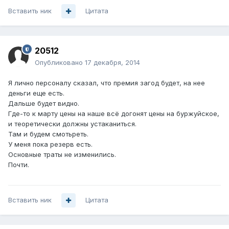
Вставить ник
Цитата
20512
Опубликовано
17 декабря, 2014
Я лично персоналу сказал, что премия загод будет, на нее
деньги еще есть.
Дальше будет видно.
Где-то к марту цены на наше всё догонят цены на буржуйское,
и теоретически должны устаканиться.
Там и будем смотьреть.
У меня пока резерв есть.
Основные траты не изменились.
Почти.
Вставить ник
Цитата