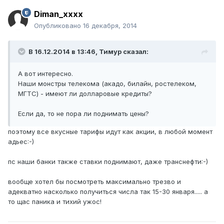
Diman_xxxx
Опубликовано
16 декабря, 2014
В 16.12.2014 в 13:46, Тимур сказал:
А вот интересно.
Наши монстры телекома (акадо, билайн, ростелеком,
МГТС) - имеют ли долларовые кредиты?
Если да, то не пора ли поднимать цены?
поэтому все вкусные тарифы идут как акции, в любой момент
адьес:-)
пс наши банки также ставки поднимают, даже транснефти:-)
вообще хотел бы посмотреть максимально трезво и
адекватно насколько получиться числа так 15-30 января..... а
то щас паника и тихий ужос!