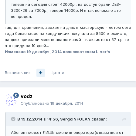
теперь на сегодня стоят 42000р., на доступ брали DES-
3200-26 за 7000р., теперь 14000р. И я так понимаю это
не предел.
так, для сравнения, заехал на днях в мастерскую - летом сего
года бензонасос на хонду цивик покупали за 8500 в экзисте,
на днях приехали менять аналогичный - в экзисте от 37 т.р. те
что придутза 10 дней...
Изменено
19 декабря, 2014
пользователем Liner's
Вставить ник
Цитата
vodz
Опубликовано
19 декабря, 2014
В 19.12.2014 в 14:56, SergoINFOLAN сказал:
Абонент может ЛИШЬ сменить оператора(отказаться от