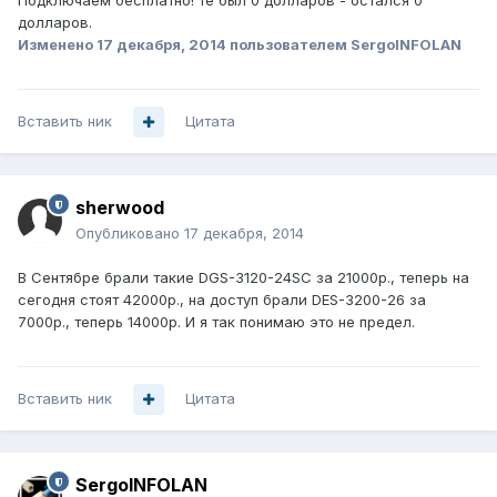
Подключаем бесплатно! те был 0 долларов - остался 0
долларов.
Изменено
17 декабря, 2014
пользователем SergoINFOLAN
Вставить ник
Цитата
sherwood
Опубликовано
17 декабря, 2014
В Сентябре брали такие DGS-3120-24SC за 21000р., теперь на
сегодня стоят 42000р., на доступ брали DES-3200-26 за
7000р., теперь 14000р. И я так понимаю это не предел.
Вставить ник
Цитата
SergoINFOLAN