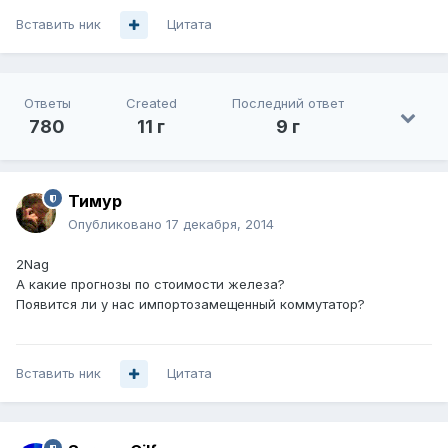
Вставить ник
Цитата
Ответы
Created
Последний ответ
780
11 г
9 г
Тимур
Опубликовано
17 декабря, 2014
2Nag
А какие прогнозы по стоимости железа?
Появится ли у нас импортозамещенный коммутатор?
Вставить ник
Цитата