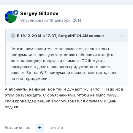
Sergey Gilfanov
Опубликовано
19 декабря, 2014
В 19.12.2014 в 17:37, SergoINFOLAN сказал:
Кстати, нам правительство помогает, спец законы
придумывает, цензуру заставляет обеспечивать (это
рост расходов), воздушки снимает, ТСЖ мутит,
конкуренцию давит, пошлины придумывает и новые
законы. Вот на WiFi придумали паспорт смотреть, налог
на инет придумали...
А абоненты, наивные, все так и думают 'ну и что?'. Надо их в
этом разубеждать. С объяснениями. Чтобы не было 'уууу...
злой провайдер решил воспользоваться случаем и цены
поднял'.
Вставить ник
Цитата