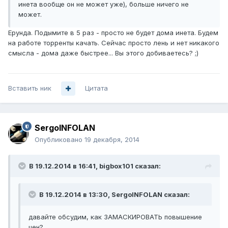
инета вообще он не может уже), больше ничего не
может.
Ерунда. Подымите в 5 раз - просто не будет дома инета. Будем
на работе торренты качать. Сейчас просто лень и нет никакого
смысла - дома даже быстрее... Вы этого добиваетесь? ;)
Вставить ник
Цитата
SergoINFOLAN
Опубликовано
19 декабря, 2014
В 19.12.2014 в 16:41, bigbox101 сказал:
В 19.12.2014 в 13:30, SergoINFOLAN сказал:
давайте обсудим, как ЗАМАСКИРОВАТЬ повышение
цен?