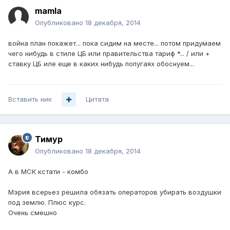
mamla
Опубликовано
18 декабря, 2014
война план покажет... пока сидим на месте... потом придумаем
чего нибудь в стиле ЦБ или правительства тариф *... / или +
ставку ЦБ иле еще в каких нибудь попугаях обоснуем...
Вставить ник
Цитата
Тимур
Опубликовано
18 декабря, 2014
А в МСК кстати - комбо
Мэрия всерьез решила обязать операторов убирать воздушки
под землю. Плюс курс.
Очень смешно