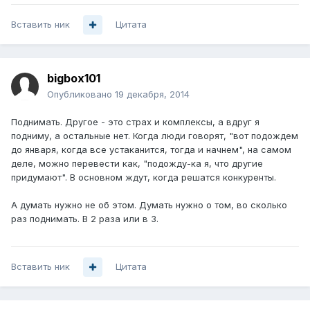
Вставить ник
Цитата
bigbox101
Опубликовано
19 декабря, 2014
Поднимать. Другое - это страх и комплексы, а вдруг я
подниму, а остальные нет. Когда люди говорят, "вот подождем
до января, когда все устаканится, тогда и начнем", на самом
деле, можно перевести как, "подожду-ка я, что другие
придумают". В основном ждут, когда решатся конкуренты.
А думать нужно не об этом. Думать нужно о том, во сколько
раз поднимать. В 2 раза или в 3.
Вставить ник
Цитата