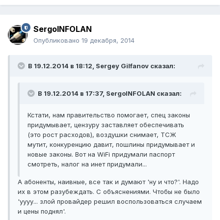
SergoINFOLAN
Опубликовано
19 декабря, 2014
В 19.12.2014 в 18:12, Sergey Gilfanov сказал:
В 19.12.2014 в 17:37, SergoINFOLAN сказал:
Кстати, нам правительство помогает, спец законы
придумывает, цензуру заставляет обеспечивать
(это рост расходов), воздушки снимает, ТСЖ
мутит, конкуренцию давит, пошлины придумывает и
новые законы. Вот на WiFi придумали паспорт
смотреть, налог на инет придумали...
А абоненты, наивные, все так и думают 'ну и что?'. Надо
их в этом разубеждать. С объяснениями. Чтобы не было
'уууу... злой провайдер решил воспользоваться случаем
и цены поднял'.