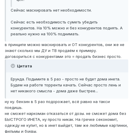
Сейчас маскировать нет необходимости.
Сейчас есть необходимость суметь убедить
конкурентов. На 10% можно и без конкурентов поднять. А
реально нужно на 100% поднимать.
в принципе можно маскировать и ОТ конкурентов, они же не
знают сколько мы ДУ и ТВ продаём к примеру.
договориться с конкурентами это = продать бизнес просто.
Цитата
Ерунда. Подымите в 5 раз - просто не будет дома инета.
Будем на работе торренты качать. Сейчас просто лень и
нет никакого смысла - дома даже быстрее...
ну ну. бензин в 5 раз подорожает, всё равно на такси
поедишь.
не сможет наркоман отказаться от дозы. не сможет дома без
БЫСТРОГО ИНЕТА, ну просто никак. На гречке секономит,
одежду не купит, но в инет выйдет, там же любимые картинки,
фильмы и буквы.