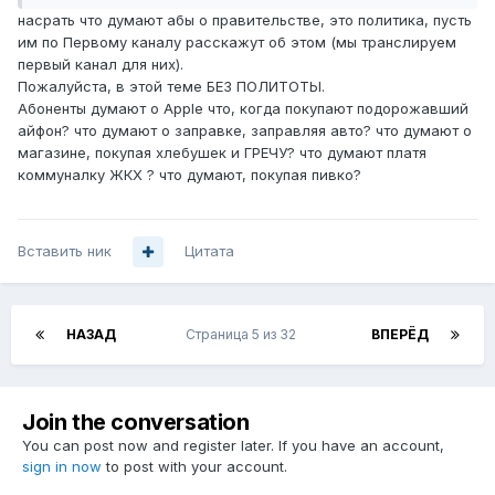
насрать что думают абы о правительстве, это политика, пусть
им по Первому каналу расскажут об этом (мы транслируем
первый канал для них).
Пожалуйста, в этой теме БЕЗ ПОЛИТОТЫ.
Абоненты думают о Apple что, когда покупают подорожавший
айфон? что думают о заправке, заправляя авто? что думают о
магазине, покупая хлебушек и ГРЕЧУ? что думают платя
коммуналку ЖКХ ? что думают, покупая пивко?
Вставить ник
Цитата
НАЗАД
Страница 5 из 32
ВПЕРЁД
Join the conversation
You can post now and register later. If you have an account,
sign in now
to post with your account.