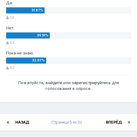
Да.
58
Нет.
64
Пока не знаю.
60
Пожалуйста,
войдите
или
зарегистрируйтесь
для
голосования в опросе.
НАЗАД
Страница 5 из 32
ВПЕРЁД