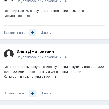
Опубликовано
17 декабря, 2014
Вон, евро до 75 скинули. Надо пользоваться, пока
возможность есть.
Вставить ник
Цитата
Илья Дмитриевич
Опубликовано
17 декабря, 2014
вон Ростелеком какую то местную акцию мутит у нас 290-300
руб - 90 мбит, лезет даж в двух этажки на 10 кв..
Конкуренты тож начинают ронять
Вставить ник
Цитата