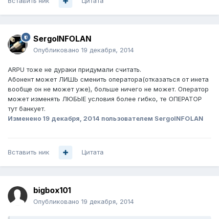
Вставить ник
Цитата
SergoINFOLAN
Опубликовано
19 декабря, 2014
ARPU тоже не дураки придумали считать.
Абонент может ЛИШЬ сменить оператора(отказаться от инета
вообще он не может уже), больше ничего не может. Оператор
может изменять ЛЮБЫЕ условия более гибко, те ОПЕРАТОР
тут банкует.
Изменено
19 декабря, 2014
пользователем SergoINFOLAN
Вставить ник
Цитата
bigbox101
Опубликовано
19 декабря, 2014