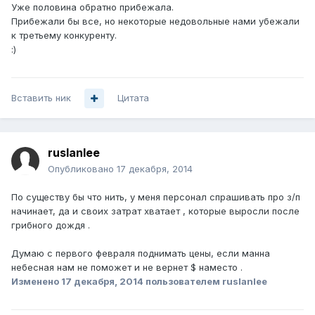
Уже половина обратно прибежала.
Прибежали бы все, но некоторые недовольные нами убежали
к третьему конкуренту.
:)
Вставить ник
Цитата
ruslanlee
Опубликовано
17 декабря, 2014
По существу бы что нить, у меня персонал спрашивать про з/п
начинает, да и своих затрат хватает , которые выросли после
грибного дождя .
Думаю с первого февраля поднимать цены, если манна
небесная нам не поможет и не вернет $ наместо .
Изменено
17 декабря, 2014
пользователем ruslanlee