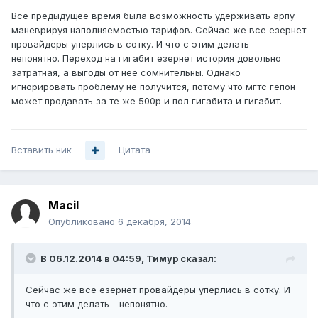
Все предыдущее время была возможность удерживать арпу
маневрируя наполняемостью тарифов. Сейчас же все езернет
провайдеры уперлись в сотку. И что с этим делать -
непонятно. Переход на гигабит езернет история довольно
затратная, а выгоды от нее сомнительны. Однако
игнорировать проблему не получится, потому что мгтс гепон
может продавать за те же 500р и пол гигабита и гигабит.
Вставить ник
Цитата
Macil
Опубликовано
6 декабря, 2014
В 06.12.2014 в 04:59, Тимур сказал:
Сейчас же все езернет провайдеры уперлись в сотку. И
что с этим делать - непонятно.