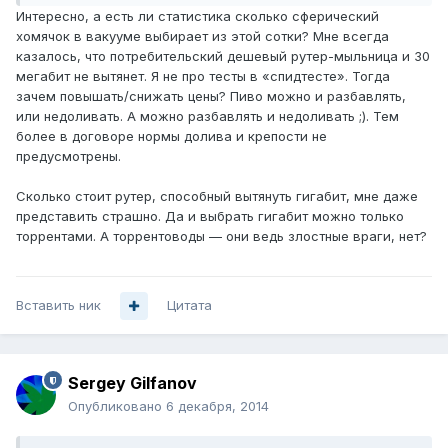
Интересно, а есть ли статистика сколько сферический
хомячок в вакууме выбирает из этой сотки? Мне всегда
казалось, что потребительский дешевый рутер-мыльница и 30
мегабит не вытянет. Я не про тесты в «спидтесте». Тогда
зачем повышать/снижать цены? Пиво можно и разбавлять,
или недоливать. А можно разбавлять и недоливать ;). Тем
более в договоре нормы долива и крепости не
предусмотрены.
Сколько стоит рутер, способный вытянуть гигабит, мне даже
представить страшно. Да и выбрать гигабит можно только
торрентами. А торрентоводы — они ведь злостные враги, нет?
Вставить ник
Цитата
Sergey Gilfanov
Опубликовано
6 декабря, 2014