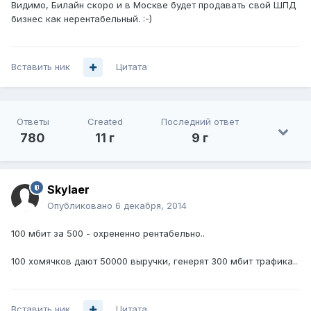
Видимо, Билайн скоро и в Москве будет продавать свой ШПД
бизнес как нерентабельный. :-)
Вставить ник
Цитата
Ответы
Created
Последний ответ
780
11 г
9 г
Skylaer
Опубликовано
6 декабря, 2014
100 мбит за 500 - охрененно рентабельно..
100 хомячков дают 50000 выручки, генерят 300 мбит трафика..
Вставить ник
Цитата