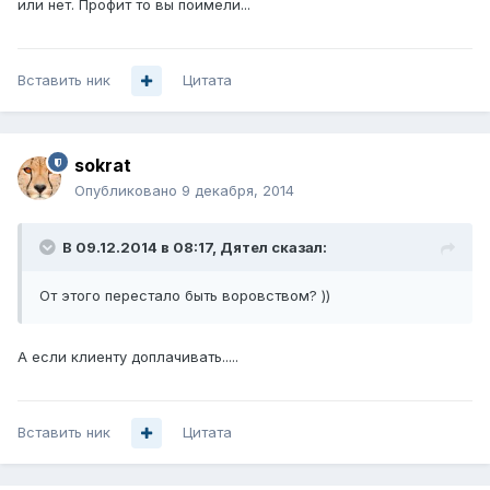
или нет. Профит то вы поимели...
Вставить ник
Цитата
sokrat
Опубликовано
9 декабря, 2014
В 09.12.2014 в 08:17, Дятел сказал:
От этого перестало быть воровством? ))
А если клиенту доплачивать.....
Вставить ник
Цитата