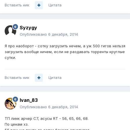
Вставить ник
Цитата
Syzygy
Опубликовано
6 декабря, 2014
Я про наоборот - сотку загрузить нечем, а уж 500 гигов нельзя
загрузить вообще ничем, если не раздавать торренты круглые
сутки.
Вставить ник
Цитата
Ivan_83
Опубликовано
6 декабря, 2014
ТП линк арчер С7, асусы RT - 56, 65, 66, 68.
По ценам хз.