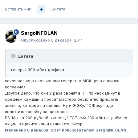
Вставить ник
Цитата
SergoINFOLAN
Опубликовано
6 декабря, 2014
Цитата
генерят 300 мбит трафика
какая разница сколько они генерят, в МСК цена аплинка
копеечная.
Другое дело, что они 2 раза звонят в ТП по неск минут в
среднем каждый и просят мастера бесплатно прислать
живого, который на сделке. Ну и ЖЭКу/ТСЖеку надо
положить копейку за проводок.
PS. Мы за 200 рублей в месяц ЧЕСТНЫХ 100 мбит.с. даём по
акции, зацените наши цены! Это Питер.
Изменено
6 декабря, 2014
пользователем SergoINFOLAN