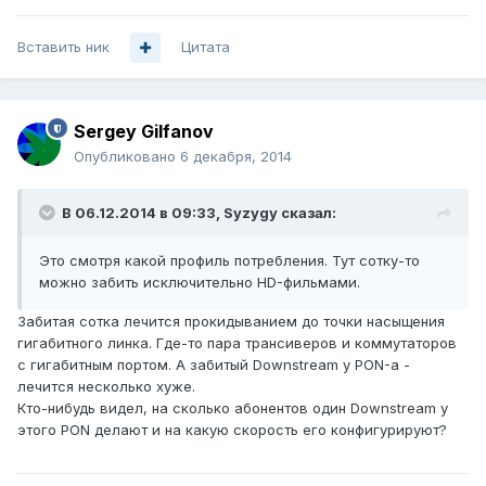
Вставить ник
Цитата
Sergey Gilfanov
Опубликовано
6 декабря, 2014
В 06.12.2014 в 09:33, Syzygy сказал:
Это смотря какой профиль потребления. Тут сотку-то
можно забить исключительно HD-фильмами.
Забитая сотка лечится прокидыванием до точки насыщения
гигабитного линка. Где-то пара трансиверов и коммутаторов
с гигабитным портом. А забитый Downstream у PON-а -
лечится несколько хуже.
Кто-нибудь видел, на сколько абонентов один Downstream у
этого PON делают и на какую скорость его конфигурируют?