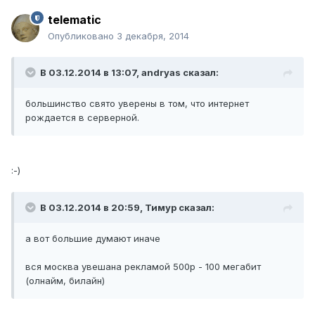
telematic
Опубликовано
3 декабря, 2014
В 03.12.2014 в 13:07, andryas сказал:
большинство свято уверены в том, что интернет
рождается в серверной.
:-)
В 03.12.2014 в 20:59, Тимур сказал:
а вот большие думают иначе
вся москва увешана рекламой 500р - 100 мегабит
(олнайм, билайн)