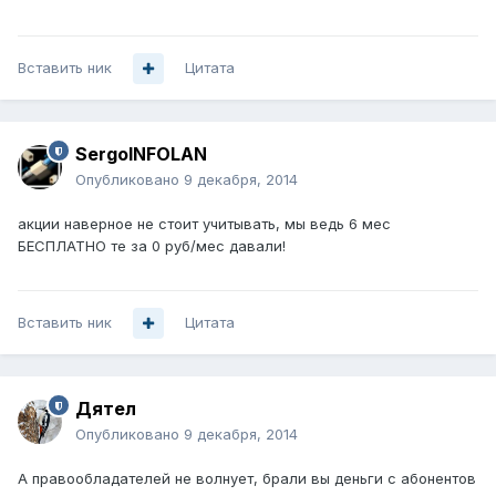
Вставить ник
Цитата
SergoINFOLAN
Опубликовано
9 декабря, 2014
акции наверное не стоит учитывать, мы ведь 6 мес
БЕСПЛАТНО те за 0 руб/мес давали!
Вставить ник
Цитата
Дятел
Опубликовано
9 декабря, 2014
А правообладателей не волнует, брали вы деньги с абонентов