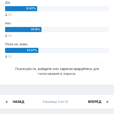
Да.
58
Нет.
64
Пока не знаю.
60
Пожалуйста,
войдите
или
зарегистрируйтесь
для
голосования в опросе.
НАЗАД
Страница 3 из 32
ВПЕРЁД