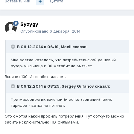
Вставить ник
Цитата
Syzygy
Опубликовано
6 декабря, 2014
В 06.12.2014 в 06:19, Macil сказал:
Мне всегда казалось, что потребительский дешевый
рутер-мыльница и 30 мегабит не вытянет.
Вытянет 100. И гигабит вытянет.
В 06.12.2014 в 08:25, Sergey Gilfanov сказал:
При массовом включении (и использовании) таких
тарифов - ветка не потянет.
Это смотря какой профиль потребления. Тут сотку-то можно
забить исключительно HD-фильмами.