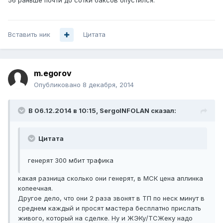
56 раньше почти до сотки баксов опустился.
Вставить ник
Цитата
m.egorov
Опубликовано
8 декабря, 2014
В 06.12.2014 в 10:15, SergoINFOLAN сказал:
Цитата
генерят 300 мбит трафика
какая разница сколько они генерят, в МСК цена аплинка
копеечная.
Другое дело, что они 2 раза звонят в ТП по неск минут в
среднем каждый и просят мастера бесплатно прислать
живого, который на сделке. Ну и ЖЭКу/ТСЖеку надо