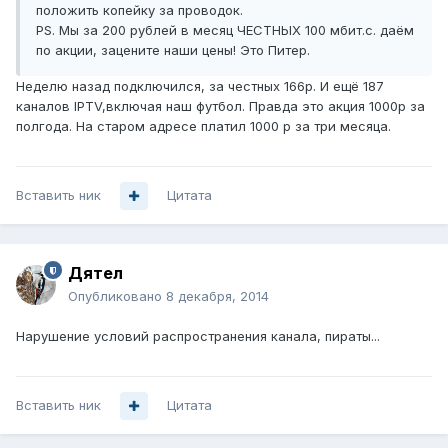
положить копейку за проводок.
PS. Мы за 200 рублей в месяц ЧЕСТНЫХ 100 мбит.с. даём
по акции, зацените наши цены! Это Питер.
Неделю назад подключился, за честных 166р. И ещё 187
каналов IPTV,включая наш футбол. Правда это акция 1000р за
полгода. На старом адресе платил 1000 р за три месяца.
Вставить ник
Цитата
Дятел
Опубликовано
8 декабря, 2014
Нарушение условий распространения канала, пираты...
Вставить ник
Цитата