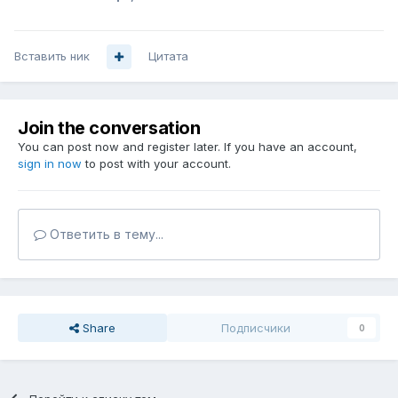
Вставить ник
Цитата
Join the conversation
You can post now and register later. If you have an account,
sign in now
to post with your account.
Ответить в тему...
Share
Подписчики
0