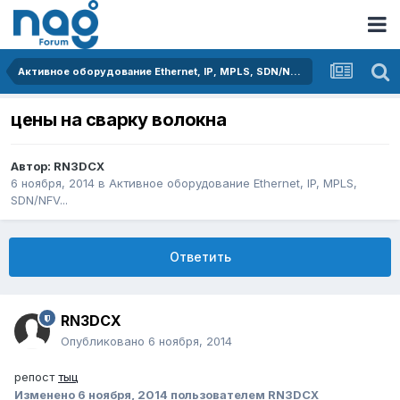
Активное оборудование Ethernet, IP, MPLS, SDN/NFV...
цены на сварку волокна
Автор:
RN3DCX
6 ноября, 2014
в
Активное оборудование Ethernet, IP, MPLS,
SDN/NFV...
Ответить
RN3DCX
Опубликовано
6 ноября, 2014
репост
тыц
Изменено
6 ноября, 2014
пользователем RN3DCX