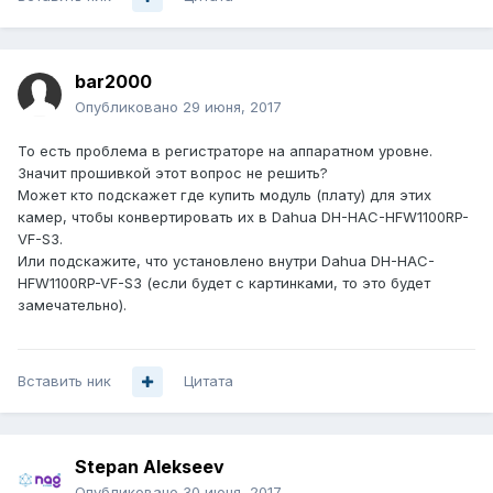
bar2000
Опубликовано
29 июня, 2017
То есть проблема в регистраторе на аппаратном уровне.
Значит прошивкой этот вопрос не решить?
Может кто подскажет где купить модуль (плату) для этих
камер, чтобы конвертировать их в Dahua DH-HAC-HFW1100RP-
VF-S3.
Или подскажите, что установлено внутри Dahua DH-HAC-
HFW1100RP-VF-S3 (если будет с картинками, то это будет
замечательно).
Вставить ник
Цитата
Stepan Alekseev
Опубликовано
30 июня, 2017