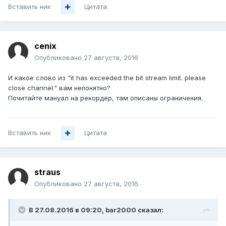
Вставить ник
Цитата
cenix
Опубликовано
27 августа, 2016
И какое слово из "it has exceeded the bit stream limit. please
close channel." вам непонятно?
Почитайте мануал на рекордер, там описаны ограничения.
Вставить ник
Цитата
straus
Опубликовано
27 августа, 2016
В 27.08.2016 в 09:20, bar2000 сказал: