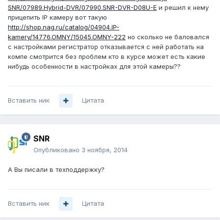
SNR/07989.Hybrid-DVR/07990.SNR-DVR-D08U-E
и решил к нему
прицепить IP камеру вот такую
http://shop.nag.ru/catalog/04904.IP-
kamery/14776.OMNY/15045.OMNY-222
но сколько не баловался
с настройками регистратор отказывается с ней работать на
компе смотрится без проблем кто в курсе может есть какие
нибудь особенности в настройках для этой камеры??
Вставить ник
Цитата
SNR
Опубликовано
3 ноября, 2014
А Вы писали в техподдержку?
Вставить ник
Цитата