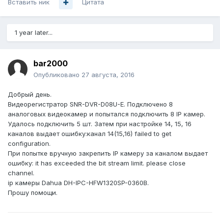
Вставить ник
Цитата
1 year later...
bar2000
Опубликовано
27 августа, 2016
Добрый день.
Видеорегистратор SNR-DVR-D08U-E. Подключено 8
аналоговых видеокамер и попытался подключить 8 IP камер.
Удалось подключить 5 шт. Затем при настройке 14, 15, 16
каналов выдает ошибку:канал 14(15,16) failed to get
configuration.
При попытке вручную закрепить IP камеру за каналом выдает
ошибку: it has exceeded the bit stream limit. please close
channel.
ip камеры Dahua DH-IPC-HFW1320SP-0360B.
Прошу помощи.