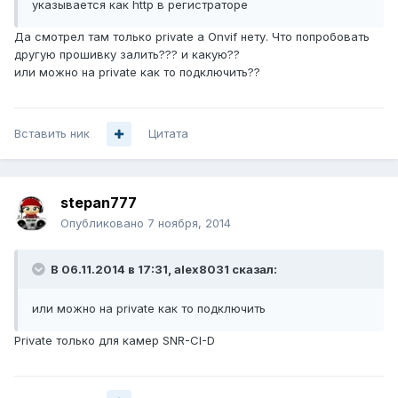
указывается как http в регистраторе
Да смотрел там только private а Onvif нету. Что попробовать
другую прошивку залить??? и какую??
или можно на private как то подключить??
Вставить ник
Цитата
stepan777
Опубликовано
7 ноября, 2014
В 06.11.2014 в 17:31, alex8031 сказал:
или можно на private как то подключить
Private только для камер SNR-CI-D