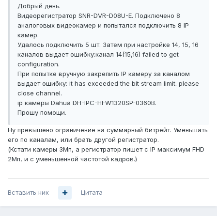
Добрый день.
Видеорегистратор SNR-DVR-D08U-E. Подключено 8
аналоговых видеокамер и попытался подключить 8 IP
камер.
Удалось подключить 5 шт. Затем при настройке 14, 15, 16
каналов выдает ошибку:канал 14(15,16) failed to get
configuration.
При попытке вручную закрепить IP камеру за каналом
выдает ошибку: it has exceeded the bit stream limit. please
close channel.
ip камеры Dahua DH-IPC-HFW1320SP-0360B.
Прошу помощи.
Ну превышено ограничение на суммарный битрейт. Уменьшать
его по каналам, или брать другой регистратор.
(Кстати камеры 3Мп, а регистратор пишет с IP максимум FHD
2Мп, и с уменьшенной частотой кадров.)
Вставить ник
Цитата