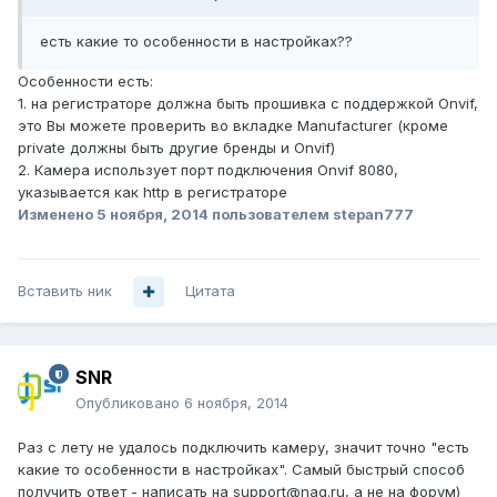
есть какие то особенности в настройках??
Особенности есть:
1. на регистраторе должна быть прошивка с поддержкой Onvif,
это Вы можете проверить во вкладке Manufacturer (кроме
private должны быть другие бренды и Onvif)
2. Камера использует порт подключения Onvif 8080,
указывается как http в регистраторе
Изменено
5 ноября, 2014
пользователем stepan777
Вставить ник
Цитата
SNR
Опубликовано
6 ноября, 2014
Раз с лету не удалось подключить камеру, значит точно "есть
какие то особенности в настройках". Самый быстрый способ
получить ответ - написать на support@nag.ru, а не на форум)