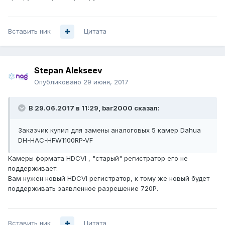
Вставить ник
Цитата
Stepan Alekseev
Опубликовано
29 июня, 2017
В 29.06.2017 в 11:29, bar2000 сказал:
Заказчик купил для замены аналоговых 5 камер Dahua
DH-HAC-HFW1100RP-VF
Камеры формата HDCVI , "старый" регистратор его не
поддерживает.
Вам нужен новый HDCVI регистратор, к тому же новый будет
поддерживать заявленное разрешение 720P.
Вставить ник
Цитата