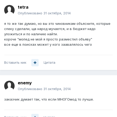
tetra
Опубликовано
31 октября, 2014
я то же так думаю, но вы это чиновникам объясните, которые
спеку сделали, ща народ мучается, и в бюджет надо
уложиться и по наличию найти.
короче "мопед не мой я просто разместил объяву"
все еще в поисках может у кого заавалялось чего
Вставить ник
Цитата
enemy
Опубликовано
31 октября, 2014
заказчик думает так, что если МНОГОмод то лучше.