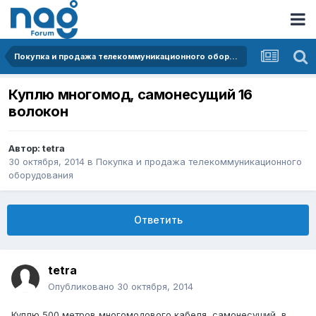
Покупка и продажа телекоммуникационного оборудования
Куплю многомод, самонесущий 16
волокон
Автор:
tetra
30 октября, 2014
в
Покупка и продажа телекоммуникационного
оборудования
Ответить
tetra
Опубликовано
30 октября, 2014
Куплю 500 метров многомодового кабеля, самонесущий, в