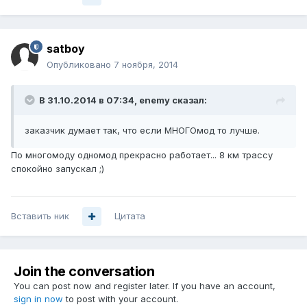
satboy
Опубликовано
7 ноября, 2014
В 31.10.2014 в 07:34, enemy сказал:
заказчик думает так, что если МНОГОмод то лучше.
По многомоду одномод прекрасно работает... 8 км трассу
спокойно запускал ;)
Вставить ник
Цитата
Join the conversation
You can post now and register later. If you have an account,
sign in now
to post with your account.