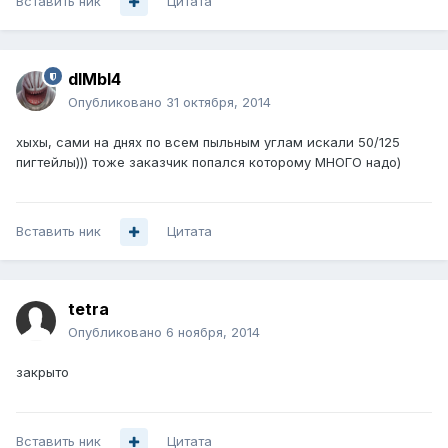
Вставить ник
Цитата
dIMbI4
Опубликовано
31 октября, 2014
хыхы, сами на днях по всем пыльным углам искали 50/125
пигтейлы))) тоже заказчик попался которому МНОГО надо)
Вставить ник
Цитата
tetra
Опубликовано
6 ноября, 2014
закрыто
Вставить ник
Цитата