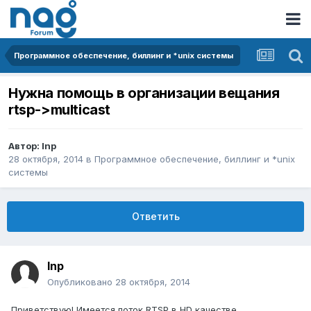
Программное обеспечение, биллинг и *unix системы
Нужна помощь в организации вещания
rtsp->multicast
Автор:
Inp
28 октября, 2014
в
Программное обеспечение, биллинг и *unix
системы
Ответить
Inp
Опубликовано
28 октября, 2014
Приветствую! Имеется поток RTSP в HD качестве.