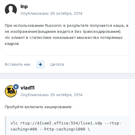
Inp
Опубликовано
28 октября, 2014
При использовании flussonic в результате получается каша, а
не изображение(вещание ведется без транскодирования).
vlc клиент в статистике показывает множество потерянных
кадров
Вставить ник
Цитата
vlad11
Опубликовано
29 октября, 2014
Пробуйте включить кеширование:
vlc rtsp://${cam}.office:554/live1.sdp --rtsp-
caching=400 --http-caching=1000 \
