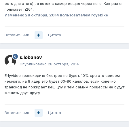
есть для этого) , я поток с камер вещал через него. Как раз он
понимает h264.
Изменено
28 октября, 2014
пользователем roysbike
Вставить ник
Цитата
s.lobanov
Опубликовано
28 октября, 2014
Erlyvideo транскодить быстрее не будет. 10% cpu это совсем
немного, на 8 ядер это будет 60-80 каналов, если конечно
транскод не пожирает кеш цпу и тем самым процессы не будут
мешать друг другу
Вставить ник
Цитата