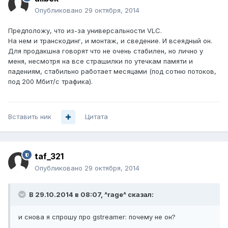
Опубликовано
29 октября, 2014
Предположу, что из-за универсальности VLC.
На нем и транскодинг, и монтаж, и сведение. И всеядный он.
Для продакшна говорят что не очень стабилен, но лично у
меня, несмотря на все страшилки по утечкам памяти и
падениям, стабильно работает месяцами (под сотню потоков,
под 200 Мбит/с трафика).
Вставить ник
Цитата
taf_321
Опубликовано
29 октября, 2014
В 29.10.2014 в 08:07, ^rage^ сказал:
и снова я спрошу про gstreamer: почему не он?