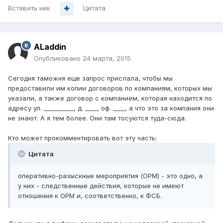
Вставить ник
Цитата
ALaddin
Опубликовано
24 марта, 2015
Сегодня таможня еще запрос прислала, чтобы мы
предоставили им копии договоров по компаниям, которых мы
указали, а также договор с компанием, которая находится по
адресу ул. __________, д. ____, оф. ____, а что это за компания они
не знают. А я тем более. Они там тосуются туда-сюда.
Кто может прокомментировать вот эту часть:
Цитата
оперативно-разыскные мероприятия (ОРМ) - это одно, а
у них - следственные действия, которые не имеют
отношения к ОРМ и, соответственно, к ФСБ.