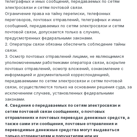
телеграфных и иных сообщений, передаваемых по сетям
электросвязи и сетям почтовой связи.
Ограничение права на тайну переписки, телефонных
переговоров, почтовых отправлений, телеграфных и иных
сообщений, передаваемых по сетям электросвязи и сетям
почтовой связи, допускается только в случаях,
предусмотренных федеральными законами.
2. Операторы связи обязаны обеспечить соблюдение тайны
связи.
3. Осмотр почтовых отправлений лицами, не являющимися
уполномоченными работниками оператора связи, вскрытие
почтовых отправлений, осмотр вложений, ознакомление с
информацией и документальной корреспонденцией,
передаваемыми по сетям электросвязи и сетям почтовой
связи, осуществляются только на основании решения суда, за
исключением случаев, установленных федеральными
законами.
4. Сведения о передаваемых по сетям электросвязи и
сетям почтовой связи сообщениях, о почтовых
отправлениях и почтовых переводах денежных средств, а
также сами эти сообщения, почтовые отправления и
переводимые денежные средства могут выдаваться
только отправителям и получателям или их