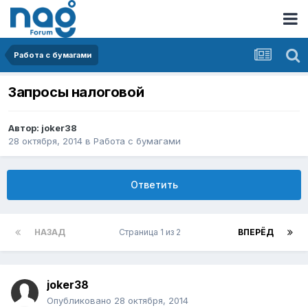
Работа с бумагами
Запросы налоговой
Автор:
joker38
28 октября, 2014
в
Работа с бумагами
Ответить
НАЗАД
Страница 1 из 2
ВПЕРЁД
joker38
Опубликовано
28 октября, 2014