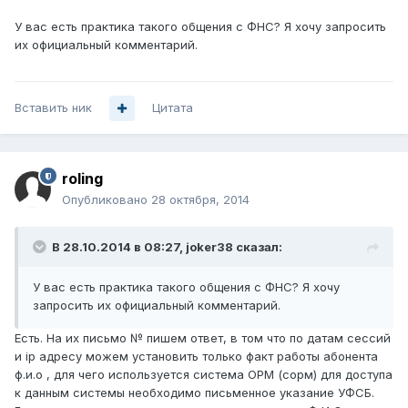
У вас есть практика такого общения с ФНС? Я хочу запросить
их официальный комментарий.
Вставить ник
Цитата
roling
Опубликовано
28 октября, 2014
В 28.10.2014 в 08:27, joker38 сказал:
У вас есть практика такого общения с ФНС? Я хочу
запросить их официальный комментарий.
Есть. На их письмо № пишем ответ, в том что по датам сессий
и ip адресу можем установить только факт работы абонента
ф.и.о , для чего используется система ОРМ (сорм) для доступа
к данным системы необходимо письменное указание УФСБ.