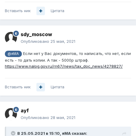
Вставить ник
Цитата
sdy_moscow
Опубликовано
25 мая, 2021
Если нет у Вас документов, то написать, что нет, если
@яМА
есть - то дать копии. А так - 5000р штраф.
https://www.nalog.gov.ru/rn67/news/tax_doc_news/4278827/
Вставить ник
Цитата
ayf
Опубликовано
28 мая, 2021
В 25.05.2021 в 15:10,
яМА
сказал: