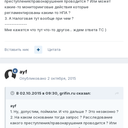
преступления/правонарушения проводится ? Или может
какие-то мониторинговые действия которые
регламентированы каким-то НПА ?
3. А Налоговая тут вообще при чем ?
-------------
Мне кажется что тут что-то другое... ждем ответа ТС )
Вставить ник
Цитата
ayf
Опубликовано
2 октября, 2015
В 02.10.2015 в 09:30, grifin.ru сказал:
ayf
1. Ну, допустим, поймали. И что дальше ? Это незаконно ?
2. На каком основании тогда запрос ? Расследование
какого преступления/правонарушения проводится ? Или