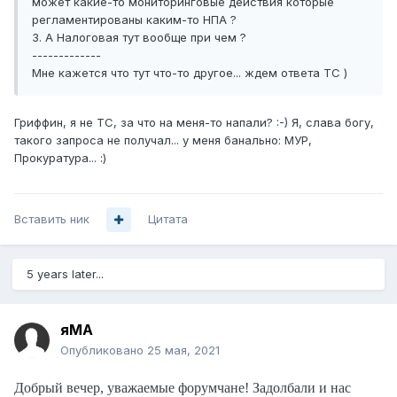
может какие-то мониторинговые действия которые
регламентированы каким-то НПА ?
3. А Налоговая тут вообще при чем ?
-------------
Мне кажется что тут что-то другое... ждем ответа ТС )
Гриффин, я не ТС, за что на меня-то напали? :-) Я, слава богу,
такого запроса не получал... у меня банально: МУР,
Прокуратура... :)
Вставить ник
Цитата
5 years later...
яМА
Опубликовано
25 мая, 2021
Добрый вечер, уважаемые форумчане! Задолбали и нас