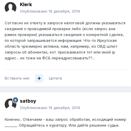
Klerk
Опубликовано
19 декабря, 2014
Согласно их ответу в запросе налоговой должны указываться
сведения о проводимой проверке либо (если запрос вне
рамок проверки) указываться сведения о конкретной сделке,
по которой запрашивается информация. Что-то Иркутская
область чрезмерно активна, нам, например, из ОВД шлют
запросы об абонентах, кот. присваивался тот или иной ip
адрес... их тоже на ФСБ переадресовывать??...
Вставить ник
Цитата
satboy
Опубликовано
19 декабря, 2014
Конечно.. Отвечаем - ваш запрос обработан, исходящий номер
_______. Обращайтесь к куратору. Или дайте решение судьи.