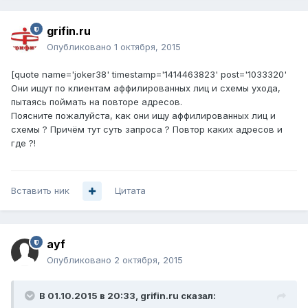
grifin.ru
Опубликовано
1 октября, 2015
[quote name='joker38' timestamp='1414463823' post='1033320'
Они ищут по клиентам аффилированных лиц и схемы ухода,
пытаясь поймать на повторе адресов.
Поясните пожалуйста, как они ищу аффилированных лиц и
схемы ? Причём тут суть запроса ? Повтор каких адресов и
где ?!
Вставить ник
Цитата
ayf
Опубликовано
2 октября, 2015
В 01.10.2015 в 20:33, grifin.ru сказал: