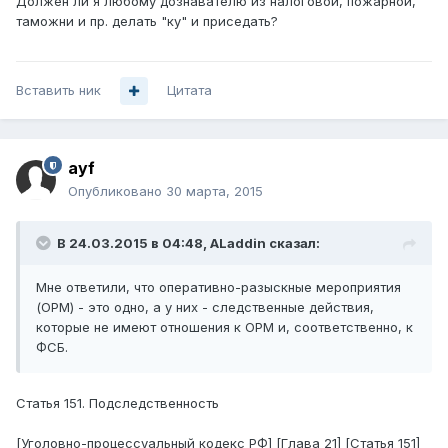
Должен ли я любому дознавателю из налоговой, пожарной,
таможни и пр. делать "ку" и приседать?
Вставить ник
Цитата
ayf
Опубликовано
30 марта, 2015
В 24.03.2015 в 04:48, ALaddin сказал:
Мне ответили, что оперативно-разыскные мероприятия
(ОРМ) - это одно, а у них - следственные действия,
которые не имеют отношения к ОРМ и, соответственно, к
ФСБ.
Статья 151. Подследственность
[Уголовно-процессуальный кодекс РФ] [Глава 21] [Статья 151]