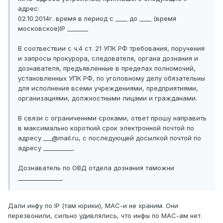
адрес:
02.10.2014г. время в период с ____ до ____ (время
московское)IP _______
В соотвествии с ч.4 ст. 21 УПК РФ требования, поручения
и запросы прокурора, следователя, органа дознания и
дознавателя, предъявленные в пределах полномочий,
установленных УПК РФ, по уголовному делу обязательны
для исполнения всеми учреждениями, предприятиями,
организациями, должностными лицами и гражданами.
В связи с ограниченнми сроками, ответ прошу направить
в максимально короткий срок электронной почтой по
адресу ___@mail.ru, с последующей досылкой почтой по
адресу __________.
Дознаватель по ОВД отдела дознания таможни
_______________
Дали инфу по IP (там юрики), МАС-и не храним. Они
перезвонили, сильно удивлялись, что инфы по МАС-ам нет.