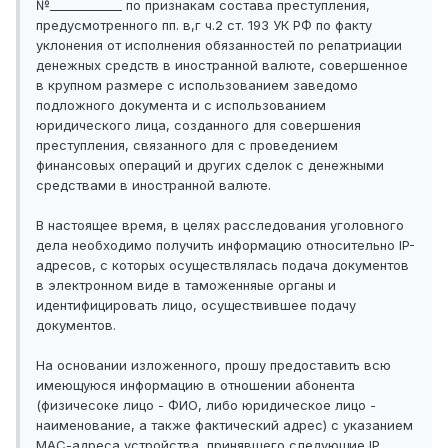
№____________ по признакам состава преступления,
предусмотренного пп. в,г ч.2 ст. 193 УК РФ по факту
уклонения от исполнения обязанностей по репатриации
денежных средств в иностранной валюте, совершенное
в крупном размере с использованием заведомо
подложного документа и с использованием
юридического лица, созданного для совершения
преступления, связанного для с проведением
финансовых операций и других сделок с денежными
средствами в иностранной валюте.
В настоящее время, в целях расследования уголовного
дела необходимо получить информацию относительно IP-
адресов, с которых осуществлялась подача документов
в электронном виде в таможенняые органы и
идентифицировать лицо, осуществившее подачу
документов.
На основании изложенного, прошу предоставить всю
имеющуюся информацию в отношении абонента
(физичесоке лицо - ФИО, либо юридическое лицо -
наименование, а также фактический адрес) с указанием
МАС-адреса устройства, принявшего следующие IP