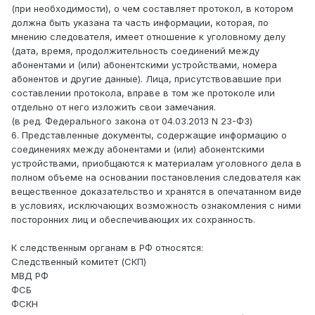
(при необходимости), о чем составляет протокол, в котором
должна быть указана та часть информации, которая, по
мнению следователя, имеет отношение к уголовному делу
(дата, время, продолжительность соединений между
абонентами и (или) абонентскими устройствами, номера
абонентов и другие данные). Лица, присутствовавшие при
составлении протокола, вправе в том же протоколе или
отдельно от него изложить свои замечания.
(в ред. Федерального закона от 04.03.2013 N 23-ФЗ)
6. Представленные документы, содержащие информацию о
соединениях между абонентами и (или) абонентскими
устройствами, приобщаются к материалам уголовного дела в
полном объеме на основании постановления следователя как
вещественное доказательство и хранятся в опечатанном виде
в условиях, исключающих возможность ознакомления с ними
посторонних лиц и обеспечивающих их сохранность.
К следственным органам в РФ относятся:
Следственный комитет (СКП)
МВД РФ
ФСБ
ФСКН