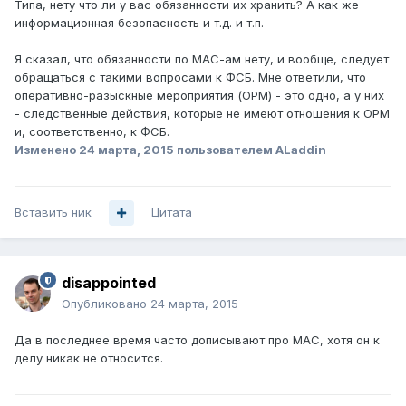
Типа, нету что ли у вас обязанности их хранить? А как же
информационная безопасность и т.д. и т.п.
Я сказал, что обязанности по МАС-ам нету, и вообще, следует
обращаться с такими вопросами к ФСБ. Мне ответили, что
оперативно-разыскные мероприятия (ОРМ) - это одно, а у них
- следственные действия, которые не имеют отношения к ОРМ
и, соответственно, к ФСБ.
Изменено
24 марта, 2015
пользователем ALaddin
Вставить ник
Цитата
disappointed
Опубликовано
24 марта, 2015
Да в последнее время часто дописывают про MAC, хотя он к
делу никак не относится.