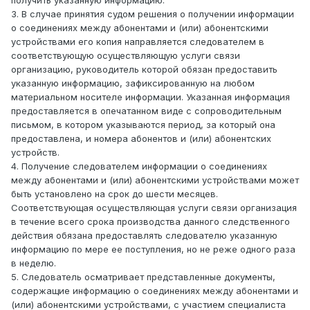
получить указанную информацию.
3. В случае принятия судом решения о получении информации
о соединениях между абонентами и (или) абонентскими
устройствами его копия направляется следователем в
соответствующую осуществляющую услуги связи
организацию, руководитель которой обязан предоставить
указанную информацию, зафиксированную на любом
материальном носителе информации. Указанная информация
предоставляется в опечатанном виде с сопроводительным
письмом, в котором указываются период, за который она
предоставлена, и номера абонентов и (или) абонентских
устройств.
4. Получение следователем информации о соединениях
между абонентами и (или) абонентскими устройствами может
быть установлено на срок до шести месяцев.
Соответствующая осуществляющая услуги связи организация
в течение всего срока производства данного следственного
действия обязана предоставлять следователю указанную
информацию по мере ее поступления, но не реже одного раза
в неделю.
5. Следователь осматривает представленные документы,
содержащие информацию о соединениях между абонентами и
(или) абонентскими устройствами, с участием специалиста