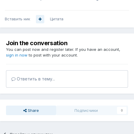
Вставить ник
Цитата
Join the conversation
You can post now and register later. If you have an account,
sign in now
to post with your account.
Ответить в тему...
Share
Подписчики
0