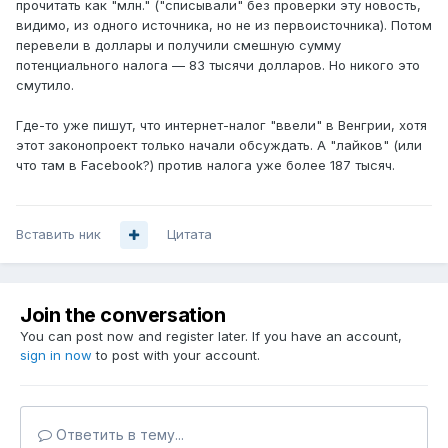
прочитать как "млн." ("списывали" без проверки эту новость,
видимо, из одного источника, но не из первоисточника). Потом
перевели в доллары и получили смешную сумму
потенциального налога — 83 тысячи долларов. Но никого это
смутило.
Где-то уже пишут, что интернет-налог "ввели" в Венгрии, хотя
этот законопроект только начали обсуждать. А "лайков" (или
что там в Facebook?) против налога уже более 187 тысяч.
Вставить ник
Цитата
Join the conversation
You can post now and register later. If you have an account,
sign in now
to post with your account.
Ответить в тему...