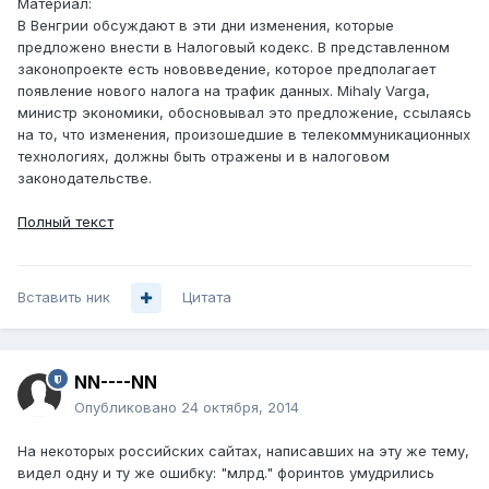
Материал:
В Венгрии обсуждают в эти дни изменения, которые
предложено внести в Налоговый кодекс. В представленном
законопроекте есть нововведение, которое предполагает
появление нового налога на трафик данных. Mihaly Varga,
министр экономики, обосновывал это предложение, ссылаясь
на то, что изменения, произошедшие в телекоммуникационных
технологиях, должны быть отражены и в налоговом
законодательстве.
Полный текст
Вставить ник
Цитата
NN----NN
Опубликовано
24 октября, 2014
На некоторых российских сайтах, написавших на эту же тему,
видел одну и ту же ошибку: "млрд." форинтов умудрились