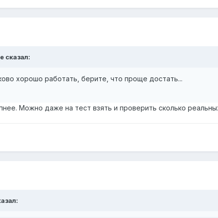
e сказал:
ково хорошо работать, берите, что проще достать...
нее. Можно даже на тест взять и проверить сколько реальны
казал: