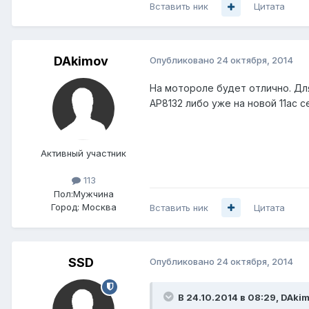
Вставить ник
Цитата
DAkimov
Опубликовано
24 октября, 2014
На мотороле будет отлично. Дл
AP8132 либо уже на новой 11ac с
Активный участник
113
Пол:
Мужчина
Город:
Москва
Вставить ник
Цитата
SSD
Опубликовано
24 октября, 2014
В 24.10.2014 в 08:29, DAki