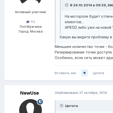
В 24.10.2014 в 08:29, DA
Активный участник
На мотороле будет отличн
клиентов...
113
Пол:
Мужчина
AP8132 либо уже на новой 1
Город:
Москва
Какую вы видите проблему в
Меньшее количество точек - бо
Резервирование точек доступа 
Особенно, если сеть может ада
Вставить ник
Цитата
NewUse
Опубликовано
27 октября, 2014
Цитата