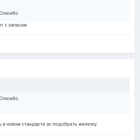
 Спасибо
ит с запасом.
 Спасибо
ь в новом стандарте ac подобрать железку.