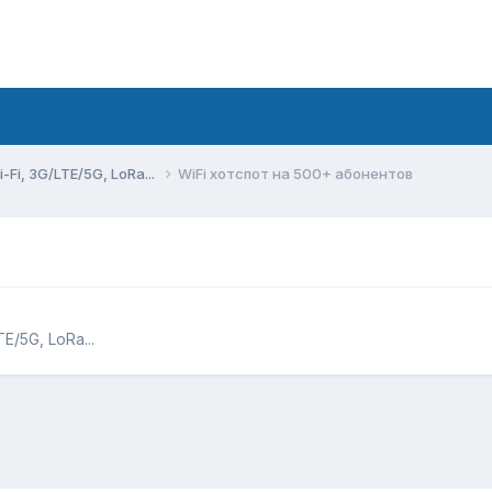
Fi, 3G/LTE/5G, LoRa...
WiFi хотспот на 500+ абонентов
/5G, LoRa...