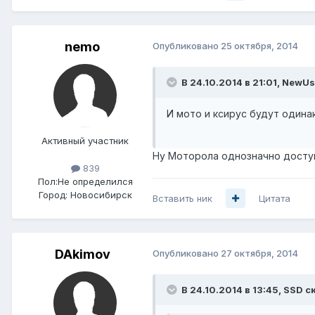
nemo
Опубликовано
25 октября, 2014
В 24.10.2014 в 21:01, NewUs
И мото и ксирус будут одина
Активный участник
Ну Моторола однозначно доступ
839
Пол:
Не определился
Город:
Новосибирск
Вставить ник
Цитата
DAkimov
Опубликовано
27 октября, 2014
В 24.10.2014 в 13:45, SSD с