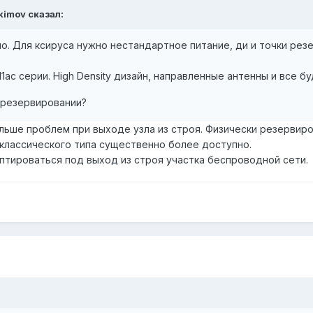
kimov сказал:
о. Для ксируса нужно нестандартное питание, ди и точки ре
1ac серии. High Density дизайн, направленные антенны и все бу
 резервировании?
льше проблем при выходе узла из строя. Физически резервиро
классического типа существенно более доступно.
птироваться под выход из строя участка беспроводной сети.