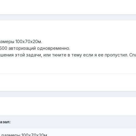
азмеры 100х70х20м.
 500 авторизаций одновременно.
ения этой задачи, или ткните в тему если я ее пропустил. Сп
казал:
. размеры 100х70х20м.