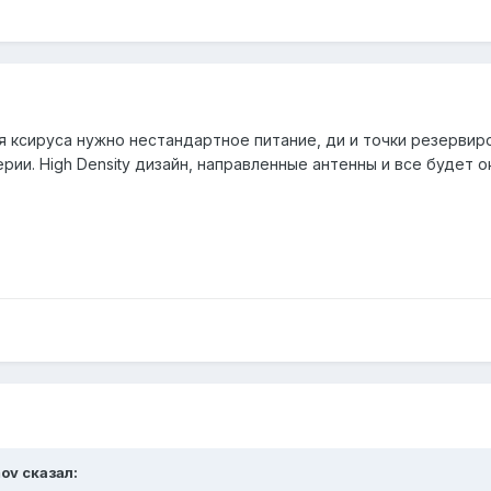
я ксируса нужно нестандартное питание, ди и точки резервиро
ерии. High Density дизайн, направленные антенны и все будет ок
mov сказал: