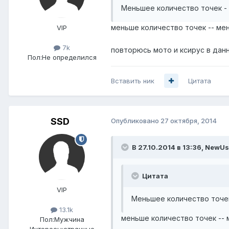
Меньшее количество точек -
меньше количество точек -- мен
VIP
7k
повторюсь мото и ксирус в дан
Пол:
Не определился
Вставить ник
Цитата
SSD
Опубликовано
27 октября, 2014
В 27.10.2014 в 13:36, NewUs
Цитата
VIP
Меньшее количество точек
13.1k
меньше количество точек -- 
Пол:
Мужчина