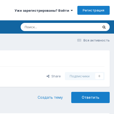
Регистрация
Уже зарегистрированы? Войти
Вся активность
Share
Подписчики
0
Создать тему
Ответить