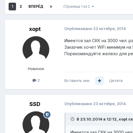
1
2
ВПЕРЁД
Страница 1 из 2
xopt
Опубликовано
23 октября, 2014
Имеется зал СКК на 3000 чел. р
Заказчик хочет WiFi минимум на
Порекомендуйте железо для реш
Новичок
2
Вставить ник
Цитата
SSD
Опубликовано
23 октября, 2014
В 23.10.2014 в 12:12, xopt с
Имеется зал СКК на 3000 чел