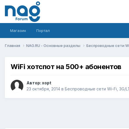
Магазин
Портал
Главная
NAG.RU - Основные разделы
Беспроводные сети Wi-
WiFi хотспот на 500+ абонентов
Автор:
xopt
23 октября, 2014
в
Беспроводные сети Wi-Fi, 3G/LTE