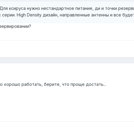
Для ксируса нужно нестандартное питание, ди и точки резерв
c серии. High Density дизайн, направленные антенны и все будет
езервировании?
о хорошо работать, берите, что проще достать...