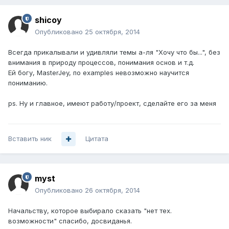
shicoy
Опубликовано
25 октября, 2014
Всегда прикалывали и удивляли темы а-ля "Хочу что бы...", без
внимания в природу процессов, понимания основ и т.д.
Ей богу, MasterJey, по examples невозможно научится
пониманию.
ps. Ну и главное, имеют работу/проект, сделайте его за меня
Вставить ник
Цитата
myst
Опубликовано
26 октября, 2014
Начальству, которое выбирало сказать "нет тех.
возможности" спасибо, досвиданья.