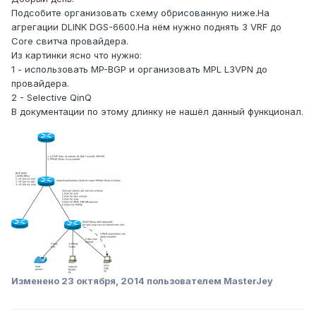
Подсобите организовать схему обрисованную ниже.На
агрегации DLINK DGS-6600.На нём нужно поднять 3 VRF до
Core свитча провайдера.
Из картинки ясно что нужно:
1 - использовать MP-BGP и организовать MPL L3VPN до
провайдера.
2 - Selective QinQ
В документации по этому длинку не нашёл данный функционал.
Изменено
23 октября, 2014
пользователем MasterJey