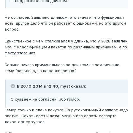
!= поддерживаются длинком.
Не согласен. Заявлено длинком, это значает что функционал
есть, другое дело что он работает с ошибками, но это другой
вопрос.
Единственное с чем сталкивался у длинка, что у 3028
заявлен
QoS c классификацией пакетов по различным признакам, а
по
факту этого нет
Больше ничего криминального за длинком не замечено на
тему "заявлено, но не реализовано"
В 26.10.2014 в 12:40, myst сказал:
С хуавеем не согласен, ибо гимор.
Гемор только в плане покупки. За русскоязычный саппорт надо
платить. Качать софт и патчи можно без оплаты саппорта
локал-офису хуавея.