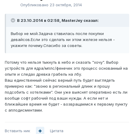
Опубликовано
23 октября, 2014
В 23.10.2014 в 02:58, MasterJey сказал:
Выбор не мой.Задача ставилась после покупки
девайсов.Если это сделать ни этом железе нельзя -
укажите почему.Спасибо за советы.
Потому что нельзя тыкнуть в небо и сказать "хочу". Выбор
устройств для ядра/мплс/фенечек это процесс основанный на
опыте и следах древка грабель на лбу.
Ваш единственный сейчас верный путь будет выглядеть
примерно как: "звоню в региональный длинк и прошу
подсобить с хотелками". Они уже выяснят оперативно есть ли
вообще софт рабочий под ваши нужды. А если нет и
ближайшее время не будет - возвращаемся к первому пункту
с аплодисментами.
Вставить ник
Цитата