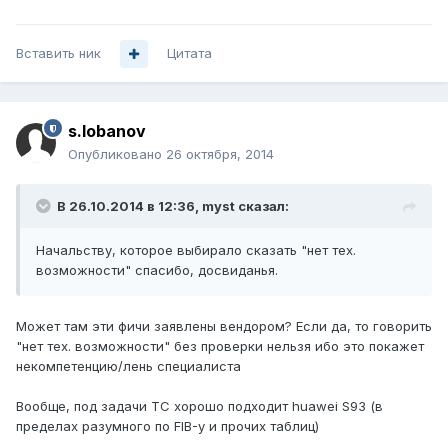
Вставить ник
Цитата
s.lobanov
Опубликовано
26 октября, 2014
В 26.10.2014 в 12:36, myst сказал:
Начальству, которое выбирало сказать "нет тех.
возможности" спасибо, досвиданья.
Может там эти фичи заявлены вендором? Если да, то говорить
"нет тех. возможности" без проверки нельзя ибо это покажет
некомпетенцию/лень специалиста
Вообще, под задачи ТС хорошо подходит huawei S93 (в
пределах разумного по FIB-у и прочих таблиц)