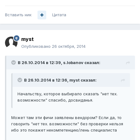
Вставить ник
Цитата
myst
Опубликовано
26 октября, 2014
В 26.10.2014 в 12:39, s.lobanov сказал:
В 26.10.2014 в 12:36, myst сказал:
Начальству, которое выбирало сказать "нет тех.
возможности" спасибо, досвиданья.
Может там эти фичи заявлены вендором? Если да, то
говорить "нет тех. возможности" без проверки нельзя
ибо это покажет некомпетенцию/лень специалиста