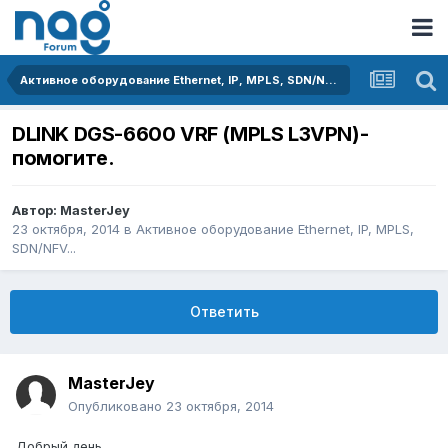
Активное оборудование Ethernet, IP, MPLS, SDN/NFV...
DLINK DGS-6600 VRF (MPLS L3VPN)-
помогите.
Автор:
MasterJey
23 октября, 2014
в
Активное оборудование Ethernet, IP, MPLS,
SDN/NFV...
Ответить
MasterJey
Опубликовано
23 октября, 2014
Добрый день.