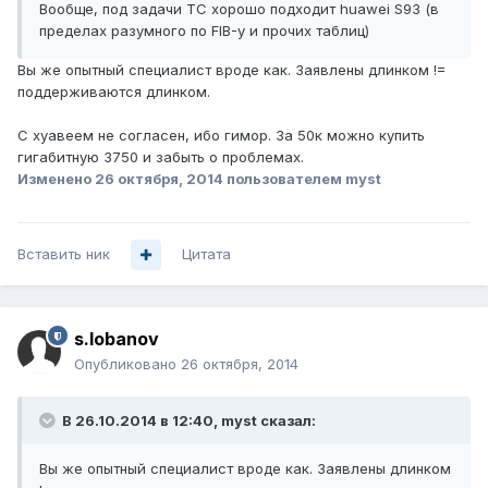
Вообще, под задачи ТС хорошо подходит huawei S93 (в
пределах разумного по FIB-у и прочих таблиц)
Вы же опытный специалист вроде как. Заявлены длинком !=
поддерживаются длинком.
С хуавеем не согласен, ибо гимор. За 50к можно купить
гигабитную 3750 и забыть о проблемах.
Изменено
26 октября, 2014
пользователем myst
Вставить ник
Цитата
s.lobanov
Опубликовано
26 октября, 2014
В 26.10.2014 в 12:40, myst сказал:
Вы же опытный специалист вроде как. Заявлены длинком