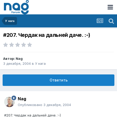
У нага
#207. Чердак на дальней даче. :-)
Автор:
Nag
3 декабря, 2004
в
У нага
Ответить
Nag
Опубликовано
3 декабря, 2004
#207. Чердак на дальней даче. :-)