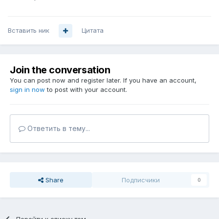
Вставить ник
Цитата
Join the conversation
You can post now and register later. If you have an account,
sign in now
to post with your account.
Ответить в тему...
Share
Подписчики
0