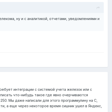
лекома, ну и с аналитикой, отчетами, уведомлениями и
требует интеграции с системой учета железок или с
писать что-нибудь такое где явно очерчиваются
250. Мы даже написали для этого программулину на C,
сти, а еще через некоторое время сишник ушел в Яндекс,