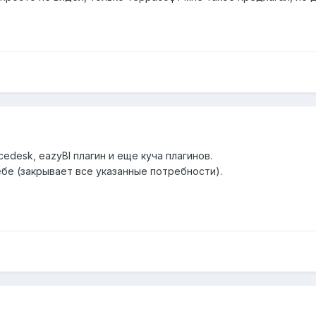
ervicedesk, eazyBI плагин и еще куча плагинов.
ебе (закрывает все указанные потребности).