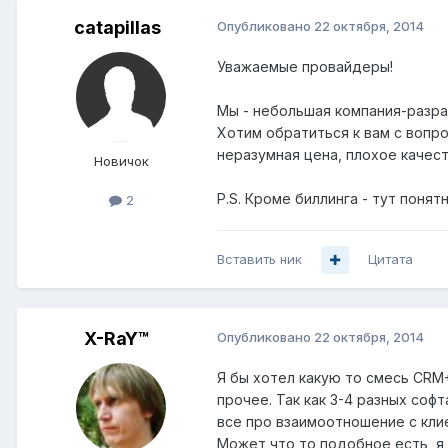
catapillas
Опубликовано
22 октября, 2014
Уважаемые провайдеры!
Мы - небольшая компания-разра
Хотим обратиться к вам с вопро
неразумная цена, плохое качес
Новичок
P.S. Кроме биллинга - тут понятн
2
Вставить ник
Цитата
X-RaY™
Опубликовано
22 октября, 2014
Я бы хотел какую то смесь CRM+
прочее. Так как 3-4 разных соф
все про взаимоотношение с клие
Может что то подобное есть, я 