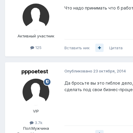
Что надо принимать что б работа
Активный участник
125
Вставить ник
Цитата
pppoetest
Опубликовано
23 октября, 2014
Да бросьте вы это гиблое дело
сделать под свои бизнес-проце
VIP
3.7k
Пол:
Мужчина