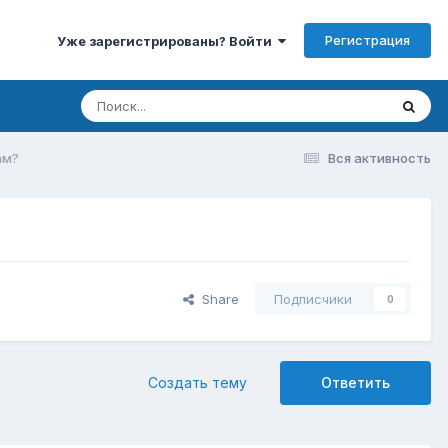
Регистрация
Уже зарегистрированы? Войти
ам?
Вся активность
Share
Подписчики
0
Создать тему
Ответить