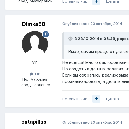
Город:
Мухосранск.
Вставить ник
Цитата
Dimka88
Опубликовано
23 октября, 2014
В 23.10.2014 в 06:38, pppoe
Имхо, самим проще с нуля сд
Не всегда! Много факторов влия
VIP
Но создать в данных реалиях, 
1.1k
Если вы собрались реализовыва
Пол:
Мужчина
проанализировать, и делать выв
Город:
Горловка
Вставить ник
Цитата
catapillas
Опубликовано
23 октября, 2014