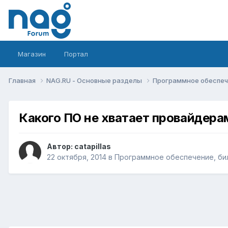
Магазин
Портал
Главная
NAG.RU - Основные разделы
Программное обеспече
Какого ПО не хватает провайдера
Автор:
catapillas
22 октября, 2014
в
Программное обеспечение, бил