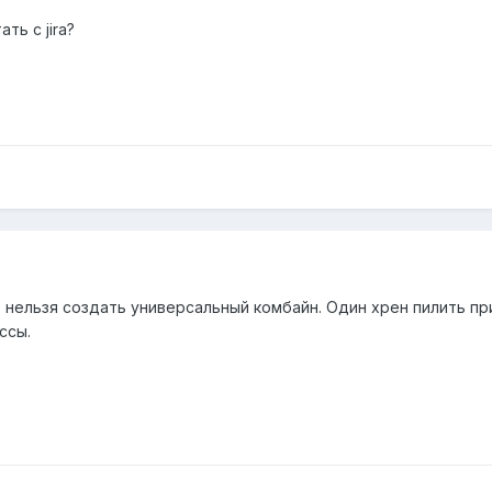
ть с jira?
, нельзя создать универсальный комбайн. Один хрен пилить п
ссы.