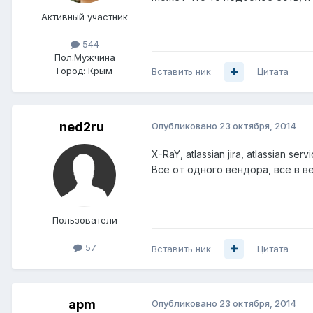
Активный участник
544
Пол:
Мужчина
Город:
Крым
Вставить ник
Цитата
ned2ru
Опубликовано
23 октября, 2014
X-RaY, atlassian jira, atlassian s
Все от одного вендора, все в в
Пользователи
57
Вставить ник
Цитата
apm
Опубликовано
23 октября, 2014