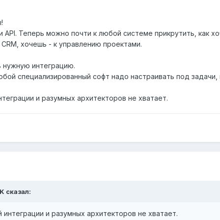
!
ли API. Теперь можно почти к любой системе прикрутить, как х
к CRM, хочешь - к управлению проектами.
ь нужную интеграцию.
юбой специализированный софт надо настраивать под задачи, 
нтеграции и разумных архитекторов не хватает.
iK сказал:
й интеграции и разумных архитекторов не хватает.