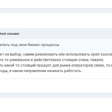
test сказал:
елать под свои бизнес-процессы.
ет на выбор, самим реализовать или использовать open source,
что то уникальное и действительно стоящие очень тяжело.
ть какой то стоящий продукт для рынка операторов связи, то 
оды, в каком направлении начинать работать.