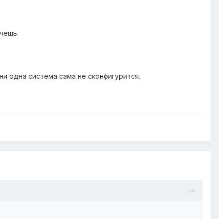
очешь.
ни одна система сама не сконфигурится.