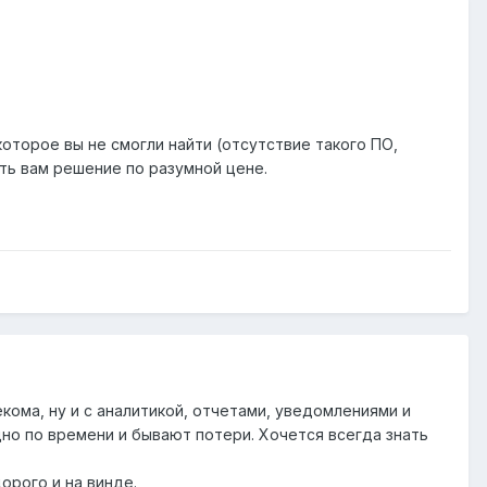
оторое вы не смогли найти (отсутствие такого ПО,
ть вам решение по разумной цене.
кома, ну и с аналитикой, отчетами, уведомлениями и
адно по времени и бывают потери. Хочется всегда знать
орого и на винде.