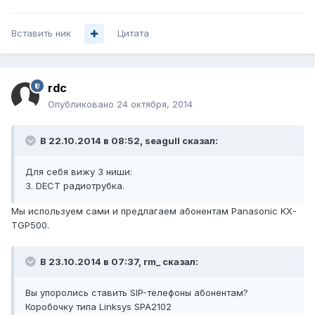
Вставить ник
Цитата
rdc
Опубликовано
24 октября, 2014
В 22.10.2014 в 08:52, seagull сказал:
Для себя вижу 3 ниши:
3. DECT радиотрубка.
Мы используем сами и предлагаем абонентам Panasonic KX-
TGP500.
В 23.10.2014 в 07:37, rm_ сказал:
Вы упоролись ставить SIP-телефоны абонентам?
Коробочку типа Linksys SPA2102