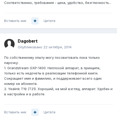
Соответственно, требования - цена, удобство, безглючность...
Вставить ник
Цитата
Dagobert
Опубликовано
22 октября, 2014
По собственному опыту могу посоветовать пока только
парочку:
1. Grandstream GXP-1400. Неплохой аппарат, в принципе,
только есть недочеты в реализации телефонной книги.
Сокращает имя и фамилию, и поддерживает всего один
номер на абонента.
2. Yealink T19 (T21). Хороший, на мой взгляд, аппарат. Удобен и
в настройке и в работе.
Вставить ник
Цитата