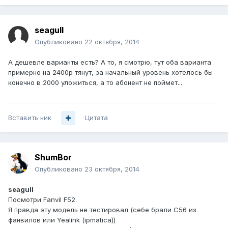
seagull
Опубликовано
22 октября, 2014
А дешевле варианты есть? А то, я смотрю, тут оба варианта
примерно на 2400р тянут, за начальный уровень хотелось бы
конечно в 2000 уложиться, а то абонент не поймет...
Вставить ник
Цитата
ShumBor
Опубликовано
23 октября, 2014
seagull
Посмотри Fanvil F52.
Я правда эту модель не тестировал (себе брали C56 из
фанвилов или Yealink (ipmatica))