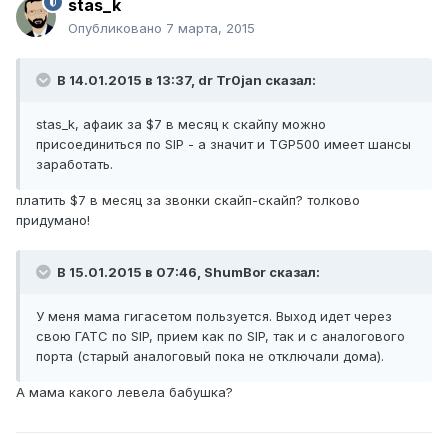
stas_k
Опубликовано
7 марта, 2015
В 14.01.2015 в 13:37, dr Tr0jan сказал:
stas_k, афаик за $7 в месяц к скайпу можно
присоединиться по SIP - а значит и TGP500 имеет шансы
заработать.
платить $7 в месяц за звонки скайп-скайп? толково
придумано!
В 15.01.2015 в 07:46, ShumBor сказал:
У меня мама гигасетом пользуется. Выход идет через
свою ГАТС по SIP, прием как по SIP, так и с аналогового
порта (старый аналоговый пока не отключали дома).
А мама какого левела бабушка?