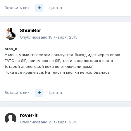
Вставить ник
Цитата
ShumBor
Опубликовано
15 января, 2015
stas_k
У меня мама гигасетом пользуется. Выход идет через свою
ГАТС по SIP, прием как по SIP, так и с аналогового порта
(старый аналоговый пока не отключали дома).
Пока все нравиться. На текст и кнопки не жаловалась.
Вставить ник
Цитата
rover-lt
Опубликовано
21 января, 2015