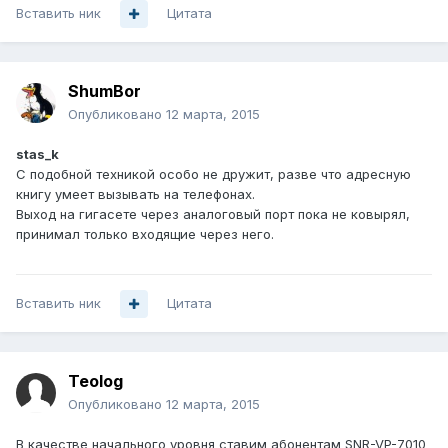
Вставить ник
Цитата
ShumBor
Опубликовано
12 марта, 2015
stas_k
С подобной техникой особо не дружит, разве что адресную
книгу умеет вызывать на телефонах.
Выход на гигасете через аналоговый порт пока не ковырял,
принимал только входящие через него.
Вставить ник
Цитата
Teolog
Опубликовано
12 марта, 2015
В качестве начального уровня ставим абонентам SNR-VP-7010