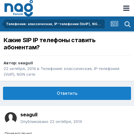
Телефония: классическая, IP-телефония (VoIP), NGN сети
Какие SIP IP телефоны ставить
абонентам?
Автор:
seagull
22 октября, 2014
в
Телефония: классическая, IP-телефония
(VoIP), NGN сети
Ответить
seagull
Опубликовано
22 октября, 2014
Приветствую!