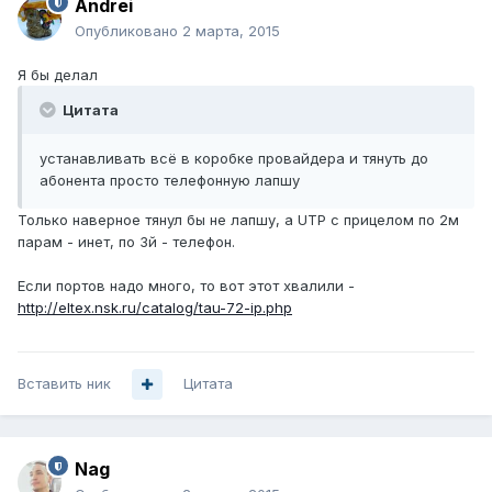
Andrei
Опубликовано
2 марта, 2015
Я бы делал
Цитата
устанавливать всё в коробке провайдера и тянуть до
абонента просто телефонную лапшу
Только наверное тянул бы не лапшу, а UTP с прицелом по 2м
парам - инет, по 3й - телефон.
Если портов надо много, то вот этот хвалили -
http://eltex.nsk.ru/catalog/tau-72-ip.php
Вставить ник
Цитата
Nag