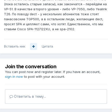
(пока остались старые запасы), как закончатся - перейдём на
VP-51. В качестве второго уровня - либо VP-7050, либо Yealink
T26. По поводу dect - у нескольких абонентов тоже стоят
панасовские TGP500, а в остальном люди, желающие dect,
просят SPA и цепляют сами, что хотят. Единственное, что мы
ставим Cisco SPA-112/122XU, а не spa-2102.
Вставить ник
Цитата
Join the conversation
You can post now and register later. If you have an account,
sign in now
to post with your account.
Ответить в тему...