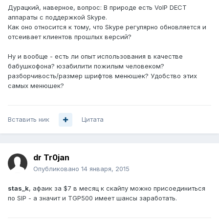
Дурацкий, наверное, вопрос: В природе есть VoIP DECT
аппараты с поддержкой Skype.
Как оно относится к тому, что Skype регулярно обновляется и
отсеивает клиентов прошлых версий?
Ну и вообще - есть ли опыт использования в качестве
бабушкофона? юзабилити пожилым человеком?
разборчивость/размер шрифтов менюшек? Удобство этих
самых менюшек?
Вставить ник
Цитата
dr Tr0jan
Опубликовано
14 января, 2015
stas_k
, афаик за $7 в месяц к скайпу можно присоединиться
по SIP - а значит и TGP500 имеет шансы заработать.