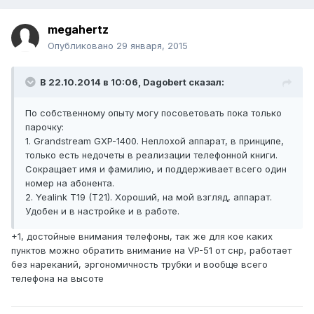
megahertz
Опубликовано
29 января, 2015
В 22.10.2014 в 10:06, Dagobert сказал:
По собственному опыту могу посоветовать пока только
парочку:
1. Grandstream GXP-1400. Неплохой аппарат, в принципе,
только есть недочеты в реализации телефонной книги.
Сокращает имя и фамилию, и поддерживает всего один
номер на абонента.
2. Yealink T19 (T21). Хороший, на мой взгляд, аппарат.
Удобен и в настройке и в работе.
+1, достойные внимания телефоны, так же для кое каких
пунктов можно обратить внимание на VP-51 от снр, работает
без нареканий, эргономичность трубки и вообще всего
телефона на высоте