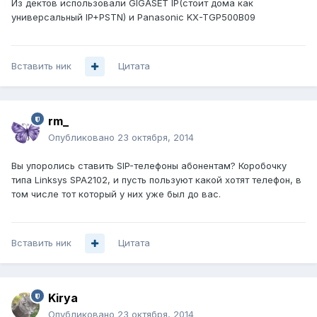
Из дектов использовали GIGASET IP(стоит дома как
универсальный IP+PSTN) и Panasoniс KX-TGP500B09
Вставить ник
Цитата
rm_
Опубликовано
23 октября, 2014
Вы упоролись ставить SIP-телефоны абонентам? Коробочку
типа Linksys SPA2102, и пусть пользуют какой хотят телефон, в
том числе тот который у них уже был до вас.
Вставить ник
Цитата
Kirya
Опубликовано
23 октября, 2014