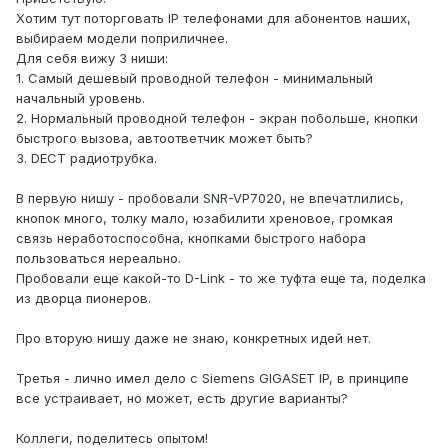
Хотим тут поторговать IP телефонами для абонентов наших,
выбираем модели поприличнее.
Для себя вижу 3 ниши:
1. Самый дешевый проводной телефон - минимальный
начальный уровень.
2. Нормальный проводной телефон - экран побольше, кнопки
быстрого вызова, автоответчик может быть?
3. DECT радиотрубка.
В первую нишу - пробовали SNR-VP7020, не впечатлились,
кнопок много, толку мало, юзабилити хреновое, громкая
связь неработоспособна, кнопками быстрого набора
пользоваться нереально.
Пробовали еще какой-то D-Link - то же туфта еще та, поделка
из дворца пионеров.
Про вторую нишу даже не знаю, конкретных идей нет.
Третья - лично имел дело с Siemens GIGASET IP, в принципе
все устраивает, но может, есть другие варианты?
Коллеги, поделитесь опытом!