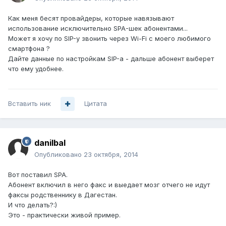
Как меня бесят провайдеры, которые навязывают
использование исключительно SPA-шек абонентами...
Может я хочу по SIP-у звонить через Wi-Fi с моего любимого
смартфона ?
Дайте данные по настройкам SIP-а - дальше абонент выберет
что ему удобнее.
Вставить ник
Цитата
danilbal
Опубликовано
23 октября, 2014
Вот поставил SPA.
Абонент включил в него факс и выедает мозг отчего не идут
факсы родственнику в Дагестан.
И что делать?:)
Это - практически живой пример.