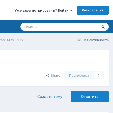
Регистрация
Уже зарегистрированы? Войти
AM-MRN-E1B v1
Вся активность
Share
Подписчики
0
Создать тему
Ответить