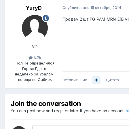
YuryD
Опубликовано
15 октября, 2014
Продам 2 шт FG-PAM-MRN-E1B v1,
VIP
6.7k
Пол:
Не определился
Город:
Где-то
недалеко за Уралом,
но еще не Сибирь
Вставить ник
Цитата
Join the conversation
You can post now and register later. If you have an account,
s