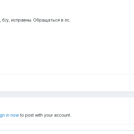
 б/у, исправны. Обращаться в лс.
ign in now
to post with your account.