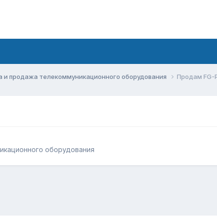
а и продажа телекоммуникационного оборудования
Продам FG-P
никационного оборудования