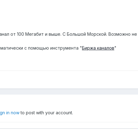
нал от 100 Мегабит и выше. С Большой Морской. Возможно не 
матически с помощью инструмента "
Биржа каналов
"
ign in now
to post with your account.