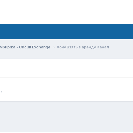
мбиржа - Circuit Exchange
Хочу Взять в аренду Канал
e