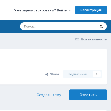
Регистрация
Уже зарегистрированы? Войти
Вся активность
Share
Подписчики
0
Создать тему
Ответить