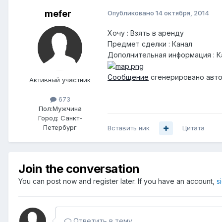
mefer
Опубликовано
14 октября, 2014
Хочу : Взять в аренду
Предмет сделки : Канал
Дополнительная информация : Ка
Сообщение
сгенерировано авто
Активный участник
673
Пол:
Мужчина
Город:
Санкт-
Петербург
Вставить ник
Цитата
Join the conversation
You can post now and register later. If you have an account,
s
Ответить в тему...