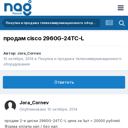
Покупка и продажа телекоммуникационного оборудования
продам cisco 2960G-24TC-L
Автор:
Jora_Cornev
10 октября, 2014
в
Покупка и продажа телекоммуникационного
оборудования
Ответить
Jora_Cornev
Опубликовано
10 октября, 2014
продам 2-е циски 2960G-24TC-L цена за 1шт = 20000 рублей.
Форма оплаты нал / без нал.