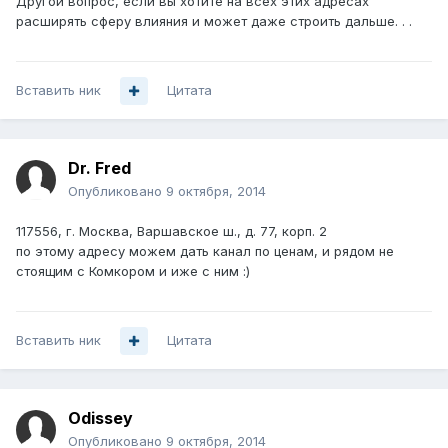
Другой вопрос, если вы хотите на всех этих адресах
расширять сферу влияния и может даже строить дальше. . .
Вставить ник
Цитата
Dr. Fred
Опубликовано
9 октября, 2014
117556, г. Москва, Варшавское ш., д. 77, корп. 2
по этому адресу можем дать канал по ценам, и рядом не
стоящим с Комкором и иже с ним :)
Вставить ник
Цитата
Odissey
Опубликовано
9 октября, 2014