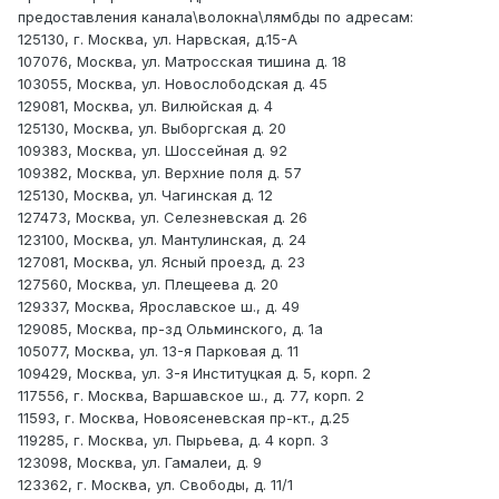
предоставления канала\волокна\лямбды по адресам:
125130, г. Москва, ул. Нарвская, д.15-А
107076, Москва, ул. Матросская тишина д. 18
103055, Москва, ул. Новослободская д. 45
129081, Москва, ул. Вилюйская д. 4
125130, Москва, ул. Выборгская д. 20
109383, Москва, ул. Шоссейная д. 92
109382, Москва, ул. Верхние поля д. 57
125130, Москва, ул. Чагинская д. 12
127473, Москва, ул. Селезневская д. 26
123100, Москва, ул. Мантулинская, д. 24
127081, Москва, ул. Ясный проезд, д. 23
127560, Москва, ул. Плещеева д. 20
129337, Москва, Ярославское ш., д. 49
129085, Москва, пр-зд Ольминского, д. 1а
105077, Москва, ул. 13-я Парковая д. 11
109429, Москва, ул. 3-я Институцкая д. 5, корп. 2
117556, г. Москва, Варшавское ш., д. 77, корп. 2
11593, г. Москва, Новоясеневская пр-кт., д.25
119285, г. Москва, ул. Пырьева, д. 4 корп. 3
123098, Москва, ул. Гамалеи, д. 9
123362, г. Москва, ул. Свободы, д. 11/1