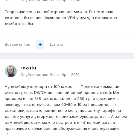
Теоретически в нашей стране все можно. Естественно
хотелось бы не цен Комкора за VPN услугу, а вменяемых
лямбд хотя бы.
Вставить ник
Цитата
rezatu
Опубликовано
9 октября, 2014
Ну лямбды у комкора от 100 к/мес. . . . Политика компании
считает рынок DWDM не главной своей прерогативой. Мы
продаем в год 6-8 таких каналов по 250 т.р. и приходим к
выводу, что это лучше , чем 60-80 в 10 раз дешевле. . . к
сожалению, на это повлиять не могу, поскольку тарифы на
данные услуги утверждены приказом руководства. . . А зачем
вам лямбды, если можно построить впн? на мой взгляд
практичнее с точки зрения обслуживания и эксплуатации.