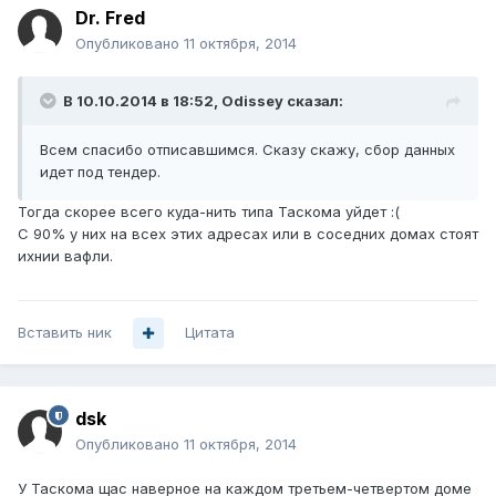
Dr. Fred
Опубликовано
11 октября, 2014
В 10.10.2014 в 18:52, Odissey сказал:
Всем спасибо отписавшимся. Сказу скажу, сбор данных
идет под тендер.
Тогда скорее всего куда-нить типа Таскома уйдет :(
С 90% у них на всех этих адресах или в соседних домах стоят
ихнии вафли.
Вставить ник
Цитата
dsk
Опубликовано
11 октября, 2014
У Таскома щас наверное на каждом третьем-четвертом доме