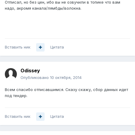
Отписал, но без цен, ибо вы не озвучили в топике что вам
надо, акромя канала/лямбды/волокна.
Вставить ник
Цитата
Odissey
Опубликовано
10 октября, 2014
Всем спасибо отписавшимся. Сказу скажу, сбор данных идет
под тендер.
Вставить ник
Цитата