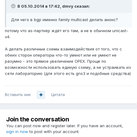
В 05.10.2014 в 17:42, dmvy сказал:
Для чего в bgp именно family multicast делать анонс?
потому что as-партнёр ждёт его там, а не в обычном unicast-
v4.
А делать различные схемы взаимодействия от того, что с
обеих сторон операторы что-то умеют или не умеют не
разумно - это прямое увеличение OPEX. Проще по
возможности использовать единую схему, а не устраивать из
сети лабораторию (для этого есть gns3 и подобные средства)
Вставить ник
Цитата
Join the conversation
You can post now and register later. If you have an account,
sign in now
to post with your account.