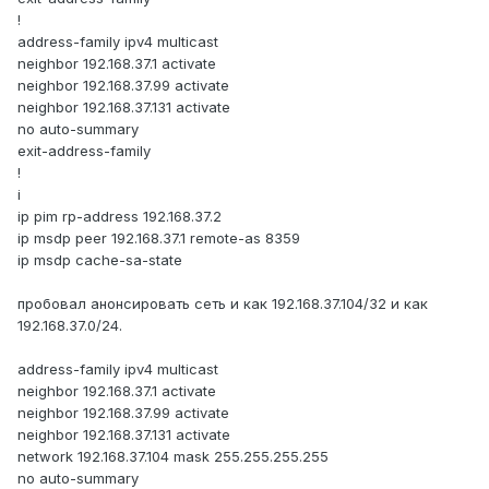
!
address-family ipv4 multicast
neighbor 192.168.37.1 activate
neighbor 192.168.37.99 activate
neighbor 192.168.37.131 activate
no auto-summary
exit-address-family
!
i
ip pim rp-address 192.168.37.2
ip msdp peer 192.168.37.1 remote-as 8359
ip msdp cache-sa-state
пробовал анонсировать сеть и как 192.168.37.104/32 и как
192.168.37.0/24.
address-family ipv4 multicast
neighbor 192.168.37.1 activate
neighbor 192.168.37.99 activate
neighbor 192.168.37.131 activate
network 192.168.37.104 mask 255.255.255.255
no auto-summary