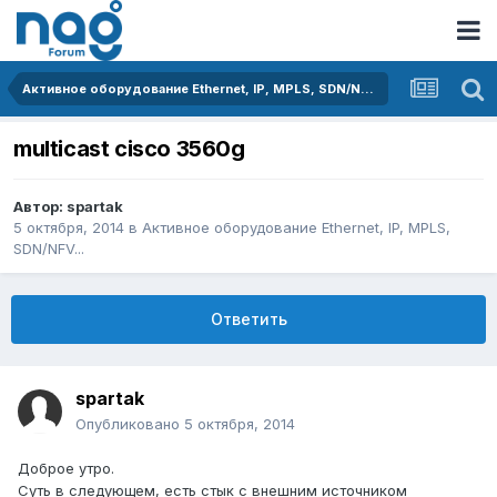
Активное оборудование Ethernet, IP, MPLS, SDN/NFV...
multicast cisco 3560g
Автор:
spartak
5 октября, 2014
в
Активное оборудование Ethernet, IP, MPLS,
SDN/NFV...
Ответить
spartak
Опубликовано
5 октября, 2014
Доброе утро.
Суть в следующем, есть стык с внешним источником