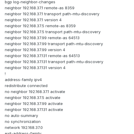
bgp log-neighbor-changes
neighbor 192.168.37.1 remote-as 8359
neighbor 192.168.37.1 transport path-mtu-discovery
neighbor 192.168.37.1 version 4
neighbor 192.168.37.5 remote-as 8359
neighbor 192.168.37.5 transport path-mtu-discovery
neighbor 192.168.37.99 remote-as 64513
neighbor 192.168.37.99 transport path-mtu-discovery
neighbor 192.168.37.99 version 4
neighbor 192.168.37.131 remote-as 64513
neighbor 192.168.37.131 transport path-mtu-discovery
neighbor 192.168.37.131 version 4
!
address-family ipv4
redistribute connected
no neighbor 192.168.37.1 activate
neighbor 192.168.37.5 activate
neighbor 192.168.37.99 activate
neighbor 192.168.37.131 activate
no auto-summary
no synchronization
network 192.168.37.0
exit-address-family