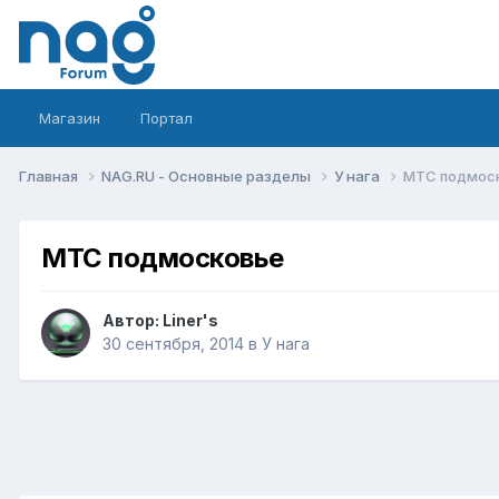
Магазин
Портал
Главная
NAG.RU - Основные разделы
У нага
МТС подмос
МТС подмосковье
Автор:
Liner's
30 сентября, 2014
в
У нага