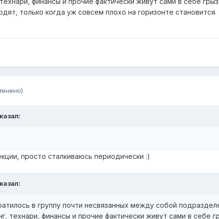
 технари, финансы и прочие фактически живут сами в себе гр
дят, только когда уж совсем плохо на горизонте становится.
менено)
сказал:
екции, просто сталкиваюсь периодически :)
сказал:
атилось в группу почти несвязанных между собой подразделе
г, технари, финансы и прочие фактически живут сами в себе 