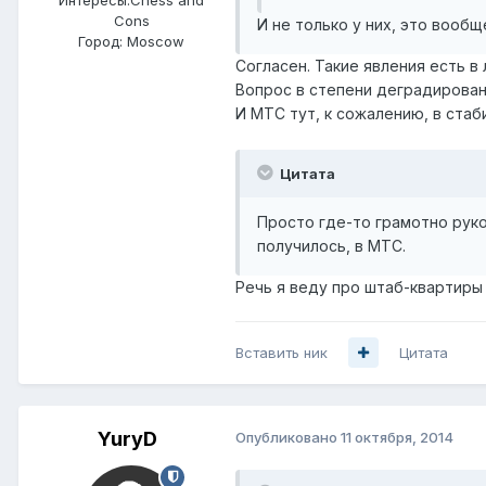
Cons
И не только у них, это вообще
Город:
Moscow
Согласен. Такие явления есть в
Вопрос в степени деградирован
И МТС тут, к сожалению, в стаб
Цитата
Просто где-то грамотно руко
получилось, в МТС.
Речь я веду про штаб-квартиры 
Вставить ник
Цитата
YuryD
Опубликовано
11 октября, 2014