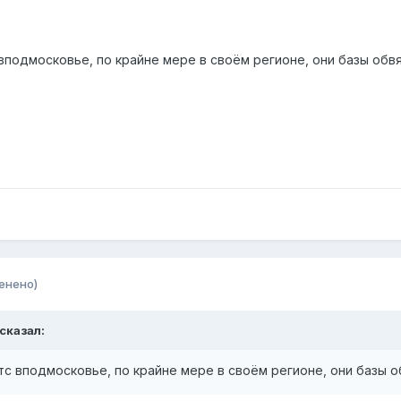
вподмосковье, по крайне мере в своём регионе, они базы обвя
енено)
 сказал:
с вподмосковье, по крайне мере в своём регионе, они базы о