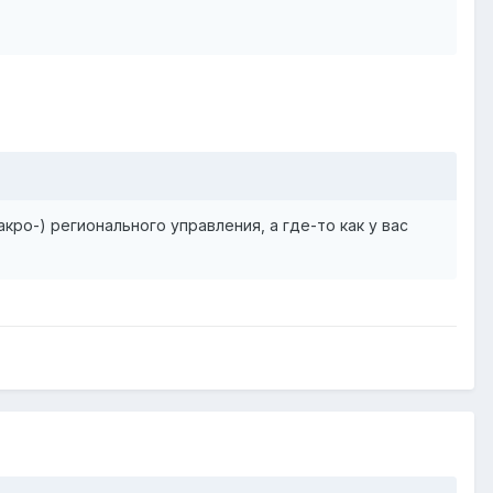
ро-) регионального управления, а где-то как у вас