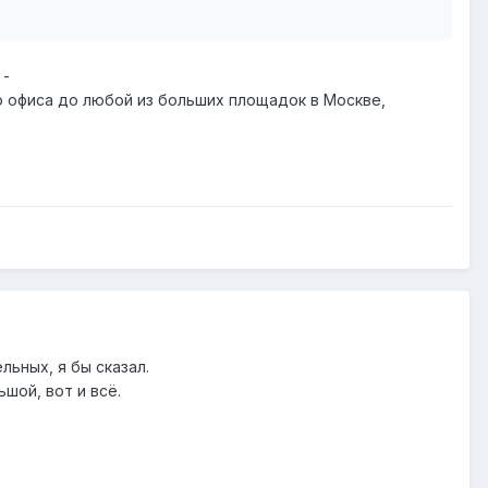
 -
о офиса до любой из больших площадок в Москве,
льных, я бы сказал.
шой, вот и всё.