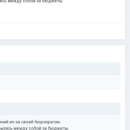
ызясь между собой за бюджеты.
ний из-за своей бюрократии.
грызясь между собой за бюджеты.