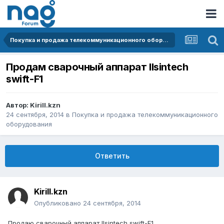
Покупка и продажа телекоммуникационного оборудования
Продам сварочный аппарат Ilsintech
swift-F1
Автор:
Kirill.kzn
24 сентября, 2014
в
Покупка и продажа телекоммуникационного
оборудования
Ответить
Kirill.kzn
Опубликовано
24 сентября, 2014
Продаю сварочный аппарат Ilsintech swift-F1