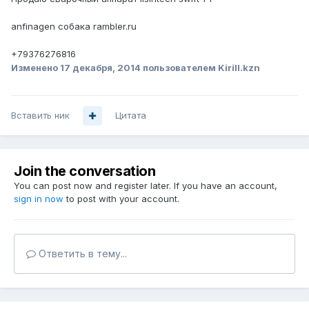
anfinagen собака rambler.ru
+79376276816
Изменено
17 декабря, 2014
пользователем Kirill.kzn
Вставить ник
Цитата
Join the conversation
You can post now and register later. If you have an account,
sign in now
to post with your account.
Ответить в тему...