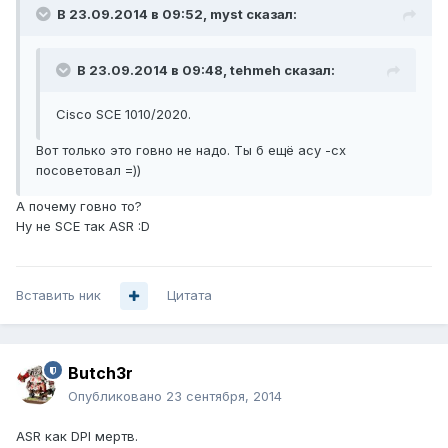
В 23.09.2014 в 09:52, myst сказал:
В 23.09.2014 в 09:48, tehmeh сказал:
Cisco SCE 1010/2020.
Вот только это говно не надо. Ты б ещё асу -cx
посоветовал =))
А почему говно то?
Ну не SCE так ASR :D
Вставить ник
Цитата
Butch3r
Опубликовано
23 сентября, 2014
ASR как DPI мертв.