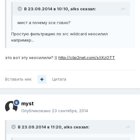
В 23.09.2014 в 10:10, alks сказал:
мист а почему sce говно?
Простую фильтрацию по src wildcard неосилил
например...
это вот эту неосилили? ))
http://clip2net.com/s/iXzOTT
Вставить ник
Цитата
myst
Опубликовано
23 сентября, 2014
В 23.09.2014 в 11:20, alks сказал: