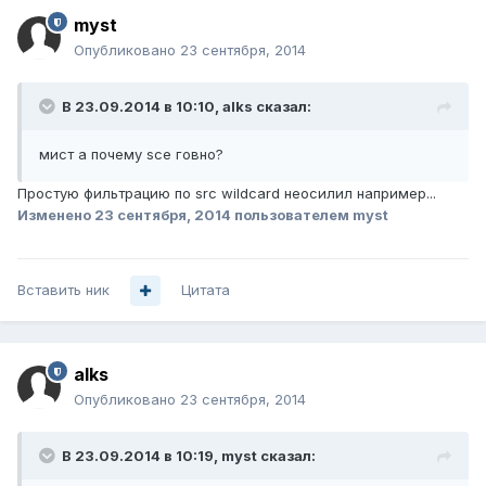
myst
Опубликовано
23 сентября, 2014
В 23.09.2014 в 10:10, alks сказал:
мист а почему sce говно?
Простую фильтрацию по src wildcard неосилил например...
Изменено
23 сентября, 2014
пользователем myst
Вставить ник
Цитата
alks
Опубликовано
23 сентября, 2014
В 23.09.2014 в 10:19, myst сказал: