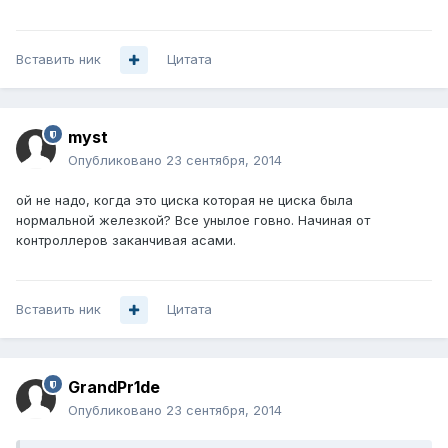
Вставить ник
Цитата
myst
Опубликовано
23 сентября, 2014
ой не надо, когда это циска которая не циска была
нормальной железкой? Все унылое говно. Начиная от
контроллеров заканчивая асами.
Вставить ник
Цитата
GrandPr1de
Опубликовано
23 сентября, 2014