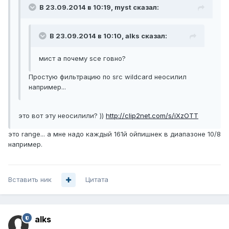
В 23.09.2014 в 10:19, myst сказал:
В 23.09.2014 в 10:10, alks сказал:
мист а почему sce говно?
Простую фильтрацию по src wildcard неосилил
например...
это вот эту неосилили? ))
http://clip2net.com/s/iXzOTT
это range... а мне надо каждый 161й ойпишнек в диапазоне 10/8
например.
Вставить ник
Цитата
alks