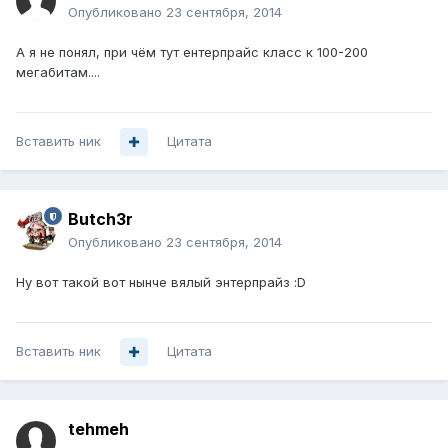
Опубликовано
23 сентября, 2014
А я не понял, при чём тут ентерпрайс класс к 100-200
мегабитам....
Вставить ник
Цитата
Butch3r
Опубликовано
23 сентября, 2014
Ну вот такой вот нынче вялый энтерпрайз :D
Вставить ник
Цитата
tehmeh