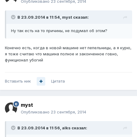
Опубликовано
23 сентября, 2014
В 23.09.2014 в 11:54, myst сказал:
Ну так есть на то причины, не подумал об этом?
Конечно есть, когда в новой машине нет пепельницы, а я курю,
я тоже считаю что машина полное и законченное говно,
функционал убогий
Вставить ник
Цитата
myst
Опубликовано
23 сентября, 2014
В 23.09.2014 в 11:56, alks сказал: