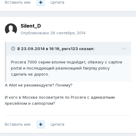
Вставить ник
Цитата
Silent_D
Опубликовано
26 сентября, 2014
В 23.09.2014 в 16:16, pers123 сказал:
Procera 7000 серии вполне подойдет, обвязку с captive
portal и последующей реализацией fairplay policy
сделать не дорого.
А Allot не рекомендуете? Почему?
И кого в Москве посоветуете по Procera с адекватным
пресейлом и саппортом?
Вставить ник
Цитата