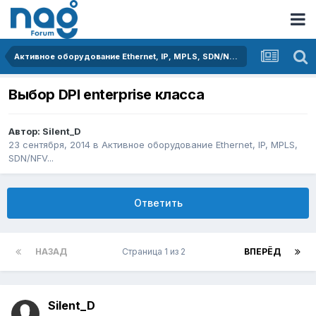
Активное оборудование Ethernet, IP, MPLS, SDN/NFV...
Выбор DPI еnterprise класса
Автор:
Silent_D
23 сентября, 2014
в
Активное оборудование Ethernet, IP, MPLS,
SDN/NFV...
Ответить
НАЗАД
Страница 1 из 2
ВПЕРЁД
Silent_D