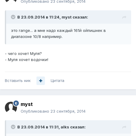
Опубликовано
23 сентября, 2014
В 23.09.2014 в 11:24, myst сказал:
это range... а мне надо каждый 161й ойпишнек в
диапазоне 10/8 например.
- чего хочет Муля?
- Муля хочет водочки!
Вставить ник
Цитата
myst
Опубликовано
23 сентября, 2014
В 23.09.2014 в 11:31, alks сказал: