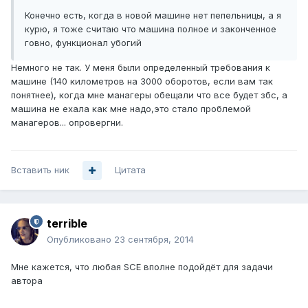
Конечно есть, когда в новой машине нет пепельницы, а я
курю, я тоже считаю что машина полное и законченное
говно, функционал убогий
Немного не так. У меня были определенный требования к
машине (140 километров на 3000 оборотов, если вам так
понятнее), когда мне манагеры обещали что все будет збс, а
машина не ехала как мне надо,это стало проблемой
манагеров... опровергни.
Вставить ник
Цитата
terrible
Опубликовано
23 сентября, 2014
Мне кажется, что любая SCE вполне подойдёт для задачи
автора