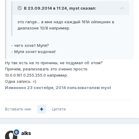
В 23.09.2014 в 11:24, myst сказал:
это range... а мне надо каждый 161й ойпишнек в
диапазоне 10/8 например.
- чего хочет Муля?
- Муля хочет водочки!
Ну так есть на то причины, не подумал об этом?
Причем, реализовать это оченно просто
10.0.0.161 0.255.255.0 например.
Одна запись. =)
Изменено
23 сентября, 2014
пользователем myst
Вставить ник
Цитата
alks