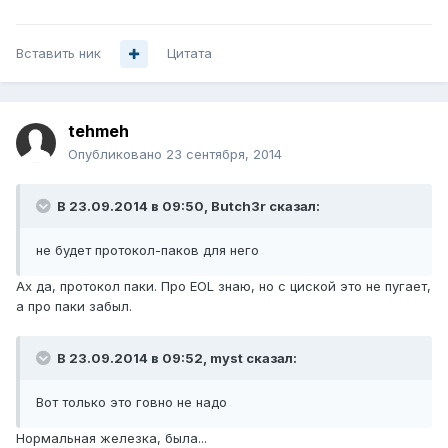
Вставить ник
Цитата
tehmeh
Опубликовано
23 сентября, 2014
В 23.09.2014 в 09:50, Butch3r сказал:
не будет протокол-паков для него
Ах да, протокол паки. Про EOL знаю, но с циской это не пугает,
а про паки забыл.
В 23.09.2014 в 09:52, myst сказал:
Вот только это говно не надо
Нормальная железка, была...