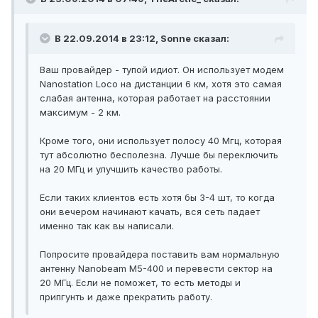
В 22.09.2014 в 23:12, Sonne сказал:
Ваш провайдер - тупой идиот. Он использует модем
Nanostation Loco на дистанции 6 км, хотя это самая
слабая антенна, которая работает на расстоянии
максимум - 2 км.
Кроме того, они использует полосу 40 Мгц, которая
тут абсолютно бесполезна. Лучше бы переключить
на 20 МГц и улучшить качество работы.
Если таких клиентов есть хотя бы 3-4 шт, то когда
они вечером начинают качать, вся сеть падает
именно так как вы написали.
Попросите провайдера поставить вам нормальную
антенну Nanobeam M5-400 и перевести сектор на
20 МГц. Если не поможет, то есть методы и
припгунть и даже прекратить работу.