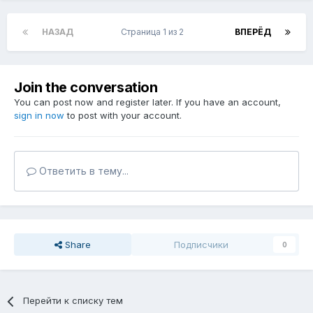
НАЗАД
Страница 1 из 2
ВПЕРЁД
Join the conversation
You can post now and register later. If you have an account,
sign in now
to post with your account.
Ответить в тему...
Share
Подписчики
0
Перейти к списку тем