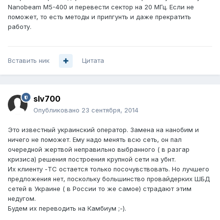
Nanobeam M5-400 и перевести сектор на 20 МГц. Если не
поможет, то есть методы и припгунть и даже прекратить
работу.
Вставить ник
Цитата
slv700
Опубликовано
23 сентября, 2014
Это известный украинский оператор. Замена на нанобим и
ничего не поможет. Ему надо менять всю сеть, он пал
очередной жертвой неправильно выбранного ( в разгар
кризиса) решения построения крупной сети на убнт.
Их клиенту -ТС остается только посочувствовать. Но лучшего
предложения нет, поскольку большинство провайдерких ШБД
сетей в Украине ( в России то же самое) страдают этим
недугом.
Будем их переводить на Камбиум ;-).