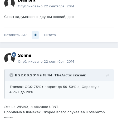
Diamont
Опубликовано
22 сентября, 2014
Стоит задуматься о другом провайдере.
Вставить ник
Цитата
Sonne
Опубликовано
22 сентября, 2014
В 22.09.2014 в 18:44, TheArctic сказал:
Transmit CCQ 75%+ падает до 50-50% а, Capacity с
45%+ до 20%
Это не WIMAX, а обычное UBNT.
Проблема в помехах. Скорее всего случае ваш оператор
шлак.