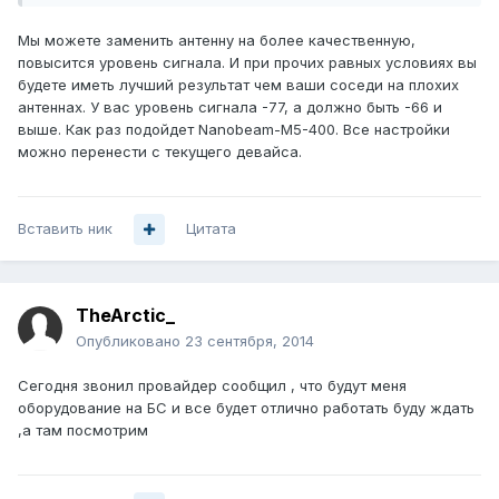
Мы можете заменить антенну на более качественную,
повысится уровень сигнала. И при прочих равных условиях вы
будете иметь лучший результат чем ваши соседи на плохих
антеннах. У вас уровень сигнала -77, а должно быть -66 и
выше. Как раз подойдет Nanobeam-M5-400. Все настройки
можно перенести с текущего девайса.
Вставить ник
Цитата
TheArctic_
Опубликовано
23 сентября, 2014
Сегодня звонил провайдер сообщил , что будут меня
оборудование на БС и все будет отлично работать буду ждать
,а там посмотрим