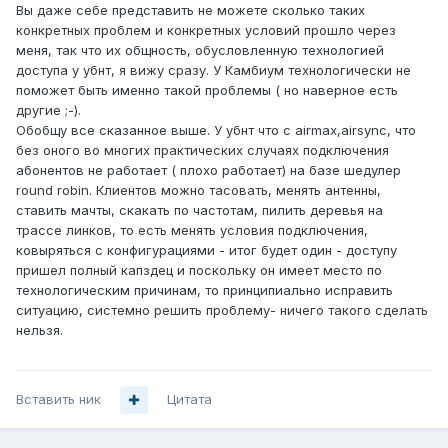
Вы даже себе представить не можете сколько таких
конкретных проблем и конкретных условий прошло через
меня, так что их общность, обусловленную технологией
доступа у убнт, я вижу сразу. У Камбиум технологически не
поможет быть именно такой проблемы ( но наверное есть
другие ;-).
Обобщу все сказанное выше. У убнт что с airmax,airsync, что
без оного во многих практических случаях подключения
абонентов не работает ( плохо работает) на базе шедулер
round robin. Клиентов можно тасовать, менять антенны,
ставить мачты, скакать по частотам, пилить деревья на
трассе линков, то есть менять условия подключения,
ковыряться с конфигурациями - итог будет один - доступу
пришел полный капздец и поскольку он имеет место по
технологическим причинам, то принципиально исправить
ситуацию, системно решить проблему- ничего такого сделать
нельзя.
Вставить ник
Цитата