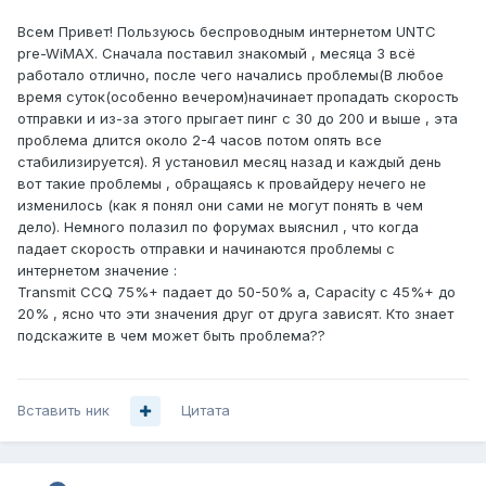
Всем Привет! Пользуюсь беспроводным интернетом UNTC
pre-WiMAX. Сначала поставил знакомый , месяца 3 всё
работало отлично, после чего начались проблемы(В любое
время суток(особенно вечером)начинает пропадать скорость
отправки и из-за этого прыгает пинг с 30 до 200 и выше , эта
проблема длится около 2-4 часов потом опять все
стабилизируется). Я установил месяц назад и каждый день
вот такие проблемы , обращаясь к провайдеру нечего не
изменилось (как я понял они сами не могут понять в чем
дело). Немного полазил по форумах выяснил , что когда
падает скорость отправки и начинаются проблемы с
интернетом значение :
Transmit CCQ 75%+ падает до 50-50% а, Capacity с 45%+ до
20% , ясно что эти значения друг от друга зависят. Кто знает
подскажите в чем может быть проблема??
Вставить ник
Цитата