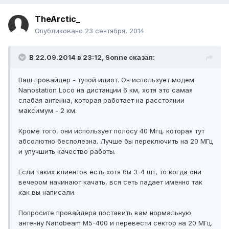
TheArctic_
Опубликовано
23 сентября, 2014
В 22.09.2014 в 23:12, Sonne сказал:
Ваш провайдер - тупой идиот. Он использует модем
Nanostation Loco на дистанции 6 км, хотя это самая
слабая антенна, которая работает на расстоянии
максимум - 2 км.
Кроме того, они использует полосу 40 Мгц, которая тут
абсолютно бесполезна. Лучше бы переключить на 20 МГц
и улучшить качество работы.
Если таких клиентов есть хотя бы 3-4 шт, то когда они
вечером начинают качать, вся сеть падает именно так
как вы написали.
Попросите провайдера поставить вам нормальную
антенну Nanobeam M5-400 и перевести сектор на 20 МГц.