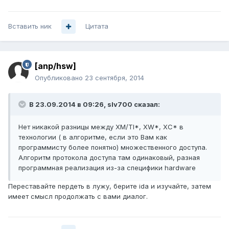
Вставить ник
Цитата
[anp/hsw]
Опубликовано
23 сентября, 2014
В 23.09.2014 в 09:26, slv700 сказал:
Нет никакой разницы между XM/TI*, XW*, XC* в
технологии ( в алгоритме, если это Вам как
программисту более понятно) множественного доступа.
Алгоритм протокола доступа там одинаковый, разная
программная реализация из-за специфики hardware
Переставайте пердеть в лужу, берите ida и изучайте, затем
имеет смысл продолжать с вами диалог.