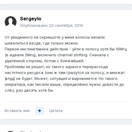
Sergeylo
Опубликовано
23 сентября, 2014
От увиденного на скриншоте у меня волосы начали
шевелиться везде, где только можно.
Первое инстинктивное действие - уйти в полосу хотя бы 10Мгц
(в идеале 5Мгц), включить channel shifting. Сначала с
удалённой стороны, потом с ближайшей.
Проблемы не решит, но такого адового перерасхода
частотного ресурса (они ж там грызутся за полосу, и множат
флуд) не будет. Может, ситуация и выровняется. Но такого
оператора, как писали выше, определённо нужно довести до
слёз, раз десять хотя бы.
Вставить ник
Цитата