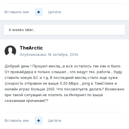
Вставить ник
Цитата
4 weeks later...
TheArctic
Опубликовано
16 октября, 2014
Добрый день ! Прошел месяц ,а все осталось так как и было.
От провайдера я только слышал , что ведут тех. работы , буду
ставить новую БС и т.д. В последний месяц стало еще хуже
(скорость отправки не выше 0.20 Mbps , ping в ТимСпике и
онлайн играх больше 200). Что посоветуете делать? Возможно
при такой ситуации не платить за Интернет по выше
сказанным причинам??
Вставить ник
Цитата