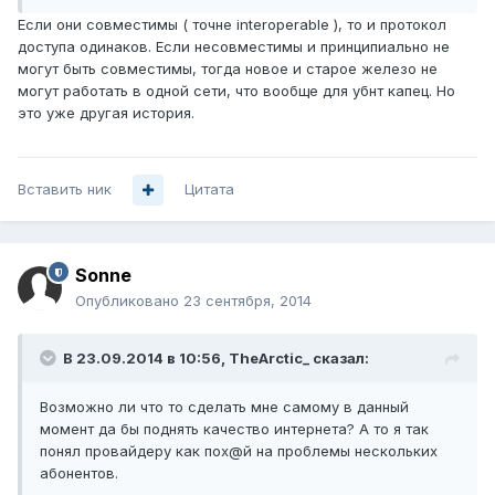
Если они совместимы ( точне interoperable ), то и протокол
доступа одинаков. Если несовместимы и принципиально не
могут быть совместимы, тогда новое и старое железо не
могут работать в одной сети, что вообще для убнт капец. Но
это уже другая история.
Вставить ник
Цитата
Sonne
Опубликовано
23 сентября, 2014
В 23.09.2014 в 10:56, TheArctic_ сказал:
Возможно ли что то сделать мне самому в данный
момент да бы поднять качество интернета? А то я так
понял провайдеру как пох@й на проблемы нескольких
абонентов.