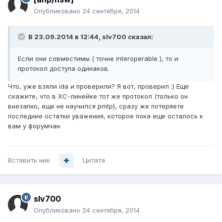
Опубликовано
24 сентября, 2014
В 23.09.2014 в 12:44, slv700 сказал:
Если они совместимы ( точне interoperable ), то и
протокол доступа одинаков.
Что, уже взяли ida и проверили? Я вот, проверил :) Еще
скажите, что в XC-линейке тот же протокол (только он
внезапно, еще не научился pmtp), сразу же потеряете
последние остатки уважения, которое пока еще осталось к
вам у форумчан.
Вставить ник
Цитата
slv700
Опубликовано
24 сентября, 2014