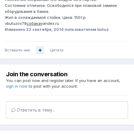
Состояние отличное. Освободился при плановой замене
оборудования в банке.
Жил в охлаждаемой стойке. Цена: 150т.р.
vbutuzov78
собака
yandex.ru
Изменено
22 сентября, 2014
пользователем butuz
Вставить ник
Цитата
Join the conversation
You can post now and register later. If you have an account,
sign in now
to post with your account.
Ответить в тему...