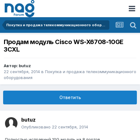
Покупка и продажа телекоммуникационного оборудования
Продам модуль Cisco WS-X6708-10GE
3CXL
Автор:
butuz
22 сентября, 2014
в
Покупка и продажа телекоммуникационного
оборудования
Ответить
butuz
Опубликовано
22 сентября, 2014
Полностью исправный 10G модуль на 8 портов.